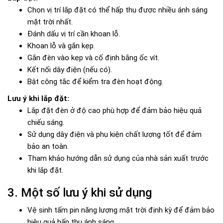
Chọn vị trí lắp đặt có thể hấp thụ được nhiều ánh sáng
mặt trời nhất.
Đánh dấu vị trí cần khoan lỗ.
Khoan lỗ và gắn kẹp.
Gắn đèn vào kẹp và cố định bằng ốc vít.
Kết nối dây điện (nếu có).
Bật công tắc để kiểm tra đèn hoạt động.
Lưu ý khi lắp đặt:
Lắp đặt đèn ở độ cao phù hợp để đảm bảo hiệu quả
chiếu sáng.
Sử dụng dây điện và phụ kiện chất lượng tốt để đảm
bảo an toàn.
Tham khảo hướng dẫn sử dụng của nhà sản xuất trước
khi lắp đặt.
3. Một số lưu ý khi sử dụng
Vệ sinh tấm pin năng lượng mặt trời định kỳ để đảm bảo
hiệu quả hấp thụ ánh sáng.