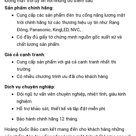
lượng mặt trời uy tín với những ưu điểm sau:
Sản phẩm chính hãng:
Cung cấp các sản phẩm đèn trụ cổng năng lượng mặt
trời chính hãng từ các thương hiệu uy tín như: Rạng
Đông, Panasonic, KingLED, NVC,...
Có đầy đủ giấy tờ chứng minh nguồn gốc xuất xứ và
chất lượng sản phẩm.
Giá cả cạnh tranh:
Cung cấp sản phẩm với giá cả cạnh tranh nhất thị
trường.
Có nhiều chương trình ưu đãi cho khách hàng.
Dịch vụ chuyên nghiệp:
Đội ngũ tư vấn viên chuyên nghiệp, nhiệt tình, giàu kinh
nghiệm.
Hỗ trợ khảo sát, thiết kế và lắp đặt miễn phí.
Bảo hành chính hãng 12 tháng.
Hoàng Quốc Bảo cam kết mang đến cho khách hàng những