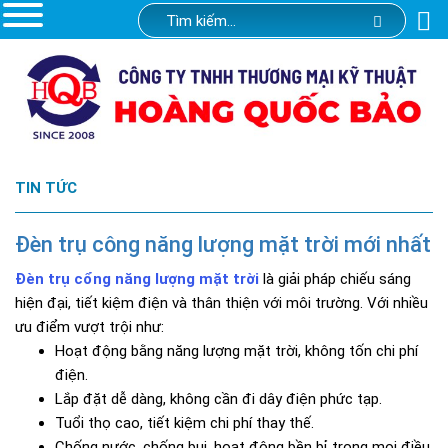
TIN TỨC
Đèn trụ công năng lượng mặt trời mới nhất
Đèn trụ cổng năng lượng mặt trời
là giải pháp chiếu sáng
hiện đại, tiết kiệm điện và thân thiện với môi trường. Với nhiều
ưu điểm vượt trội như:
Hoạt động bằng năng lượng mặt trời, không tốn chi phí
điện.
Lắp đặt dễ dàng, không cần đi dây điện phức tạp.
Tuổi thọ cao, tiết kiệm chi phí thay thế.
Chống nước, chống bụi, hoạt động bền bỉ trong mọi điều