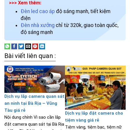
>>> Xem thêm:
Đèn led cao áp
độ sáng mạnh, tiết kiệm
điện
Đèn nhà xưởng
chỉ từ 320k, giao toàn quốc,
độ sáng mạnh
Bài viết liên quan :
Dịch vụ lắp camera quan sát
an ninh tại Bà Rịa – Vũng
Tàu giá rẻ
Dịch vụ lắp đặt camera cho
Nội dung chính Vì sao cần lắp
tiệm vàng giá rẻ
đặt camera quan sát tại Bà Rịa
Tiệm vàng, tiệm bạc, tiệm nữ