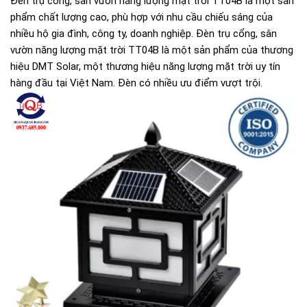
Đèn trụ cổng, sân vườn năng lượng mặt trời TT04B là một sản
phẩm chất lượng cao, phù hợp với nhu cầu chiếu sáng của
nhiều hộ gia đình, công ty, doanh nghiệp. Đèn trụ cổng, sân
vườn năng lượng mặt trời TT04B là một sản phẩm của thương
hiệu DMT Solar, một thương hiệu năng lượng mặt trời uy tín
hàng đầu tại Việt Nam. Đèn có nhiều ưu điểm vượt trội.