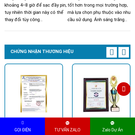
khoảng 4–8 giờ để sạc đầy pin,
tốt hơn trong mọi trường hợp,
tuy nhiên thời gian này có thể
mà lựa chọn phụ thuộc vào nhu
thay đổi tùy công...
cầu sử dụng. Ánh sáng trắng...
CHỨNG NHẬN THƯƠNG HIỆU
GỌI ĐIỆN
TƯ VẤN ZALO
Zalo Dự Án