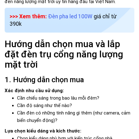
đèn năng lượng mặt trời uy tín hàng đầu tại Việt Nam.
>>> Xem thêm:
Đèn pha led 100W
giá chỉ từ
390k
Hướng dẫn chọn mua và lắp
đặt đèn trụ cổng năng lượng
mặt trời
1. Hướng dẫn chọn mua
Xác định nhu cầu sử dụng:
Cần chiếu sáng trong bao lâu mỗi đêm?
Cần độ sáng như thế nào?
Cần đèn có những tính năng gì thêm (như camera, cảm
biến chuyển động)?
Lựa chọn kiểu dáng và kích thước:
Chọn kiểu dáng phù hợp với kiến trúc cổng nhà.