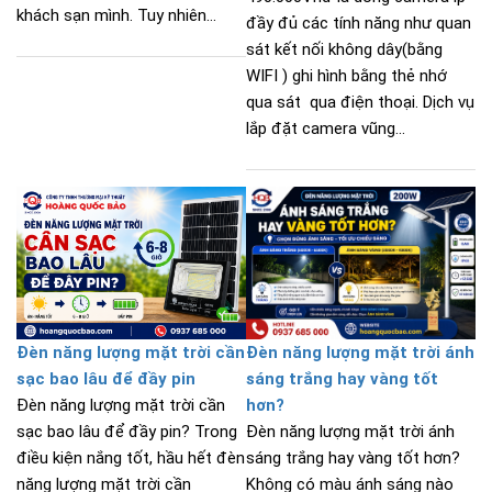
khách sạn mình. Tuy nhiên...
đầy đủ các tính năng như quan
sát kết nối không dây(bằng
WIFI ) ghi hình bằng thẻ nhớ
qua sát qua điện thoại. Dịch vụ
lắp đặt camera vũng...
Đèn năng lượng mặt trời cần
Đèn năng lượng mặt trời ánh
sạc bao lâu để đầy pin
sáng trắng hay vàng tốt
Đèn năng lượng mặt trời cần
hơn?
sạc bao lâu để đầy pin? Trong
Đèn năng lượng mặt trời ánh
điều kiện nắng tốt, hầu hết đèn
sáng trắng hay vàng tốt hơn?
năng lượng mặt trời cần
Không có màu ánh sáng nào