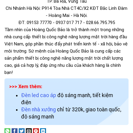
TP. Bà Rịa, Vũng Tàu
Chi Nhánh Hà Nội: P914 Tòa Nhà CT4C/X2 KĐT Bắc Linh Đàm
- Hoàng Mai - Hà Nội.
ĐT: 09153 77770 - 0937 017 717 - 028.66.795.795
Tầm nhìn của Hoàng Quốc Bảo là trở thành một trong những
nhà cung cấp thiết bị công nghệ năng lượng mặt trời hàng đầu
Việt Nam, góp phần thúc đẩy phát triển kinh tế - xã hội, bảo vệ
môi trường. Sứ mệnh của Hoàng Quốc Bảo là cung cấp các
sản phẩm thiết bị công nghệ năng lượng mặt trời chất lượng
cao, giá cả hợp lý, đáp ứng nhu cầu của khách hàng là chính
bạn!
>>> Xem thêm:
Đèn led cao áp
độ sáng mạnh, tiết kiệm
điện
Đèn nhà xưởng
chỉ từ 320k, giao toàn quốc,
độ sáng mạnh