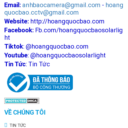
Email:
anhbaocamera@gmail.com
-
hoang
quocbao.cctv@gmail.com
Website:
http://hoangquocbao.com
Facebook:
Fb.com/hoangquocbaosolarlig
ht
Tiktok
:
@hoangquocbao.com
Youtube
:
@hoangquocbaosolarlight
Tin Tức
:
Tin Tức
VỀ CHÚNG TÔI
TIN TỨC