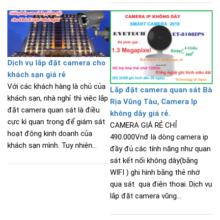
Dịch vụ lắp đặt camera cho
khách sạn giá rẻ
Với các khách hàng là chủ của
Lắp đặt camera quan sát Bà
khách sạn, nhà nghỉ thì việc lắp
Rịa Vũng Tàu, Camera Ip
đặt camera quan sát là điều
không dây giá rẻ.
cực kì quan trọng để giám sát
CAMERA GIÁ RẺ CHỈ
hoạt động kinh doanh của
490.000Vnđ là dòng camera ip
khách sạn mình. Tuy nhiên...
đầy đủ các tính năng như quan
sát kết nối không dây(bằng
WIFI ) ghi hình bằng thẻ nhớ
qua sát qua điện thoại. Dịch vụ
lắp đặt camera vũng...