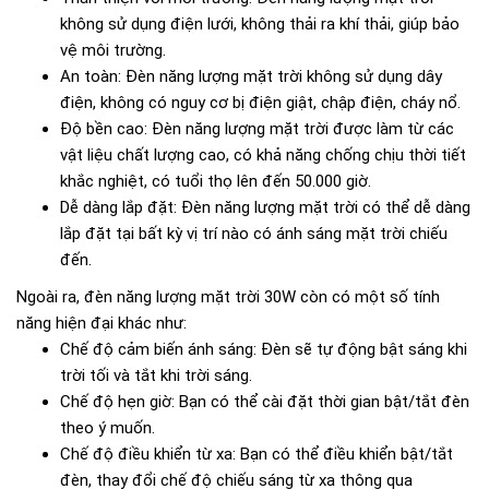
không sử dụng điện lưới, không thải ra khí thải, giúp bảo
vệ môi trường.
An toàn: Đèn năng lượng mặt trời không sử dụng dây
điện, không có nguy cơ bị điện giật, chập điện, cháy nổ.
Độ bền cao: Đèn năng lượng mặt trời được làm từ các
vật liệu chất lượng cao, có khả năng chống chịu thời tiết
khắc nghiệt, có tuổi thọ lên đến 50.000 giờ.
Dễ dàng lắp đặt: Đèn năng lượng mặt trời có thể dễ dàng
lắp đặt tại bất kỳ vị trí nào có ánh sáng mặt trời chiếu
đến.
Ngoài ra, đèn năng lượng mặt trời 30W còn có một số tính
năng hiện đại khác như:
Chế độ cảm biến ánh sáng: Đèn sẽ tự động bật sáng khi
trời tối và tắt khi trời sáng.
Chế độ hẹn giờ: Bạn có thể cài đặt thời gian bật/tắt đèn
theo ý muốn.
Chế độ điều khiển từ xa: Bạn có thể điều khiển bật/tắt
đèn, thay đổi chế độ chiếu sáng từ xa thông qua