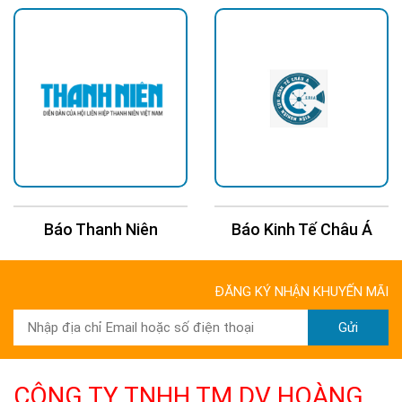
Báo Kinh Tế Châu Á
Báo 24H
ĐĂNG KÝ NHẬN KHUYẾN MÃI
Gửi
CÔNG TY TNHH TM DV HOÀNG