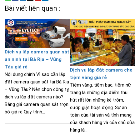
Bài viết liên quan :
Dịch vụ lắp camera quan sát
an ninh tại Bà Rịa – Vũng
Tàu giá rẻ
Dịch vụ lắp đặt camera cho
Nội dung chính Vì sao cần lắp
tiệm vàng giá rẻ
đặt camera quan sát tại Bà Rịa
Tiệm vàng, tiệm bạc, tiệm nữ
– Vũng Tàu? Nên chọn công ty,
trang là những địa điểm thu
dịch vụ lắp đặt camera nào?
hút rất lớn những kẻ trộm,
Bảng giá camera quan sát trọn
cướp giật hoạt động. Sự an
bộ giá rẻ Quy trình...
toàn của tài sản và tính mạng
của khách hàng và của chủ cửa
hàng là...