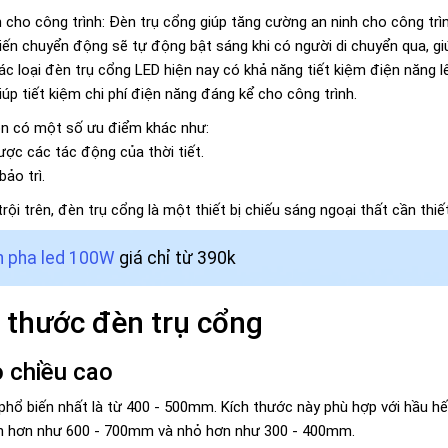
 cho công trình: Đèn trụ cổng giúp tăng cường an ninh cho công trìn
iến chuyển động sẽ tự động bật sáng khi có người di chuyển qua, giú
Các loại đèn trụ cổng LED hiện nay có khả năng tiết kiệm điện năng 
úp tiết kiệm chi phí điện năng đáng kể cho công trình.
òn có một số ưu điểm khác như:
ược các tác động của thời tiết.
bảo trì.
ội trên, đèn trụ cổng là một thiết bị chiếu sáng ngoại thất cần thiế
 pha led 100W
giá chỉ từ 390k
h thước đèn trụ cổng
o chiều cao
phổ biến nhất là từ 400 - 500mm. Kích thước này phù hợp với hầu hết
ớn hơn như 600 - 700mm và nhỏ hơn như 300 - 400mm.