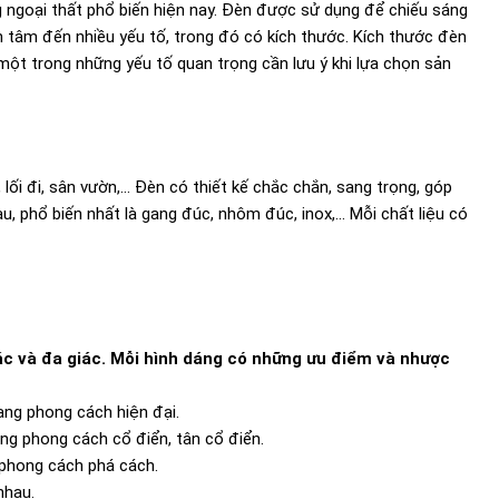
g ngoại thất phổ biến hiện nay. Đèn được sử dụng để chiếu sáng
an tâm đến nhiều yếu tố, trong đó có kích thước. Kích thước đèn
 một trong những yếu tố quan trọng cần lưu ý khi lựa chọn sản
ối đi, sân vườn,... Đèn có thiết kế chắc chắn, sang trọng, góp
 phổ biến nhất là gang đúc, nhôm đúc, inox,... Mỗi chất liệu có
iác và đa giác. Mỗi hình dáng có những ưu điểm và nhược
ang phong cách hiện đại.
ng phong cách cổ điển, tân cổ điển.
g phong cách phá cách.
nhau.