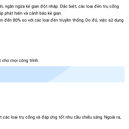
h, ngăn ngừa kẻ gian đột nhập. Đặc biệt, các loại đèn trụ cổng
p phát hiện và cảnh báo kẻ gian.
lên đến 80% so với các loại đèn truyền thống. Do đó, việc sử dụng
t cho mọi công trình.
 các loại trụ cổng và đáp ứng tốt nhu cầu chiếu sáng. Ngoài ra,