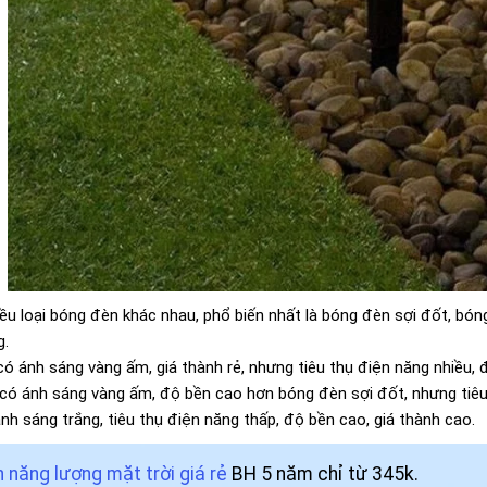
ều loại bóng đèn khác nhau, phổ biến nhất là bóng đèn sợi đốt, bó
g.
có ánh sáng vàng ấm, giá thành rẻ, nhưng tiêu thụ điện năng nhiều, 
có ánh sáng vàng ấm, độ bền cao hơn bóng đèn sợi đốt, nhưng tiêu
nh sáng trắng, tiêu thụ điện năng thấp, độ bền cao, giá thành cao.
 năng lượng mặt trời giá rẻ
BH 5 năm chỉ từ 345k.