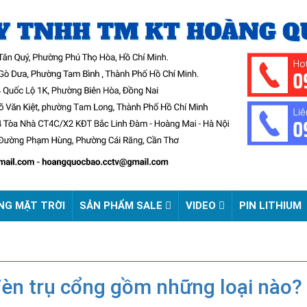
NG MẶT TRỜI
SẢN PHẨM SALE
VIDEO
PIN LITHIUM
đèn trụ cổng gồm những loại nào?