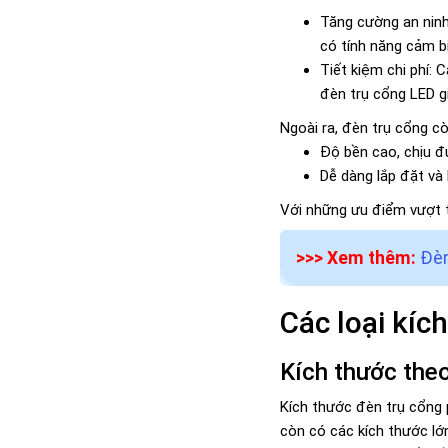
Tăng cường an ninh
có tính năng cảm b
Tiết kiệm chi phí: 
đèn trụ cổng LED gi
Ngoài ra, đèn trụ cổng c
Độ bền cao, chịu đ
Dễ dàng lắp đặt và 
Với những ưu điểm vượt tr
>>> Xem thêm:
Đèn
Các loại kíc
Kích thước the
Kích thước đèn trụ cổng 
còn có các kích thước l