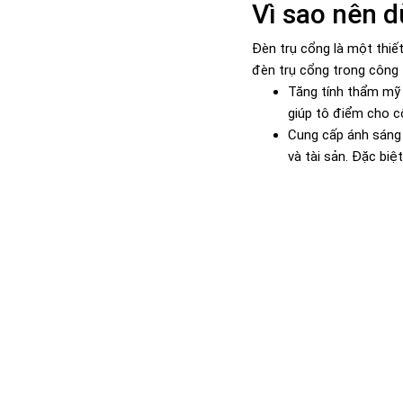
Vì sao nên d
Đèn trụ cổng là một thiết
đèn trụ cổng trong công 
Tăng tính thẩm mỹ 
giúp tô điểm cho c
Cung cấp ánh sáng 
và tài sản. Đặc biệ