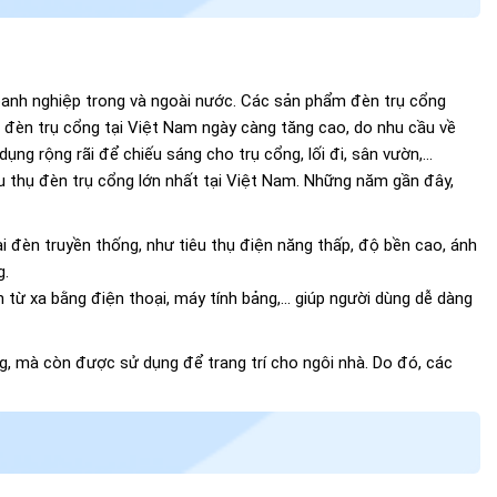
doanh nghiệp trong và ngoài nước. Các sản phẩm đèn trụ cổng
g đèn trụ cổng tại Việt Nam ngày càng tăng cao, do nhu cầu về
ụng rộng rãi để chiếu sáng cho trụ cổng, lối đi, sân vườn,...
iêu thụ đèn trụ cổng lớn nhất tại Việt Nam. Những năm gần đây,
i đèn truyền thống, như tiêu thụ điện năng thấp, độ bền cao, ánh
g.
ừ xa bằng điện thoại, máy tính bảng,... giúp người dùng dễ dàng
g, mà còn được sử dụng để trang trí cho ngôi nhà. Do đó, các