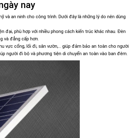
 ngày nay
mỹ và an ninh cho công trình. Dưới đây là những lý do nên dùng
ện đại, phù hợp với nhiều phong cách kiến trúc khác nhau. Đèn
ng và đẳng cấp hơn.
 vực cổng, lối đi, sân vườn,... giúp đảm bảo an toàn cho người
 giúp người đi bộ và phương tiện di chuyển an toàn vào ban đêm.