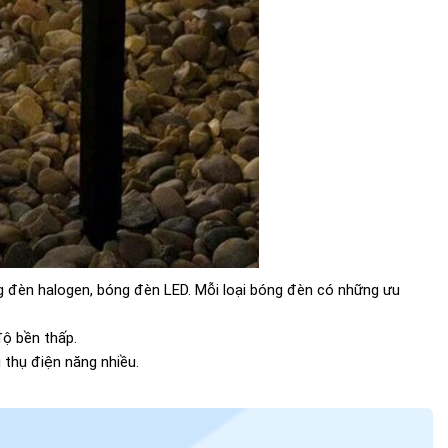
ng đèn halogen, bóng đèn LED. Mỗi loại bóng đèn có những ưu
độ bền thấp.
 thụ điện năng nhiều.