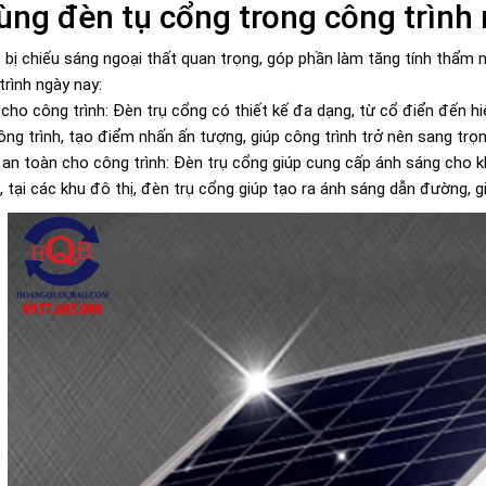
ùng đèn tụ cổng trong công trình
 bị chiếu sáng ngoại thất quan trọng, góp phần làm tăng tính thẩm 
trình ngày nay:
cho công trình: Đèn trụ cổng có thiết kế đa dạng, từ cổ điển đến hi
ông trình, tạo điểm nhấn ấn tượng, giúp công trình trở nên sang trọ
an toàn cho công trình: Đèn trụ cổng giúp cung cấp ánh sáng cho khu
t, tại các khu đô thị, đèn trụ cổng giúp tạo ra ánh sáng dẫn đường,