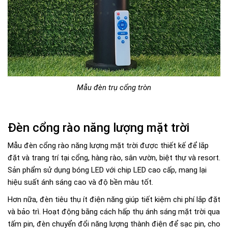
Mẫu đèn trụ cổng tròn
Đèn cổng rào năng lượng mặt trời
Mẫu đèn cổng rào năng lượng mặt trời được thiết kế để lắp
đặt và trang trí tại cổng, hàng rào, sân vườn, biệt thự và resort.
Sản phẩm sử dụng bóng LED với chip LED cao cấp, mang lại
hiệu suất ánh sáng cao và độ bền màu tốt.
Hơn nữa, đèn tiêu thụ ít điện năng giúp tiết kiệm chi phí lắp đặt
và bảo trì. Hoạt động bằng cách hấp thụ ánh sáng mặt trời qua
tấm pin, đèn chuyển đổi năng lượng thành điện để sạc pin, cho