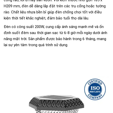
H209 mm, đèn dễ dàng lắp đặt trên các trụ cổng hoặc tường
rào. Chất liệu nhựa bền bỉ giúp đèn chống chọi tốt với điều
kiện thời tiết khắc nghiệt, đảm bảo tuổi thọ dài lâu.
Đèn có công suất 200W, cung cấp ánh sáng mạnh mẽ và ổn
định suốt đêm sau thời gian sạc từ 6-8 giờ mỗi ngày dưới ánh
nắng mặt trời. Sản phẩm được bảo hành trong 6 tháng, mang
lại sự yên tâm trong quá trình sử dụng.