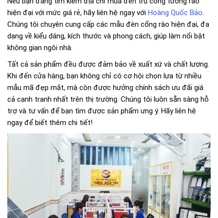
Nếu bạn đang tìm kiếm địa chỉ mua đèn trụ cổng tường rào
hiện đại với mức giá rẻ, hãy liên hệ ngay với
Hoàng Quốc Bảo
.
Chúng tôi chuyên cung cấp các mẫu đèn cổng rào hiện đại, đa
dạng về kiểu dáng, kích thước và phong cách, giúp làm nổi bật
không gian ngôi nhà.
Tất cả sản phẩm đều được đảm bảo về xuất xứ và chất lượng.
Khi đến cửa hàng, bạn không chỉ có cơ hội chọn lựa từ nhiều
mẫu mã đẹp mắt, mà còn được hưởng chính sách ưu đãi giá
cả cạnh tranh nhất trên thị trường. Chúng tôi luôn sẵn sàng hỗ
trợ và tư vấn để bạn tìm được sản phẩm ưng ý. Hãy liên hệ
ngay để biết thêm chi tiết!