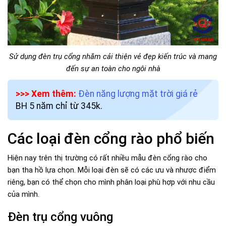
Sử dụng đèn trụ cổng nhằm cải thiện vẻ đẹp kiến trúc và mang
đến sự an toàn cho ngôi nhà
>>> Xem thêm:
Đèn năng lượng mặt trời giá rẻ
BH 5 năm chỉ từ 345k.
Các loại đèn cổng rào phổ biến
Hiện nay trên thị trường có rất nhiều mẫu đèn cổng rào cho
bạn tha hồ lựa chọn. Mỗi loại đèn sẽ có các ưu và nhược điểm
riêng, bạn có thể chọn cho mình phân loại phù hợp với nhu cầu
của mình.
Đèn trụ cổng vuông