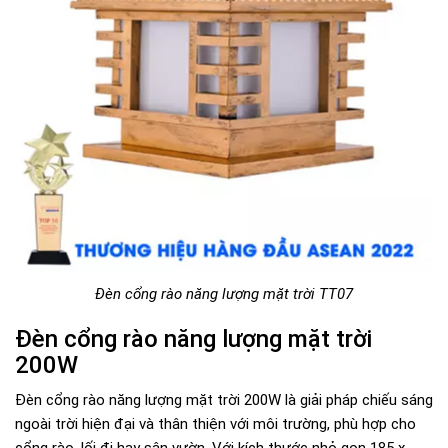
Đèn cổng rào năng lượng mặt trời TT07
Đèn cổng rào năng lượng mặt trời
200W
Đèn cổng rào năng lượng mặt trời 200W là giải pháp chiếu sáng
ngoài trời hiện đại và thân thiện với môi trường, phù hợp cho
cổng rào, lối đi hay sân vườn. Với kích thước nhỏ gọn 185 x