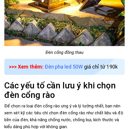
Đèn cổng đồng thau
>>> Xem thêm:
Đèn pha led 50W
giá chỉ từ 190k
Các yếu tố cần lưu ý khi chọn
đèn cổng rào
Để chọn ra loại đèn cổng rào ưng ý và lý tưởng nhất, bạn nên
xem xét kỹ các tiêu chí chọn đèn cổng rào như chất liệu và độ
bền của đèn, khả năng chống nước, chống bụi, kích thước và
kiểu dáng phù hợp với không gian.