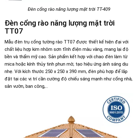
Đèn cổng rào năng lượng mặt trời TT-409
Đèn cổng rào năng lượng mặt trời
TT07
Mẫu đèn trụ cổng tường rào TT07 được thiết kế hiện đại với
chất liệu hợp kim nhôm sơn tĩnh điện màu vàng, mang lại độ
bền và thẩm mỹ cao. Sản phẩm kết hợp với chao đèn làm từ
mica hoặc kính thủy tinh phun mờ, tạo hiệu ứng ánh sáng dịu
nhẹ. Với kích thước 250 x 250 x 390 mm, đèn phù hợp để lắp
đặt tại các vị trí cần cường độ chiếu sáng mạnh như cổng nhà,
sân vườn, ban công,...