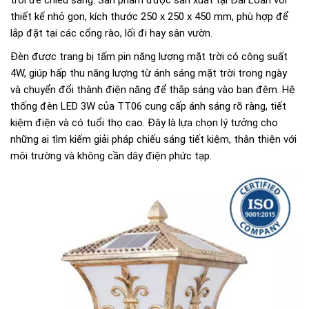
thiết kế nhỏ gọn, kích thước 250 x 250 x 450 mm, phù hợp để
lắp đặt tại các cổng rào, lối đi hay sân vườn.
Đèn được trang bị tấm pin năng lượng mặt trời có công suất
4W, giúp hấp thu năng lượng từ ánh sáng mặt trời trong ngày
và chuyển đổi thành điện năng để thắp sáng vào ban đêm. Hệ
thống đèn LED 3W của TT06 cung cấp ánh sáng rõ ràng, tiết
kiệm điện và có tuổi thọ cao. Đây là lựa chọn lý tưởng cho
những ai tìm kiếm giải pháp chiếu sáng tiết kiệm, thân thiện với
môi trường và không cần dây điện phức tạp.