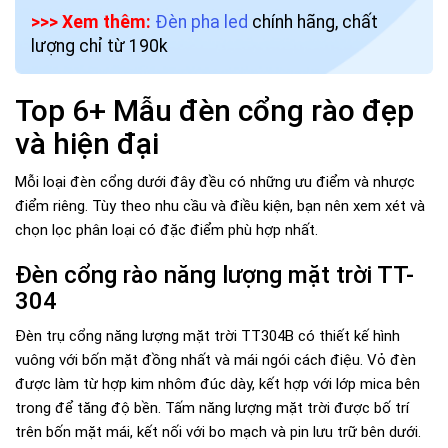
>>> Xem thêm:
Đèn pha led
chính hãng, chất
lượng chỉ từ 190k
Top 6+ Mẫu đèn cổng rào đẹp
và hiện đại
Mỗi loại đèn cổng dưới đây đều có những ưu điểm và nhược
điểm riêng. Tùy theo nhu cầu và điều kiện, bạn nên xem xét và
chọn lọc phân loại có đặc điểm phù hợp nhất.
Đèn cổng rào năng lượng mặt trời TT-
304
Đèn trụ cổng năng lượng mặt trời TT304B có thiết kế hình
vuông với bốn mặt đồng nhất và mái ngói cách điệu. Vỏ đèn
được làm từ hợp kim nhôm đúc dày, kết hợp với lớp mica bên
trong để tăng độ bền. Tấm năng lượng mặt trời được bố trí
trên bốn mặt mái, kết nối với bo mạch và pin lưu trữ bên dưới.