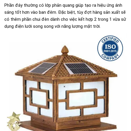
Phần đáy thường có lớp phản quang giúp tạo ra hiệu ứng ánh
sáng tốt hơn vào ban đêm. Đặc biệt, tùy đợt hàng sản xuất sẽ
có thêm phần chui đèn dành cho việc kết hợp 2 trong 1 vừa sử
dụng điện lưới song song với năng lượng mặt trời.