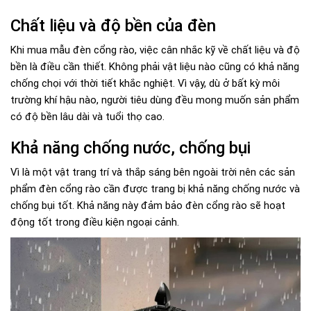
Chất liệu và độ bền của đèn
Khi mua mẫu đèn cổng rào, việc cân nhắc kỹ về chất liệu và độ
bền là điều cần thiết. Không phải vật liệu nào cũng có khả năng
chống chọi với thời tiết khắc nghiệt. Vì vậy, dù ở bất kỳ môi
trường khí hậu nào, người tiêu dùng đều mong muốn sản phẩm
có độ bền lâu dài và tuổi thọ cao.
Khả năng chống nước, chống bụi
Vì là một vật trang trí và thắp sáng bên ngoài trời nên các sản
phẩm đèn cổng rào cần được trang bị khả năng chống nước và
chống bụi tốt. Khả năng này đảm bảo đèn cổng rào sẽ hoạt
động tốt trong điều kiện ngoại cảnh.