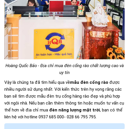
Hoàng Quốc Bảo - Địa chỉ mua đèn cổng rào chất lượng cao và
uy tín
Vậy là chúng ta đã tìm hiểu qua về
mẫu đèn cổng rào
được
nhiều người sử dụng nhất. Với kiến thức trên hy vọng rằng các
bạn sẽ tìm được mẫu đèn trụ cổng hàng rào đẹp và phù hợp
với ngôi nhà. Nếu bạn cần thêm thông tin hoặc muốn tư vấn cụ
thể hơn về địa chỉ mua
đèn năng lượng mặt trời
, bạn có thể
liên hệ với hotline 0937 685 000- 028 66 795 795.