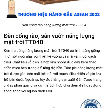
Đèn cổng rào năng lượng mặt trời TT-304
Đèn cổng rào, sân vườn năng lượng
mặt trời TT04B
Đèn trụ cổng năng lượng mặt trời TT04B có hình dáng giống
như một ngôi nhà, với thiết kế vuông và mái vân ngói cách
điệu. Chất liệu vỏ đèn là hợp kim nhôm đúc dày, kèm theo
phần mica bên trong để tăng độ bền. Tấm pin năng lượng mặt
trời được gắn trên mái, kết nối với mạch điều khiển và pin lưu
trữ bên dưới. Ngoài ra, tùy đợt hàng sản xuất đèn được trang
bị đáy phản quang và có thể tích hợp chui điện để hoạt động
song song với nguồn điện lưới.