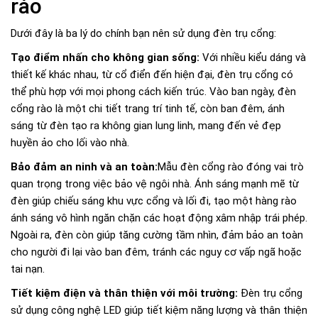
rào
Dưới đây là ba lý do chính bạn nên sử dụng đèn trụ cổng:
Tạo điểm nhấn cho không gian sống:
Với nhiều kiểu dáng và
thiết kế khác nhau, từ cổ điển đến hiện đại, đèn trụ cổng có
thể phù hợp với mọi phong cách kiến trúc. Vào ban ngày, đèn
cổng rào là một chi tiết trang trí tinh tế, còn ban đêm, ánh
sáng từ đèn tạo ra không gian lung linh, mang đến vẻ đẹp
huyền ảo cho lối vào nhà.
Bảo đảm an ninh và an toàn:
Mẫu đèn cổng rào đóng vai trò
quan trọng trong việc bảo vệ ngôi nhà. Ánh sáng mạnh mẽ từ
đèn giúp chiếu sáng khu vực cổng và lối đi, tạo một hàng rào
ánh sáng vô hình ngăn chặn các hoạt động xâm nhập trái phép.
Ngoài ra, đèn còn giúp tăng cường tầm nhìn, đảm bảo an toàn
cho người đi lại vào ban đêm, tránh các nguy cơ vấp ngã hoặc
tai nạn.
Tiết kiệm điện và thân thiện với môi trường:
Đèn trụ cổng
sử dụng công nghệ LED giúp tiết kiệm năng lượng và thân thiện