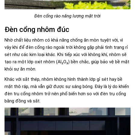
Đèn cổng rào năng lượng mặt trời
Đèn cổng nhôm đúc
Nhờ chất liệu nhôm có khả năng chống ăn mòn tuyệt vời, vì
vậy khi để đèn cổng rào ngoài trời không gặp phải tình trạng rỉ
sét như các kim loại khác. Khi tiếp xúc với không khí, nhôm sẽ
tạo ra một lớp oxit nhôm (Al₂O₃) bền chắc, giúp bảo vệ bề mặt
khỏi sự ăn mòn.
Khác với sắt thép, nhôm không hình thành lớp gỉ sét hay bề
mặt thô ráp, mà vẫn giữ được sự sáng bóng. Đây là lý do khiến
đèn trụ cổng nhôm trở nên phổ biến hơn so với đèn trụ cổng
bằng đồng và sắt.