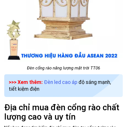
Đèn cổng rào năng lượng mặt trời TT06
>>> Xem thêm:
Đèn led cao áp
độ sáng mạnh,
tiết kiệm điện
Địa chỉ mua đèn cổng rào chất
lượng cao và uy tín