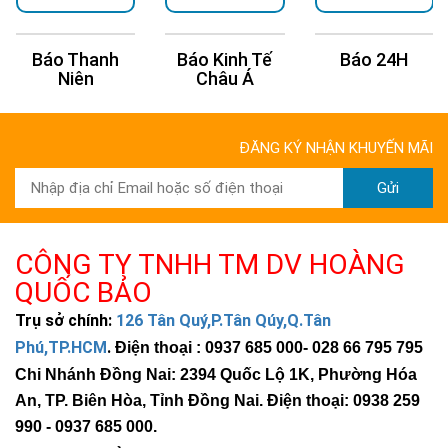
Báo Kinh Tế
Báo 24H
Báo Tuổi Trẻ
Châu Á
ĐĂNG KÝ NHẬN KHUYẾN MÃI
Gửi
CÔNG TY TNHH TM DV HOÀNG
QUỐC BẢO
Trụ sở chính:
126 Tân Quý,P.Tân Qúy,Q.Tân
Phú,TP.HCM
.
Điện thoại : 0937 685 000
- 028 66 795 795
Chi Nhánh Đồng Nai: 2394 Quốc Lộ 1K, Phường Hóa
An, TP. Biên Hòa, Tỉnh Đồng Nai. Điện thoại: 0938 259
990 -
0937 685 000
.