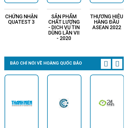
CHỨNG NHẬN
SẢN PHẨM
THƯƠNG HIỆU
QUATEST 3
CHẤT LƯỢNG
HÀNG ĐẦU
- DỊCH VỤ TIN
ASEAN 2022
DÙNG LẦN VII
- 2020
BÁO CHÍ NÓI VỀ HOÀNG QUỐC BẢO