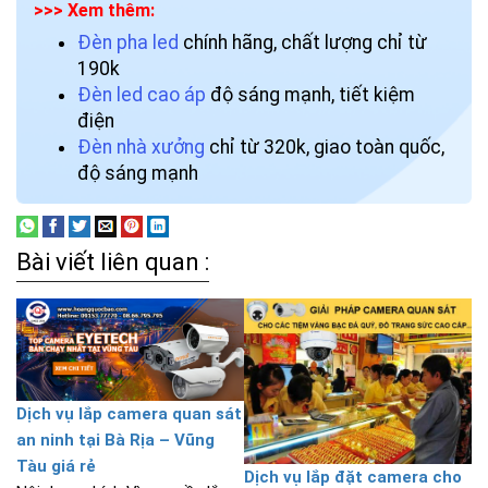
>>> Xem thêm:
Đèn pha led
chính hãng, chất lượng chỉ từ
190k
Đèn led cao áp
độ sáng mạnh, tiết kiệm
điện
Đèn nhà xưởng
chỉ từ 320k, giao toàn quốc,
độ sáng mạnh
Bài viết liên quan :
Dịch vụ lắp camera quan sát
an ninh tại Bà Rịa – Vũng
Tàu giá rẻ
Dịch vụ lắp đặt camera cho