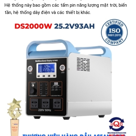
Hệ thống này bao gồm các tấm pin năng lượng mặt trời, biến
tần, hệ thống dây điện và các thiết bị khác.