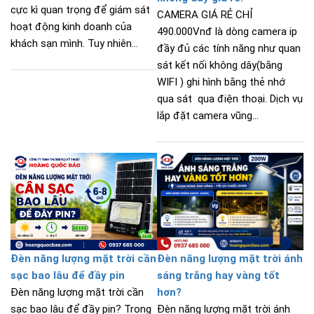
cực kì quan trọng để giám sát
CAMERA GIÁ RẺ CHỈ
hoạt động kinh doanh của
490.000Vnđ là dòng camera ip
khách sạn mình. Tuy nhiên...
đầy đủ các tính năng như quan
sát kết nối không dây(bằng
WIFI ) ghi hình bằng thẻ nhớ
qua sát qua điện thoại. Dịch vụ
lắp đặt camera vũng...
Đèn năng lượng mặt trời cần
Đèn năng lượng mặt trời ánh
sạc bao lâu để đầy pin
sáng trắng hay vàng tốt
Đèn năng lượng mặt trời cần
hơn?
sạc bao lâu để đầy pin? Trong
Đèn năng lượng mặt trời ánh