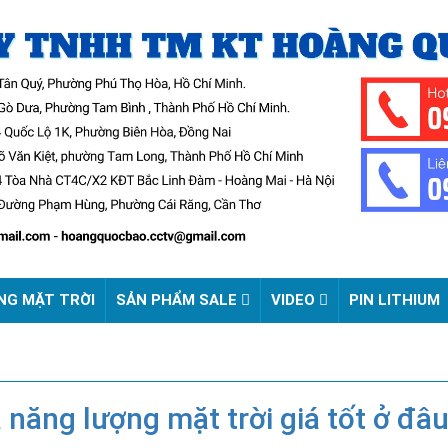
NG MẶT TRỜI
SẢN PHẨM SALE
VIDEO
PIN LITHIUM
năng lượng mặt trời giá tốt ở đâ