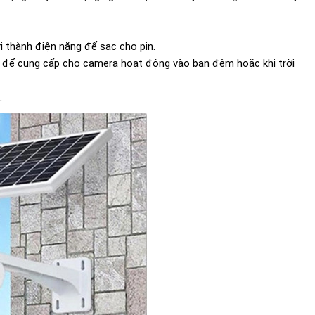
i thành điện năng để sạc cho pin.
rời để cung cấp cho camera hoạt động vào ban đêm hoặc khi trời
.