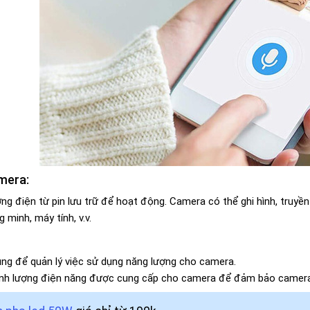
mera:
g điện từ pin lưu trữ để hoạt động. Camera có thể ghi hình, truyền 
 minh, máy tính, v.v.
ng để quản lý việc sử dụng năng lượng cho camera.
hỉnh lượng điện năng được cung cấp cho camera để đảm bảo camera 