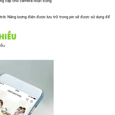
ung cấp cho camera hoạt động.
trời. Năng lượng điện được lưu trữ trong pin sẽ được sử dụng để