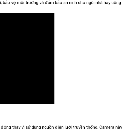
í, bảo vệ môi trường và đảm bảo an ninh cho ngôi nhà hay công
 động thay vì sử dụng nguồn điện lưới truyền thống. Camera này