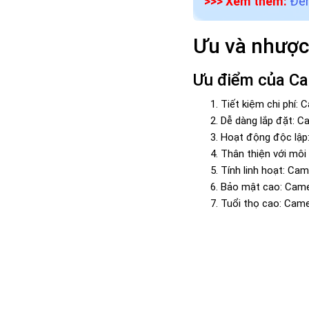
>>> Xem thêm:
Đèn
Ưu và nhược
Ưu điểm của Ca
Tiết kiệm chi phí: 
Dễ dàng lắp đặt: C
Hoạt động độc lập:
Thân thiện với môi
Tính linh hoạt: Ca
Bảo mật cao: Camer
Tuổi thọ cao: Came