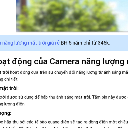
 năng lượng mặt trời giá rẻ
BH 5 năm chỉ từ 345k.
oạt động của Camera năng lượng 
 trời hoạt động dựa trên sự chuyển đổi năng lượng từ ánh sáng mặ
 chi tiết:
mặt trời:
rời được sử dụng để hấp thụ ánh sáng mặt trời. Tấm pin này được 
g lượng điện.
ượng:
c hấp thụ bởi các tế bào quang điện sẽ tạo ra dòng điện một chiề