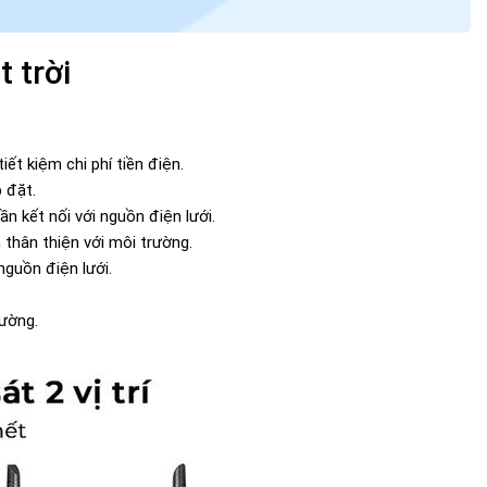
 trời
ết kiệm chi phí tiền điện.
 đặt.
 kết nối với nguồn điện lưới.
 thân thiện với môi trường.
nguồn điện lưới.
hường.