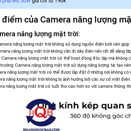
 pha led 50W
giá chỉ từ 190k
 điểm của Camera năng lượng mặt
mera năng lượng mặt trời:
Camera năng lượng mặt trời không sử dụng nguồn điện lưới nên giúp ti
amera năng lượng mặt trời không cần đi dây điện nên rất dễ dàng lắp
 Camera năng lượng mặt trời có thể hoạt động độc lập mà không cần
 trường: Camera năng lượng mặt trời sử dụng năng lượng tái tạo nên
mera năng lượng mặt trời có thể được lắp đặt ở những nơi không có 
a năng lượng mặt trời không bị ảnh hưởng bởi các sự cố mất điện.
ra năng lượng mặt trời có tuổi thọ cao hơn so với camera thông t