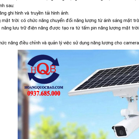
nh sau:
g ghi hình và truyền tải hình ảnh.
 mặt trời: có chức năng chuyển đổi năng lượng từ ánh sáng mặt trờ
ức năng lưu trữ điện năng được tạo ra từ tấm pin năng lượng mặt t
chức năng điều chỉnh và quản lý việc sử dụng năng lượng cho camera