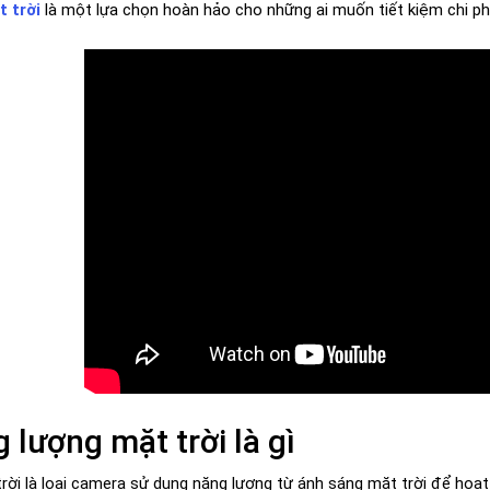
 trời
là một lựa chọn hoàn hảo cho những ai muốn tiết kiệm chi ph
lượng mặt trời là gì
ời là loại camera sử dụng năng lượng từ ánh sáng mặt trời để hoạt