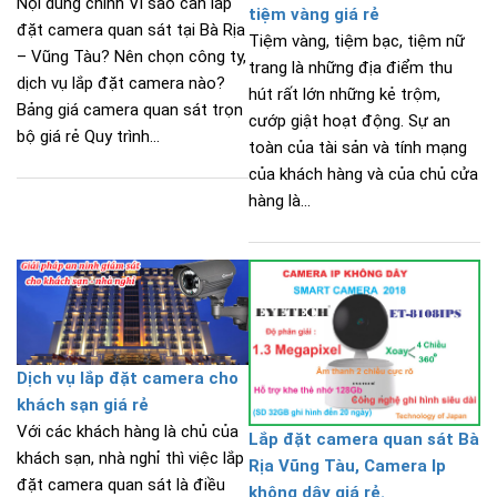
Nội dung chính Vì sao cần lắp
tiệm vàng giá rẻ
đặt camera quan sát tại Bà Rịa
Tiệm vàng, tiệm bạc, tiệm nữ
– Vũng Tàu? Nên chọn công ty,
trang là những địa điểm thu
dịch vụ lắp đặt camera nào?
hút rất lớn những kẻ trộm,
Bảng giá camera quan sát trọn
cướp giật hoạt động. Sự an
bộ giá rẻ Quy trình...
toàn của tài sản và tính mạng
của khách hàng và của chủ cửa
hàng là...
Dịch vụ lắp đặt camera cho
khách sạn giá rẻ
Với các khách hàng là chủ của
Lắp đặt camera quan sát Bà
khách sạn, nhà nghỉ thì việc lắp
Rịa Vũng Tàu, Camera Ip
đặt camera quan sát là điều
không dây giá rẻ.