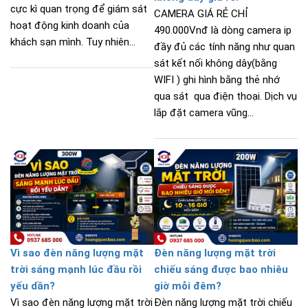
cực kì quan trọng để giám sát
CAMERA GIÁ RẺ CHỈ
hoạt động kinh doanh của
490.000Vnđ là dòng camera ip
khách sạn mình. Tuy nhiên...
đầy đủ các tính năng như quan
sát kết nối không dây(bằng
WIFI ) ghi hình bằng thẻ nhớ
qua sát qua điện thoại. Dịch vụ
lắp đặt camera vũng...
Vì sao đèn năng lượng mặt
Đèn năng lượng mặt trời
trời sáng mạnh lúc đầu rồi
chiếu sáng được bao nhiêu
yếu dần?
giờ mỗi đêm?
Vì sao đèn năng lượng mặt trời
Đèn năng lượng mặt trời chiếu