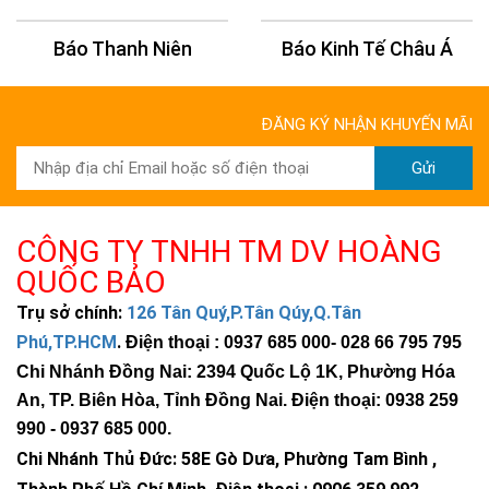
Báo Thanh Niên
Báo Kinh Tế Châu Á
ĐĂNG KÝ NHẬN KHUYẾN MÃI
Gửi
CÔNG TY TNHH TM DV HOÀNG
QUỐC BẢO
Trụ sở chính:
126 Tân Quý,P.Tân Qúy,Q.Tân
Phú,TP.HCM
.
Điện thoại : 0937 685 000
- 028 66 795 795
Chi Nhánh Đồng Nai: 2394 Quốc Lộ 1K, Phường Hóa
An, TP. Biên Hòa, Tỉnh Đồng Nai. Điện thoại: 0938 259
990 -
0937 685 000
.
Chi Nhánh Thủ Đức:
58E Gò Dưa, Phường Tam Bình ,