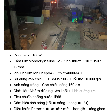
Công suất: 100W
Tấm Pin: Monocrystalline 6V - Kích thước: 530 * 350 *
17mm
Pin: Lithium ion Lifepo4 - 3.2V/24000MAH
Sử dụng 256 chip LED: SMD5730 - Tuổi thọ 50.000 giờ
Ánh sáng trắng - Góc chiếu sáng 160 độ
Chất liệu: Nhôm đúc nguyên khối + kính cường lực
Tiêu chuẩn chống nước: IP68
Cảm biến ánh sáng (tối tự sáng - sáng tự tắt)
Điều khiển Remote từ xa: tắt/ mở - hẹn giờ - tăng giảm