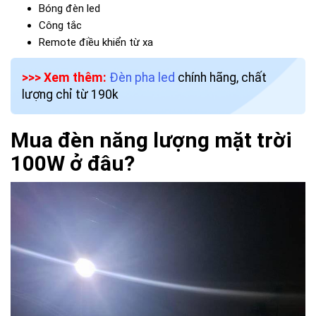
Bóng đèn led
Công tắc
Remote điều khiển từ xa
>>> Xem thêm:
Đèn pha led
chính hãng, chất
lượng chỉ từ 190k
Mua đèn năng lượng mặt trời
100W ở đâu?