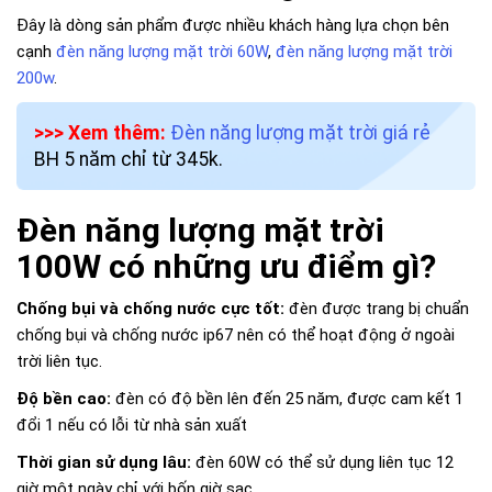
Đây là dòng sản phẩm được nhiều khách hàng lựa chọn bên
cạnh
đèn năng lượng mặt trời 60W
,
đèn năng lượng mặt trời
200w
.
>>> Xem thêm:
Đèn năng lượng mặt trời giá rẻ
BH 5 năm chỉ từ 345k.
Đèn năng lượng mặt trời
100W có những ưu điểm gì?
Chống bụi và chống nước cực tốt:
đèn được trang bị chuẩn
chống bụi và chống nước ip67 nên có thể hoạt động ở ngoài
trời liên tục.
Độ bền cao:
đèn có độ bền lên đến 25 năm, được cam kết 1
đổi 1 nếu có lỗi từ nhà sản xuất
Thời gian sử dụng lâu:
đèn 60W có thể sử dụng liên tục 12
giờ một ngày chỉ với bốn giờ sạc