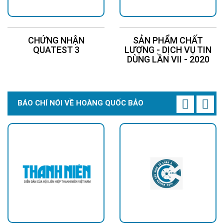
CHỨNG NHẬN
SẢN PHẨM CHẤT
QUATEST 3
LƯỢNG - DỊCH VỤ TIN
DÙNG LẦN VII - 2020
BÁO CHÍ NÓI VỀ HOÀNG QUỐC BẢO