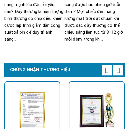
sáng mạnh lúc đầu rồi yếu
sáng được bao nhiêu giờ mỗi
dần? Đây thường là hiện tượng
đêm? Một chiếc đèn năng
bình thường do chip điều khiển
lượng mặt trời đạt chuẩn khi
được lập trình giảm dần công
được sạc đầy thường có thể
suất xả pin để duy trì ánh
chiếu sáng liên tục từ 8–12 giờ
sáng...
mỗi đêm, trong khi...
CHỨNG NHẬN THƯƠNG HIỆU