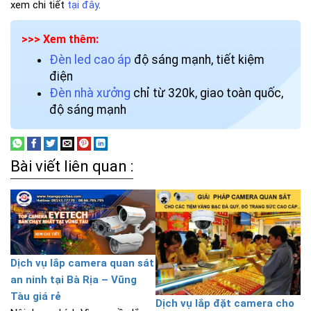
xem chi tiết
tại đây
.
>>> Xem thêm:
Đèn led cao áp
độ sáng mạnh, tiết kiệm
điện
Đèn nhà xưởng
chỉ từ 320k, giao toàn quốc,
độ sáng mạnh
Bài viết liên quan :
Dịch vụ lắp camera quan sát
an ninh tại Bà Rịa – Vũng
Tàu giá rẻ
Dịch vụ lắp đặt camera cho