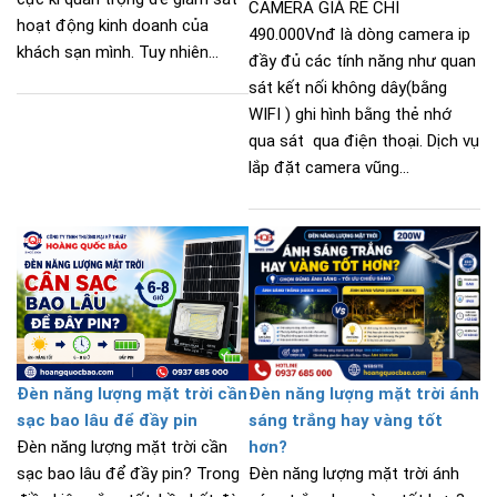
CAMERA GIÁ RẺ CHỈ
hoạt động kinh doanh của
490.000Vnđ là dòng camera ip
khách sạn mình. Tuy nhiên...
đầy đủ các tính năng như quan
sát kết nối không dây(bằng
WIFI ) ghi hình bằng thẻ nhớ
qua sát qua điện thoại. Dịch vụ
lắp đặt camera vũng...
Đèn năng lượng mặt trời cần
Đèn năng lượng mặt trời ánh
sạc bao lâu để đầy pin
sáng trắng hay vàng tốt
Đèn năng lượng mặt trời cần
hơn?
sạc bao lâu để đầy pin? Trong
Đèn năng lượng mặt trời ánh