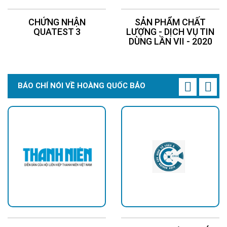
CHỨNG NHẬN
SẢN PHẨM CHẤT
QUATEST 3
LƯỢNG - DỊCH VỤ TIN
DÙNG LẦN VII - 2020
BÁO CHÍ NÓI VỀ HOÀNG QUỐC BẢO