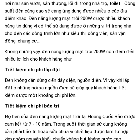
nơi như sân vườn, sân thượng, lối đi trong nhà trọ, toilet… Công
suất đèn càng cao sẽ càng ứng dụng được nhiều ở các địa
điểm khác. Đèn năng lượng mặt trời 200W được nhiều khách
hàng tin dùng vì có thể sử dụng được ở những vị trí trong nhà
cho đến các công trình lớn như siêu thị, công viên, sân vận
động, chung cư…
Không những vậy, đèn năng lượng mặt trời 200W còn đem đến
nhiều lợi ích cho khách hàng như:
Tiết kiệm chi phí lắp đặt
Đèn không cần dùng đến dây điện, nguồn điện. Vì vậy khi lắp
đặt ở những nơi xa nguồn điện sẽ giúp quý khách hàng tiết
kiệm được một khoảng chi phí lớn.
Tiết kiệm chi phí bảo trì
Độ bền của đèn năng lượng mặt trời tại Hoàng Quốc Bảo được
cam kết từ 7 - 10 năm. Trong suốt thời gian sử dụng không
cần phải bảo trì hoặc sửa chữa vì chất liệu được làm từ hợp
kim nhôm nguyên khối, chuẩn kháng bụi, kháng nước cao.