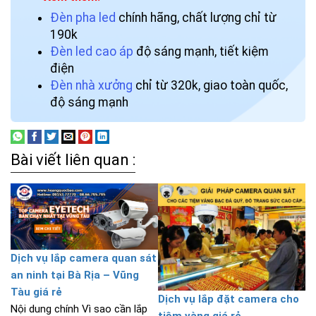
Đèn pha led
chính hãng, chất lượng chỉ từ
190k
Đèn led cao áp
độ sáng mạnh, tiết kiệm
điện
Đèn nhà xưởng
chỉ từ 320k, giao toàn quốc,
độ sáng mạnh
Bài viết liên quan :
Dịch vụ lắp camera quan sát
an ninh tại Bà Rịa – Vũng
Tàu giá rẻ
Dịch vụ lắp đặt camera cho
Nội dung chính Vì sao cần lắp
tiệm vàng giá rẻ