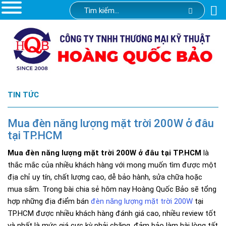
TIN TỨC
Mua đèn năng lượng mặt trời 200W ở đâu
tại TP.HCM
Mua đèn năng lượng mặt trời 200W ở đâu tại TP.HCM
là
thắc mắc của nhiều khách hàng với mong muốn tìm được một
địa chỉ uy tín, chất lượng cao, dễ bảo hành, sửa chữa hoặc
mua sắm. Trong bài chia sẻ hôm nay Hoàng Quốc Bảo sẽ tổng
hợp những địa điểm bán
đèn năng lượng mặt trời 200W
tại
TP.HCM được nhiều khách hàng đánh giá cao, nhiều review tốt
và nhất là mức giá cực kỳ phải chăng, đảm bảo làm hài lòng tất