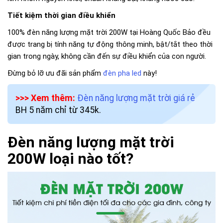
Tiết kiệm thời gian điều khiển
100% đèn năng lượng mặt trời 200W tại Hoàng Quốc Bảo đều
được trang bị tính năng tự động thông minh, bật/tắt theo thời
gian trong ngày, không cần đến sự điều khiển của con người.
Đừng bỏ lỡ ưu đãi sản phẩm
đèn pha led
này!
>>> Xem thêm:
Đèn năng lượng mặt trời giá rẻ
BH 5 năm chỉ từ 345k.
Đèn năng lượng mặt trời
200W loại nào tốt?