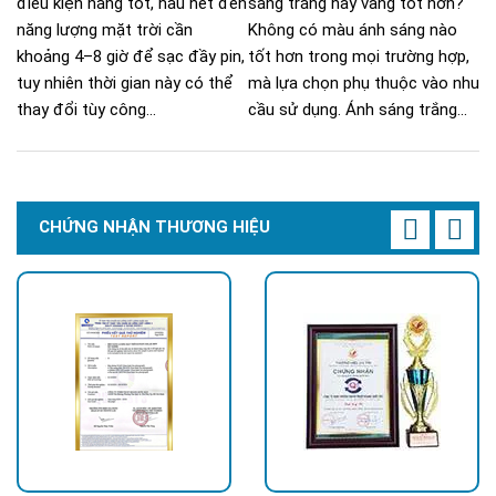
điều kiện nắng tốt, hầu hết đèn
sáng trắng hay vàng tốt hơn?
năng lượng mặt trời cần
Không có màu ánh sáng nào
khoảng 4–8 giờ để sạc đầy pin,
tốt hơn trong mọi trường hợp,
tuy nhiên thời gian này có thể
mà lựa chọn phụ thuộc vào nhu
thay đổi tùy công...
cầu sử dụng. Ánh sáng trắng...
CHỨNG NHẬN THƯƠNG HIỆU