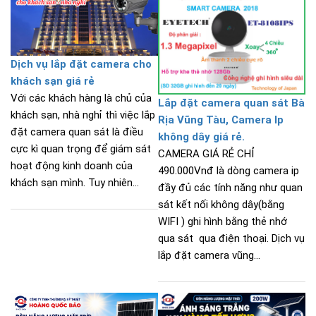
Dịch vụ lắp đặt camera cho
khách sạn giá rẻ
Với các khách hàng là chủ của
Lắp đặt camera quan sát Bà
khách sạn, nhà nghỉ thì việc lắp
Rịa Vũng Tàu, Camera Ip
đặt camera quan sát là điều
không dây giá rẻ.
cực kì quan trọng để giám sát
CAMERA GIÁ RẺ CHỈ
hoạt động kinh doanh của
490.000Vnđ là dòng camera ip
khách sạn mình. Tuy nhiên...
đầy đủ các tính năng như quan
sát kết nối không dây(bằng
WIFI ) ghi hình bằng thẻ nhớ
qua sát qua điện thoại. Dịch vụ
lắp đặt camera vũng...