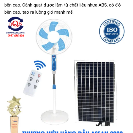
bền cao. Cánh quạt được làm từ chất liệu nhựa ABS, có độ
bền cao, tạo ra luồng gió mạnh mẽ.