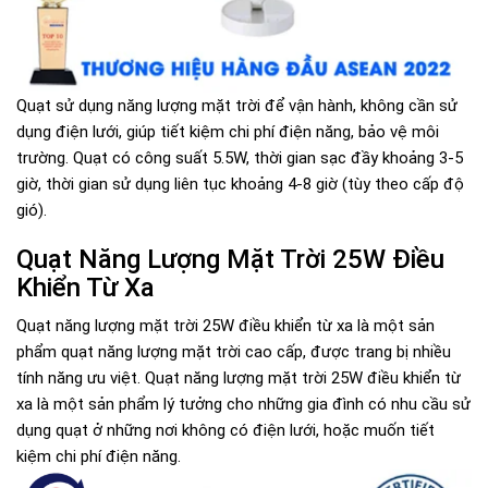
Quạt sử dụng năng lượng mặt trời để vận hành, không cần sử
dụng điện lưới, giúp tiết kiệm chi phí điện năng, bảo vệ môi
trường. Quạt có công suất 5.5W, thời gian sạc đầy khoảng 3-5
giờ, thời gian sử dụng liên tục khoảng 4-8 giờ (tùy theo cấp độ
gió).
Quạt Năng Lượng Mặt Trời 25W Điều
Khiển Từ Xa
Quạt năng lượng mặt trời 25W điều khiển từ xa là một sản
phẩm quạt năng lượng mặt trời cao cấp, được trang bị nhiều
tính năng ưu việt. Quạt năng lượng mặt trời 25W điều khiển từ
xa là một sản phẩm lý tưởng cho những gia đình có nhu cầu sử
dụng quạt ở những nơi không có điện lưới, hoặc muốn tiết
kiệm chi phí điện năng.