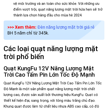
vệ môi trường và an toàn cho sức khỏe. Với những ưu
điểm vượt trội, quạt năng lượng mặt trời hứa hẹn sẽ trở
thành lựa chọn hàng đầu cho mùa hè 2024.
>>> Xem thêm:
Đèn năng lượng mặt trời giá rẻ
BH 5 năm chỉ từ 345k.
Các loại quạt năng lượng mặt
trời phổ biến
Quạt KungFu 12V Năng Lượng Mặt
Trời Cao Tấm Pin Lớn Tốc Độ Mạnh
Quạt KungFu 12V Năng Lượng Mặt Trời Cao Tấm Pin Lớn Tốc
Độ Mạnh là một sản phẩm quạt năng lượng mặt trời chất
lượng cao, được sản xuất bởi thương hiệu KungFu. Quạt có
thiết kế hiện đại, sang trọng, với tông màu trắng chủ đạo.
Khung quạt được làm từ chất liệu nhựa ABS cao cấp, có độ