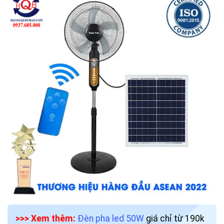
>>> Xem thêm:
Đèn pha led 50W
giá chỉ từ 190k