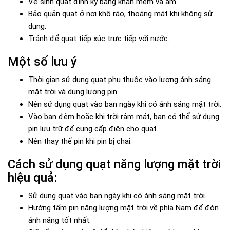
Vệ sinh quạt định kỳ bằng khăn mềm và ẩm.
Bảo quản quạt ở nơi khô ráo, thoáng mát khi không sử
dụng.
Tránh để quạt tiếp xúc trực tiếp với nước.
Một số lưu ý
Thời gian sử dụng quạt phụ thuộc vào lượng ánh sáng
mặt trời và dung lượng pin.
Nên sử dụng quạt vào ban ngày khi có ánh sáng mặt trời.
Vào ban đêm hoặc khi trời râm mát, bạn có thể sử dụng
pin lưu trữ để cung cấp điện cho quạt.
Nên thay thế pin khi pin bị chai.
Cách sử dụng quạt năng lượng mặt trời
hiệu quả:
Sử dụng quạt vào ban ngày khi có ánh sáng mặt trời.
Hướng tấm pin năng lượng mặt trời về phía Nam để đón
ánh nắng tốt nhất.