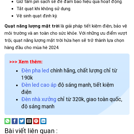
Giữ tấm pin sạch sẽ để đảm bảo hiệu quả hoạt động.
Tắt quạt khi không sử dụng.
Vệ sinh quạt định kỳ.
Quạt năng lượng mặt trời
là giải pháp tiết kiệm điện, bảo vệ
môi trường và an toàn cho sức khỏe. Với những ưu điểm vượt
trội, quạt năng lượng mặt trời hứa hẹn sẽ trở thành lựa chọn
hàng đầu cho mùa hè 2024.
>>> Xem thêm:
Đèn pha led
chính hãng, chất lượng chỉ từ
190k
Đèn led cao áp
độ sáng mạnh, tiết kiệm
điện
Đèn nhà xưởng
chỉ từ 320k, giao toàn quốc,
độ sáng mạnh
Bài viết liên quan :