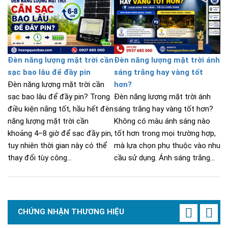
Đèn năng lượng mặt trời cần
Đèn năng lượng mặt trời ánh
sạc bao lâu để đầy pin
sáng trắng hay vàng tốt
Đèn năng lượng mặt trời cần
hơn?
sạc bao lâu để đầy pin? Trong
Đèn năng lượng mặt trời ánh
điều kiện nắng tốt, hầu hết đèn
sáng trắng hay vàng tốt hơn?
năng lượng mặt trời cần
Không có màu ánh sáng nào
khoảng 4–8 giờ để sạc đầy pin,
tốt hơn trong mọi trường hợp,
tuy nhiên thời gian này có thể
mà lựa chọn phụ thuộc vào nhu
thay đổi tùy công...
cầu sử dụng. Ánh sáng trắng...
CHỨNG NHẬN THƯƠNG HIỆU