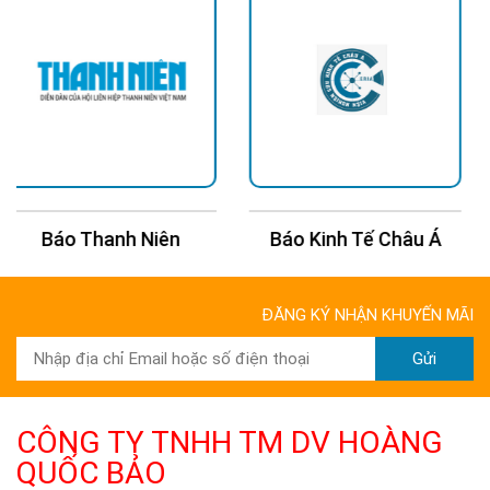
Báo Kinh Tế Châu Á
Báo 24H
ĐĂNG KÝ NHẬN KHUYẾN MÃI
Gửi
CÔNG TY TNHH TM DV HOÀNG
QUỐC BẢO