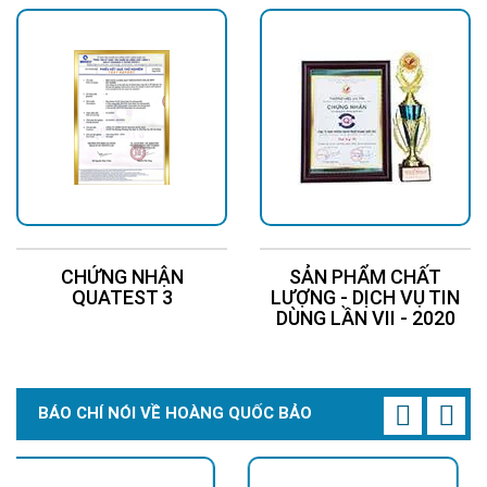
CHỨNG NHẬN
SẢN PHẨM CHẤT
QUATEST 3
LƯỢNG - DỊCH VỤ TIN
DÙNG LẦN VII - 2020
BÁO CHÍ NÓI VỀ HOÀNG QUỐC BẢO