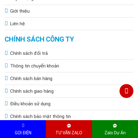
Giới thiệu
Liên hệ
CHÍNH SÁCH CÔNG TY
Chính sách đổi trả
Thông tin chuyển khoản
Chính sách bán hàng
Chính sách giao hàng
Điều khoản sử dụng
Chính sách bảo mật thông tin
Chính sách bảo hành
GỌI ĐIỆN
TƯ VẤN ZALO
Zalo Dự Án