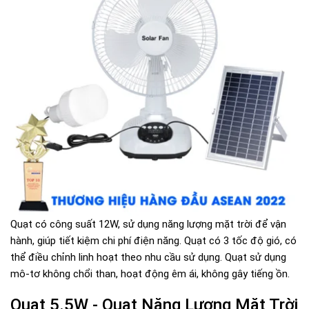
Quạt có công suất 12W, sử dụng năng lượng mặt trời để vận
hành, giúp tiết kiệm chi phí điện năng. Quạt có 3 tốc độ gió, có
thể điều chỉnh linh hoạt theo nhu cầu sử dụng. Quạt sử dụng
mô-tơ không chổi than, hoạt động êm ái, không gây tiếng ồn.
Quạt 5.5W - Quạt Năng Lượng Mặt Trời