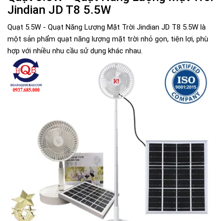
Jindian JD T8 5.5W
Quạt 5.5W - Quạt Năng Lượng Mặt Trời Jindian JD T8 5.5W là
một sản phẩm quạt năng lượng mặt trời nhỏ gọn, tiện lợi, phù
hợp với nhiều nhu cầu sử dụng khác nhau.