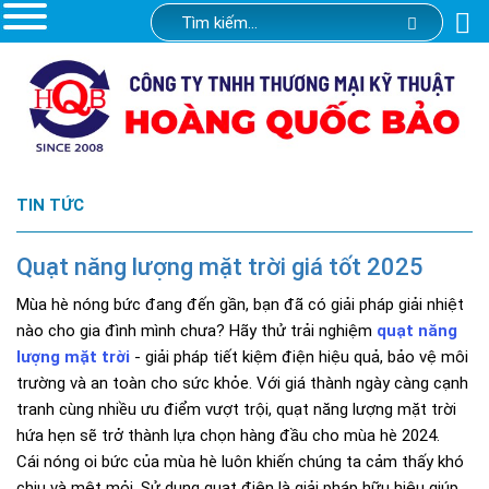
TIN TỨC
Quạt năng lượng mặt trời giá tốt 2025
Mùa hè nóng bức đang đến gần, bạn đã có giải pháp giải nhiệt
nào cho gia đình mình chưa? Hãy thử trải nghiệm
quạt năng
lượng mặt trời
- giải pháp tiết kiệm điện hiệu quả, bảo vệ môi
trường và an toàn cho sức khỏe. Với giá thành ngày càng cạnh
tranh cùng nhiều ưu điểm vượt trội, quạt năng lượng mặt trời
hứa hẹn sẽ trở thành lựa chọn hàng đầu cho mùa hè 2024.
Cái nóng oi bức của mùa hè luôn khiến chúng ta cảm thấy khó
chịu và mệt mỏi. Sử dụng quạt điện là giải pháp hữu hiệu giúp