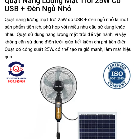
Quạt Năng Lượng Mặt Trời 25W Có
USB + Đèn Ngủ Nhỏ
Quạt năng lượng mặt trời 25W có USB + đèn ngủ nhỏ là một
sản phẩm tiện ích, phù hợp với nhiều nhu cầu sử dụng khác
nhau. Quạt sử dụng năng lượng mặt trời để vận hành, vì vậy
không cần sử dụng điện lưới, giúp tiết kiệm chi phí tiền điện.
Quạt có công suất 25W, có thể tạo ra gió mạnh, làm mát hiệu
quả