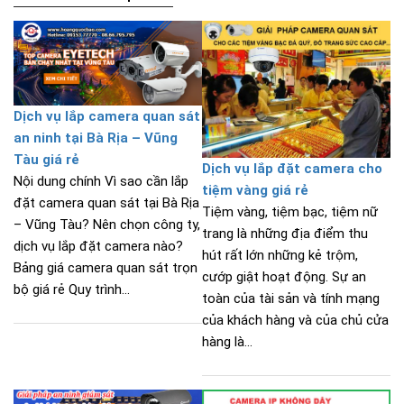
Dịch vụ lắp camera quan sát
an ninh tại Bà Rịa – Vũng
Tàu giá rẻ
Dịch vụ lắp đặt camera cho
Nội dung chính Vì sao cần lắp
tiệm vàng giá rẻ
đặt camera quan sát tại Bà Rịa
Tiệm vàng, tiệm bạc, tiệm nữ
– Vũng Tàu? Nên chọn công ty,
trang là những địa điểm thu
dịch vụ lắp đặt camera nào?
hút rất lớn những kẻ trộm,
Bảng giá camera quan sát trọn
cướp giật hoạt động. Sự an
bộ giá rẻ Quy trình...
toàn của tài sản và tính mạng
của khách hàng và của chủ cửa
hàng là...