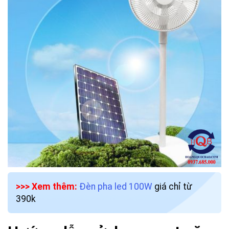
>>> Xem thêm:
Đèn pha led 100W
giá chỉ từ
390k