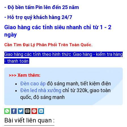
- Độ bền tấm Pin lên đến 25 năm
- Hỗ trợ quý khách hàng 24/7
Giao hàng các tỉnh siêu nhanh chỉ từ 1 - 2
ngày
Cần Tìm Đại Lý Phân Phối Trên Toàn Quốc.
Giao hàng các tỉnh theo hình thức :Giao hàng - kiểm tra hàng
- thanh toán
.
>>> Xem thêm:
Đèn cao áp
độ sáng mạnh, tiết kiệm điện
Đèn led nhà xưởng
chỉ từ 320k, giao toàn
quốc, độ sáng mạnh
Bài viết liên quan :