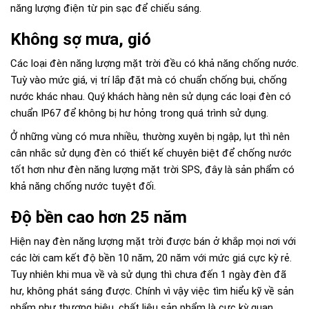
năng lượng điện từ pin sạc để chiếu sáng.
Không sợ mưa, gió
Các loại đèn năng lượng mặt trời đều có khả năng chống nước.
Tuỳ vào mức giá, vị trí lắp đặt mà có chuẩn chống bụi, chống
nước khác nhau. Quý khách hàng nên sử dụng các loại đèn có
chuẩn IP67 để không bị hư hỏng trong quá trình sử dụng.
Ở những vùng có mưa nhiều, thường xuyên bị ngập, lụt thì nên
cân nhắc sử dụng đèn có thiết kế chuyên biệt để chống nước
tốt hơn như đèn năng lượng mặt trời SPS, đây là sản phẩm có
khả năng chống nước tuyệt đối.
Độ bền cao hơn 25 năm
Hiện nay đèn năng lượng mặt trời được bán ở khắp mọi nơi với
các lời cam kết độ bền 10 năm, 20 năm với mức giá cực kỳ rẻ.
Tuy nhiên khi mua về và sử dụng thì chưa đến 1 ngày đèn đã
hư, không phát sáng được. Chính vì vậy việc tìm hiểu kỹ về sản
phẩm như thương hiệu, chất liệu sản phẩm là cực kỳ quan