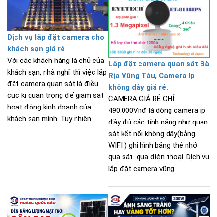
Dịch vụ lắp đặt camera cho
khách sạn giá rẻ
Với các khách hàng là chủ của
Lắp đặt camera quan sát Bà
khách sạn, nhà nghỉ thì việc lắp
Rịa Vũng Tàu, Camera Ip
đặt camera quan sát là điều
không dây giá rẻ.
cực kì quan trọng để giám sát
CAMERA GIÁ RẺ CHỈ
hoạt động kinh doanh của
490.000Vnđ là dòng camera ip
khách sạn mình. Tuy nhiên...
đầy đủ các tính năng như quan
sát kết nối không dây(bằng
WIFI ) ghi hình bằng thẻ nhớ
qua sát qua điện thoại. Dịch vụ
lắp đặt camera vũng...