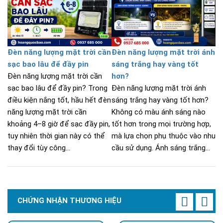
Đèn năng lượng mặt trời cần
Đèn năng lượng mặt trời ánh
sạc bao lâu để đầy pin
sáng trắng hay vàng tốt
Đèn năng lượng mặt trời cần
hơn?
sạc bao lâu để đầy pin? Trong
Đèn năng lượng mặt trời ánh
điều kiện nắng tốt, hầu hết đèn
sáng trắng hay vàng tốt hơn?
năng lượng mặt trời cần
Không có màu ánh sáng nào
khoảng 4–8 giờ để sạc đầy pin,
tốt hơn trong mọi trường hợp,
tuy nhiên thời gian này có thể
mà lựa chọn phụ thuộc vào nhu
thay đổi tùy công...
cầu sử dụng. Ánh sáng trắng...
CHỨNG NHẬN THƯƠNG HIỆU