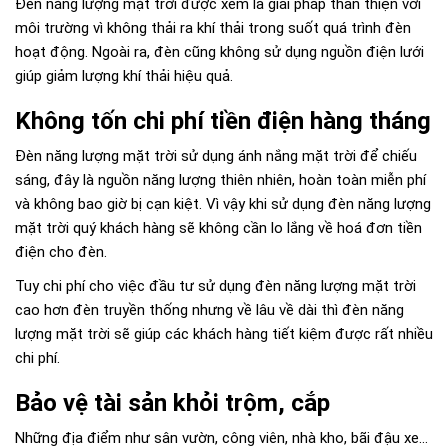
Đèn năng lượng mặt trời được xem là giải pháp thân thiện với
môi trường vì không thải ra khí thải trong suốt quá trình đèn
hoạt động. Ngoài ra, đèn cũng không sử dụng nguồn điện lưới
giúp giảm lượng khí thải hiệu quả.
Không tốn chi phí tiền điện hàng tháng
Đèn năng lượng mặt trời sử dụng ánh nắng mặt trời để chiếu
sáng, đây là nguồn năng lượng thiên nhiên, hoàn toàn miễn phí
và không bao giờ bị cạn kiệt. Vì vậy khi sử dụng đèn năng lượng
mặt trời quý khách hàng sẽ không cần lo lắng về hoá đơn tiền
điện cho đèn.
Tuy chi phí cho việc đầu tư sử dụng đèn năng lượng mặt trời
cao hơn đèn truyền thống nhưng về lâu về dài thì đèn năng
lượng mặt trời sẽ giúp các khách hàng tiết kiệm được rất nhiều
chi phí.
Bảo vệ tài sản khỏi trộm, cắp
Những địa điểm như sân vườn, công viên, nhà kho, bãi đậu xe…