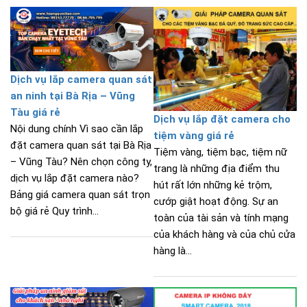
Dịch vụ lắp camera quan sát
an ninh tại Bà Rịa – Vũng
Tàu giá rẻ
Dịch vụ lắp đặt camera cho
Nội dung chính Vì sao cần lắp
tiệm vàng giá rẻ
đặt camera quan sát tại Bà Rịa
Tiệm vàng, tiệm bạc, tiệm nữ
– Vũng Tàu? Nên chọn công ty,
trang là những địa điểm thu
dịch vụ lắp đặt camera nào?
hút rất lớn những kẻ trộm,
Bảng giá camera quan sát trọn
cướp giật hoạt động. Sự an
bộ giá rẻ Quy trình...
toàn của tài sản và tính mạng
của khách hàng và của chủ cửa
hàng là...