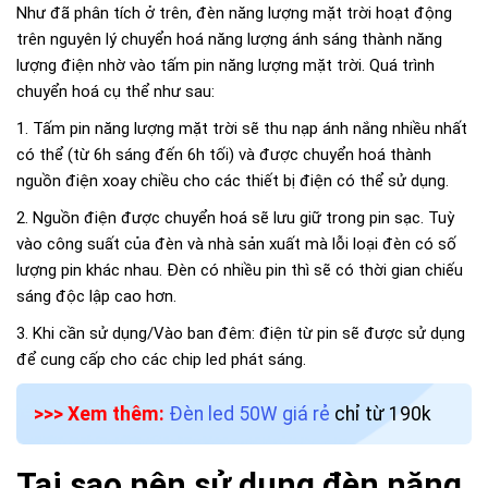
Như đã phân tích ở trên, đèn năng lượng mặt trời hoạt động
trên nguyên lý chuyển hoá năng lượng ánh sáng thành năng
lượng điện nhờ vào tấm pin năng lượng mặt trời. Quá trình
chuyển hoá cụ thể như sau:
1. Tấm pin năng lượng mặt trời sẽ thu nạp ánh nắng nhiều nhất
có thể (từ 6h sáng đến 6h tối) và được chuyển hoá thành
nguồn điện xoay chiều cho các thiết bị điện có thể sử dụng.
2. Nguồn điện được chuyển hoá sẽ lưu giữ trong pin sạc. Tuỳ
vào công suất của đèn và nhà sản xuất mà lỗi loại đèn có số
lượng pin khác nhau. Đèn có nhiều pin thì sẽ có thời gian chiếu
sáng độc lập cao hơn.
3. Khi cần sử dụng/Vào ban đêm: điện từ pin sẽ được sử dụng
để cung cấp cho các chip led phát sáng.
>>> Xem thêm:
Đèn led 50W giá rẻ
chỉ từ 190k
Tại sao nên sử dụng đèn năng