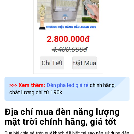
>>> Xem thêm:
Đèn pha led giá rẻ
chính hãng,
chất lượng chỉ từ 190k
Địa chỉ mua đèn năng lượng
mặt trời chính hãng, giá tốt
Qua bài chia sẻ trên quý khách đã biết tại sao nên sử dụng đèn