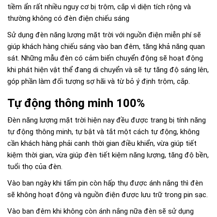
tiềm ẩn rất nhiều nguy cơ bị trộm, cắp vì diện tích rộng và
thường không có đèn điện chiếu sáng
Sử dụng đèn năng lượng mặt trời với nguồn điện miễn phí sẽ
giúp khách hàng chiếu sáng vào ban đêm, tăng khả năng quan
sát. Những mẫu đèn có cảm biến chuyển động sẽ hoạt động
khi phát hiện vật thể đang di chuyển và sẽ tự tăng độ sáng lên,
góp phần làm đối tượng sợ hãi và từ bỏ ý định trộm, cắp.
Tự động thông minh 100%
Đèn năng lượng mặt trời hiện nay đều được trang bị tính năng
tự động thông minh, tự bật và tắt một cách tự động, không
cần khách hàng phải canh thời gian điều khiển, vừa giúp tiết
kiệm thời gian, vừa giúp đèn tiết kiệm năng lượng, tăng độ bền,
tuổi thọ của đèn.
Vào ban ngày khi tấm pin còn hấp thụ được ánh nắng thì đèn
sẽ không hoạt động và nguồn điện được lưu trữ trong pin sạc.
Vào ban đêm khi không còn ánh nắng nữa đèn sẽ sử dụng