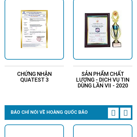
CHỨNG NHẬN
SẢN PHẨM CHẤT
QUATEST 3
LƯỢNG - DỊCH VỤ TIN
DÙNG LẦN VII - 2020
BÁO CHÍ NÓI VỀ HOÀNG QUỐC BẢO