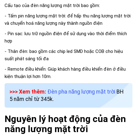
Cấu tạo của đèn năng lượng mặt trời bao gồm:
- Tấm pin năng lượng mặt trời: để hấp thu năng lượng mặt trời
và chuyển hoá năng lượng này thành nguồn điện
- Pin sạc: lưu trữ nguồn điện để sử dụng vào thời điểm thích
hợp
- Thân đèn: bao gồm các chip led SMD hoặc COB cho hiệu
suất phát sáng tối đa
- Remote điều khiển: Giúp khách hàng điều khiển đèn ở điều
kiện thuận lợi hơn 10m.
>>> Xem thêm:
Đèn pha năng lượng mặt trời
BH
5 năm chỉ từ 345k.
Nguyên lý hoạt động của đèn
năng lượng mặt trời