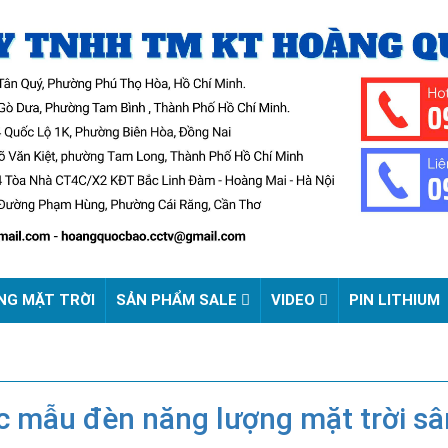
NG MẶT TRỜI
SẢN PHẨM SALE
VIDEO
PIN LITHIUM
 mẫu đèn năng lượng mặt trời sân