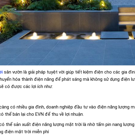
ời
sân vườn là giải pháp tuyệt vời giúp tiết kiệm điện cho các gia đ
huyển hóa thành điện năng để phát sáng mà không sử dụng điện lướ
sẽ có được các lợi ích như:
 càng có nhiều gia đình, doanh nghiệp đầu tư vào điện năng lượng m
ó thể bán lại cho EVN để thu về lợi nhuận.
có thể sản xuất điện năng lượng mặt trời là nhờ tấm pin nang lượng 
g điện mặt trời miễn phí