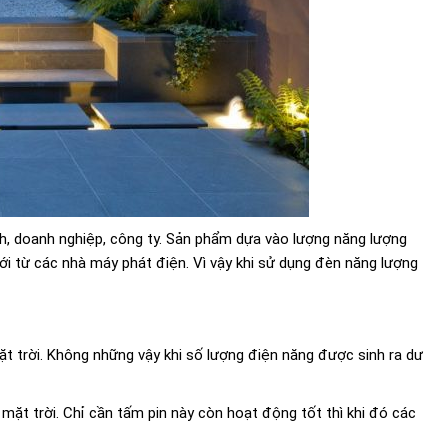
ình, doanh nghiệp, công ty. Sản phẩm dựa vào lượng năng lượng
i từ các nhà máy phát điện. Vì vậy khi sử dụng đèn năng lượng
ặt trời. Không những vậy khi số lượng điện năng được sinh ra dư
mặt trời. Chỉ cần tấm pin này còn hoạt động tốt thì khi đó các