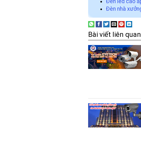
Đèn led cao á
Đèn nhà xưởn
Bài viết liên quan