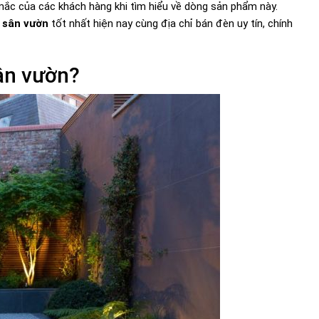
c mắc của các khách hàng khi tìm hiểu về dòng sản phẩm này.
 sân vườn
tốt nhất hiện nay cùng địa chỉ bán đèn uy tín, chính
sân vườn?