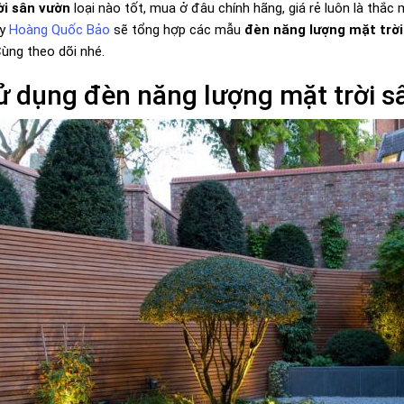
ời sân vườn
loại nào tốt, mua ở đâu chính hãng, giá rẻ luôn là thắ
ay
Hoàng Quốc Bảo
sẽ tổng hợp các mẫu
đèn năng lượng mặt trời
Cùng theo dõi nhé.
sử dụng đèn năng lượng mặt trời 