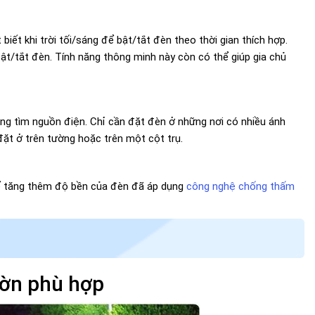
ết khi trời tối/sáng để bật/tắt đèn theo thời gian thích hợp.
 bật/tắt đèn. Tính năng thông minh này còn có thể giúp gia chủ
ờng tìm nguồn điện. Chỉ cần đặt đèn ở những nơi có nhiều ánh
ặt ở trên tường hoặc trên một cột trụ.
 để tăng thêm độ bền của đèn đã áp dụng
công nghệ chống thấm
ườn phù hợp