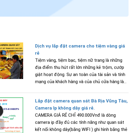
Dịch vụ lắp đặt camera cho tiệm vàng giá
rẻ
Tiệm vàng, tiệm bạc, tiệm nữ trang là những
địa điểm thu hút rất lớn những kẻ trộm, cướp
giật hoạt động. Sự an toàn của tài sản và tính
mạng của khách hàng và của chủ cửa hàng là...
Lắp đặt camera quan sát Bà Rịa Vũng Tàu,
Camera Ip không dây giá rẻ.
CAMERA GIÁ RẺ CHỈ 490.000Vnđ là dòng
camera ip đầy đủ các tính năng như quan sát
kết nối không dây(bằng WIFI ) ghi hình bằng thẻ