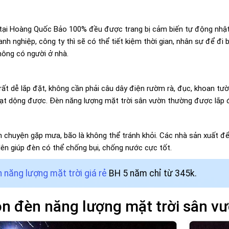
tại Hoàng Quốc Bảo 100% đều được trang bị cảm biến tự động nhật bi
nh nghiệp, công ty thì sẽ có thể tiết kiệm thời gian, nhân sự để đi
hông có người ở nhà.
rất dễ lắp đặt, không cần phải câu dây điện rườm rà, đục, khoan tư
ạt dộng được. Đèn năng lượng mặt trời sân vườn thường được lắp đ
nên chuyện gặp mưa, bão là không thể tránh khỏi. Các nhà sản xuất
lên giúp đèn có thể chống bụi, chống nước cực tốt.
 năng lượng mặt trời giá rẻ
BH 5 năm chỉ từ 345k.
ọn đèn năng lượng mặt trời sân v