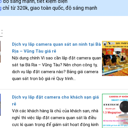
p
độ sáng mạnh, tiết kiệm điện
g
chỉ từ 320k, giao toàn quốc, độ sáng mạnh
 :
Dịch vụ lắp camera quan sát an ninh tại Bà
Rịa – Vũng Tàu giá rẻ
Nội dung chính Vì sao cần lắp đặt camera quan
sát tại Bà Rịa – Vũng Tàu? Nên chọn công ty,
dịch vụ lắp đặt camera nào? Bảng giá camera
quan sát trọn bộ giá rẻ Quy trình...
Dịch vụ lắp đặt camera cho khách sạn giá
rẻ
Với các khách hàng là chủ của khách sạn, nhà
nghỉ thì việc lắp đặt camera quan sát là điều
cực kì quan trọng để giám sát hoạt động kinh