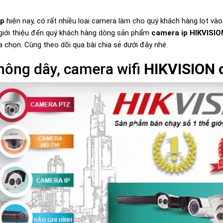
ip
hiện nay, có rất nhiều loại camera làm cho quý khách hàng lọt vào
giới thiệu đến quý khách hàng dòng sản phẩm
camera ip HIKVISIO
a chọn. Cùng theo dõi qua bài chia sẻ dưới đây nhé.
hông dây, camera wifi
HIKVISION c