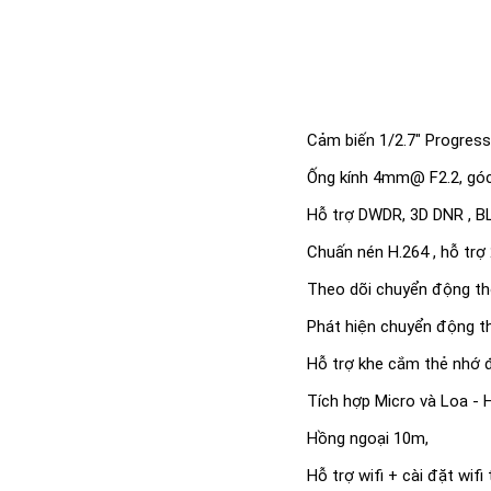
Cảm biến 1/2.7" Progres
Ống kính 4mm@ F2.2, góc
Hỗ trợ DWDR, 3D DNR , B
Chuấn nén H.264 , hỗ trợ 
Theo dõi chuyển động t
Phát hiện chuyển động 
Hỗ trợ khe cắm thẻ nhớ
Tích hợp Micro và Loa - H
Hồng ngoại 10m,
Hỗ trợ wifi + cài đặt wif