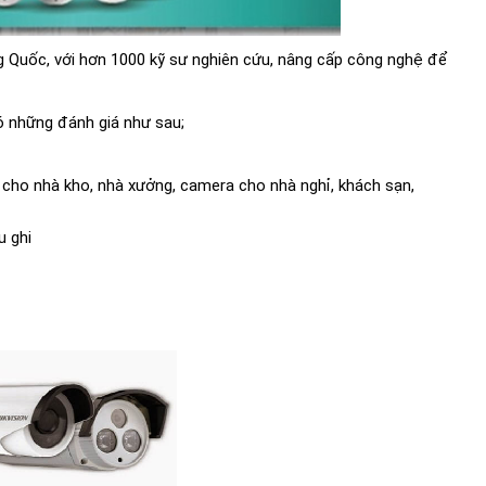
g Quốc, với hơn 1000 kỹ sư nghiên cứu, nâng cấp công nghệ để
có những đánh giá như sau;
 cho nhà kho, nhà xưởng, camera cho nhà nghỉ, khách sạn,
u ghi