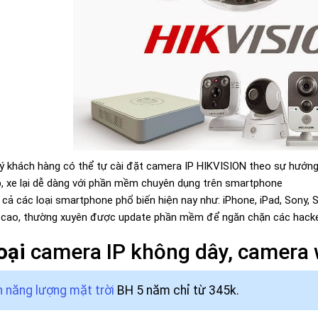
uý khách hàng có thể tự cài đặt camera IP HIKVISION theo sự hướng
p, xe lại dễ dàng với phần mềm chuyên dụng trên smartphone
t cả các loại smartphone phổ biến hiện nay như: iPhone, iPad, Sony
 cao, thường xuyên được update phần mềm để ngăn chặn các hacke
oại
camera IP không dây, camera w
 năng lượng mặt trời
BH 5 năm chỉ từ 345k.