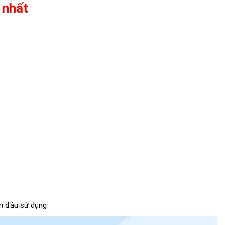
 nhất
̀n đầu sử dụng