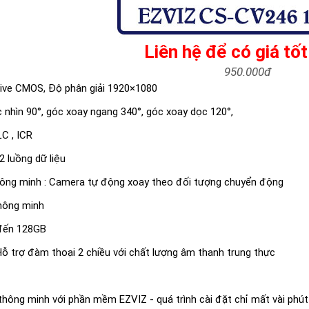
Liên hệ để có giá tốt
950.000đ
sive CMOS, Độ phân giải 1920×1080
 nhìn 90°, góc xoay ngang 340°, góc xoay dọc 120°,
LC , ICR
2 luồng dữ liệu
hông minh : Camera tự động xoay theo đối tượng chuyển động
thông minh
 đến 128GB
ỗ trợ đàm thoại 2 chiều với chất lượng âm thanh trung thực
i thông minh với phần mềm EZVIZ - quá trình cài đặt chỉ mất vài phút 