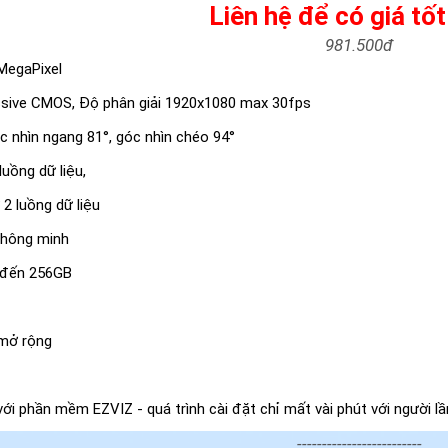
Liên hệ để có giá tốt
981.500đ
 MegaPixel
essive CMOS, Độ phân giải 1920x1080 max 30fps
 nhìn ngang 81°, góc nhìn chéo 94°
uồng dữ liệu,
2 luồng dữ liệu
 thông minh
́ đến 256GB
mở rộng
́i phần mềm EZVIZ - quá trình cài đặt chỉ mất vài phút với người lâ
-------------------------