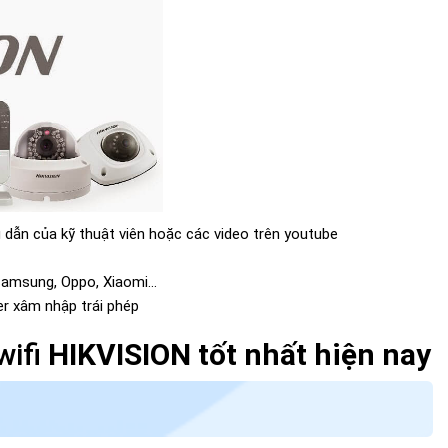
 dẫn của kỹ thuật viên hoặc các video trên youtube
, Samsung, Oppo, Xiaomi…
r xâm nhập trái phép
ifi
HIKVISION tốt nhất hiện nay