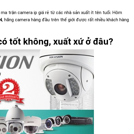
 ma trận camera ip giá rẻ từ các nhà sản xuất ít tên tuổi. Hôm
N
, hãng camera hàng đầu trên thế giới được rất nhiều khách hàng
ó tốt không, xuất xứ ở đâu?