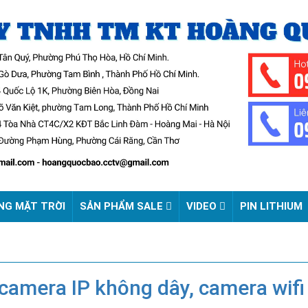
NG MẶT TRỜI
SẢN PHẨM SALE
VIDEO
PIN LITHIUM
 camera IP không dây, camera wifi