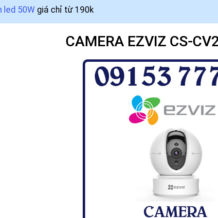
n led 50W
giá chỉ từ 190k
CAMERA EZVIZ CS-CV2