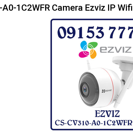
A0-1C2WFR Camera Ezviz IP Wif