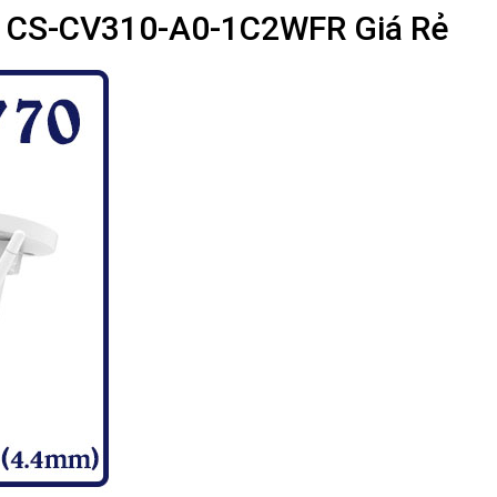
i CS-CV310-A0-1C2WFR Giá Rẻ