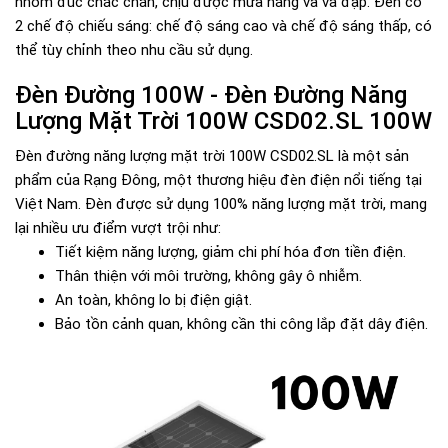
nhôm đúc chắc chắn, chịu được mưa nắng và va đập. Đèn có
2 chế độ chiếu sáng: chế độ sáng cao và chế độ sáng thấp, có
thể tùy chỉnh theo nhu cầu sử dụng.
Đèn Đường 100W - Đèn Đường Năng
Lượng Mặt Trời 100W CSD02.SL 100W
Đèn đường năng lượng mặt trời 100W CSD02.SL là một sản
phẩm của Rạng Đông, một thương hiệu đèn điện nổi tiếng tại
Việt Nam. Đèn được sử dụng 100% năng lượng mặt trời, mang
lại nhiều ưu điểm vượt trội như:
Tiết kiệm năng lượng, giảm chi phí hóa đơn tiền điện.
Thân thiện với môi trường, không gây ô nhiễm.
An toàn, không lo bị điện giật.
Bảo tồn cảnh quan, không cần thi công lắp đặt dây điện.