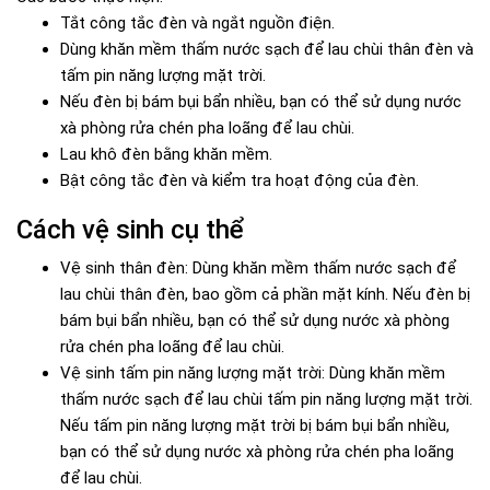
Tắt công tắc đèn và ngắt nguồn điện.
Dùng khăn mềm thấm nước sạch để lau chùi thân đèn và
tấm pin năng lượng mặt trời.
Nếu đèn bị bám bụi bẩn nhiều, bạn có thể sử dụng nước
xà phòng rửa chén pha loãng để lau chùi.
Lau khô đèn bằng khăn mềm.
Bật công tắc đèn và kiểm tra hoạt động của đèn.
Cách vệ sinh cụ thể
Vệ sinh thân đèn: Dùng khăn mềm thấm nước sạch để
lau chùi thân đèn, bao gồm cả phần mặt kính. Nếu đèn bị
bám bụi bẩn nhiều, bạn có thể sử dụng nước xà phòng
rửa chén pha loãng để lau chùi.
Vệ sinh tấm pin năng lượng mặt trời: Dùng khăn mềm
thấm nước sạch để lau chùi tấm pin năng lượng mặt trời.
Nếu tấm pin năng lượng mặt trời bị bám bụi bẩn nhiều,
bạn có thể sử dụng nước xà phòng rửa chén pha loãng
để lau chùi.