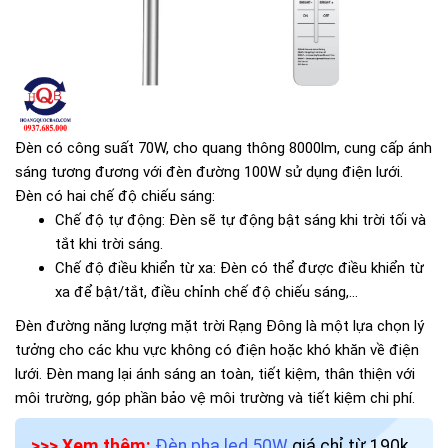
Đèn có công suất 70W, cho quang thông 8000lm, cung cấp ánh
sáng tương đương với đèn đường 100W sử dụng điện lưới.
Đèn có hai chế độ chiếu sáng:
Chế độ tự động: Đèn sẽ tự động bật sáng khi trời tối và
tắt khi trời sáng.
Chế độ điều khiển từ xa: Đèn có thể được điều khiển từ
xa để bật/tắt, điều chỉnh chế độ chiếu sáng,...
Đèn đường năng lượng mặt trời Rạng Đông là một lựa chọn lý
tưởng cho các khu vực không có điện hoặc khó khăn về điện
lưới. Đèn mang lại ánh sáng an toàn, tiết kiệm, thân thiện với
môi trường, góp phần bảo vệ môi trường và tiết kiệm chi phí.
>>> Xem thêm:
Đèn pha led 50W
giá chỉ từ 190k