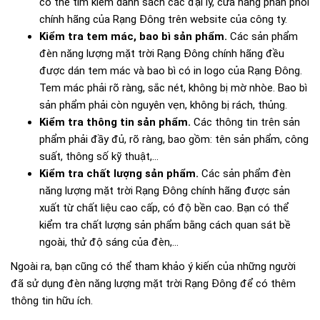
có thể tìm kiếm danh sách các đại lý, cửa hàng phân phối
chính hãng của Rạng Đông trên website của công ty.
Kiểm tra tem mác, bao bì sản phẩm.
Các sản phẩm
đèn năng lượng mặt trời Rạng Đông chính hãng đều
được dán tem mác và bao bì có in logo của Rạng Đông.
Tem mác phải rõ ràng, sắc nét, không bị mờ nhòe. Bao bì
sản phẩm phải còn nguyên vẹn, không bị rách, thủng.
Kiểm tra thông tin sản phẩm.
Các thông tin trên sản
phẩm phải đầy đủ, rõ ràng, bao gồm: tên sản phẩm, công
suất, thông số kỹ thuật,...
Kiểm tra chất lượng sản phẩm.
Các sản phẩm đèn
năng lượng mặt trời Rạng Đông chính hãng được sản
xuất từ chất liệu cao cấp, có độ bền cao. Bạn có thể
kiểm tra chất lượng sản phẩm bằng cách quan sát bề
ngoài, thử độ sáng của đèn,...
Ngoài ra, bạn cũng có thể tham khảo ý kiến của những người
đã sử dụng đèn năng lượng mặt trời Rạng Đông để có thêm
thông tin hữu ích.