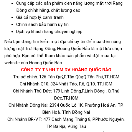
Cung cấp các sản phẩm đèn năng lượng mặt trời Rạng
Đông chính hãng, chất lượng cao
Giá cả hợp lý, cạnh tranh
Chính sách bảo hành uy tín
Dịch vụ khách hàng chuyên nghiệp
Nếu bạn đang tìm kiếm một địa chỉ uy tín để mua đèn năng
lượng mặt trời Rạng Đông, Hoàng Quốc Bảo là một lựa chọn
phù hợp. Bạn có thể tham khảo sản phẩm và đặt mua tại
website của Hoàng Quốc Bảo.
CÔNG TY TNHH TM DV HOÀNG QUỐC BẢO
Trụ sở chính: 126 Tân Quý,P.Tân Qúy,Q.Tân Phú,TP.HCM
Chi Nhánh Q10: 324 Nhật Tảo, P.6, Q.10, TP.HCM
Chi Nhánh Thủ Đức: 179 Linh Đông,P.Linh Đông , Q.Thủ
Đức,TP.HCM
Chi Nhánh Đồng Nai: 2394 Quốc Lộ 1K, Phường Hoá An, TP.
Biên Hoà, Tỉnh Đồng Nai
Chi Nhánh BR-VT: 477 Cách Mạng Tháng 8, P.Phước Nguyên,
TP. Bà Rịa, Vũng Tàu