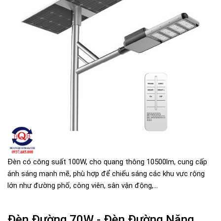
Đèn có công suất 100W, cho quang thông 10500lm, cung cấp
ánh sáng mạnh mẽ, phù hợp để chiếu sáng các khu vực rộng
lớn như đường phố, công viên, sân vận động,...
Đèn Đường 70W - Đèn Đường Năng