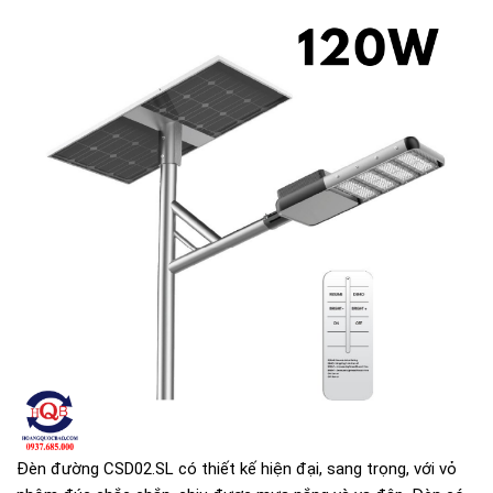
Đèn đường CSD02.SL có thiết kế hiện đại, sang trọng, với vỏ