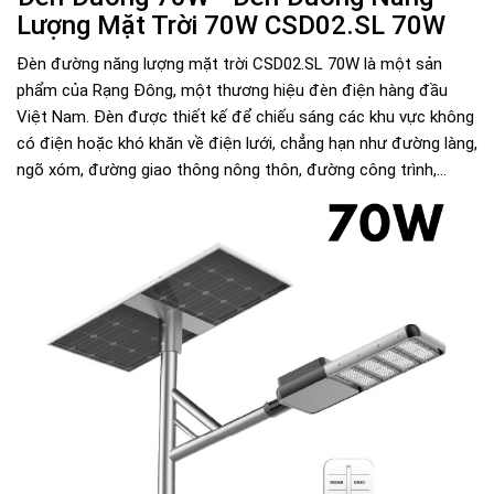
Lượng Mặt Trời 70W CSD02.SL 70W
Đèn đường năng lượng mặt trời CSD02.SL 70W là một sản
phẩm của Rạng Đông, một thương hiệu đèn điện hàng đầu
Việt Nam. Đèn được thiết kế để chiếu sáng các khu vực không
có điện hoặc khó khăn về điện lưới, chẳng hạn như đường làng,
ngõ xóm, đường giao thông nông thôn, đường công trình,...