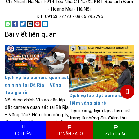
Chi Nhánh Hà Nội: P914 Tòa Nhà CT4C/X2 KĐT Bắc Linh Đàm
- Hoàng Mai - Hà Nội.
ĐT: 09153 77770 - 08.66.795.795
Bài viết liên quan :
Dịch vụ lắp camera quan sát
an ninh tại Bà Rịa – Vũng
Tàu giá rẻ
Dịch vụ lắp đặt camera cho
Nội dung chính Vì sao cần lắp
tiệm vàng giá rẻ
đặt camera quan sát tại Bà Rịa
Tiệm vàng, tiệm bạc, tiệm nữ
– Vũng Tàu? Nên chọn công ty,
trang là những địa điểm thu
dịch vụ lắp đặt camera nào?
hút rất lớn những kẻ trộm,
Bảng giá camera quan sát trọn
cướp giật hoạt động. Sự an
GỌI ĐIỆN
TƯ VẤN ZALO
Zalo Dự Án
bộ giá rẻ Quy trình...