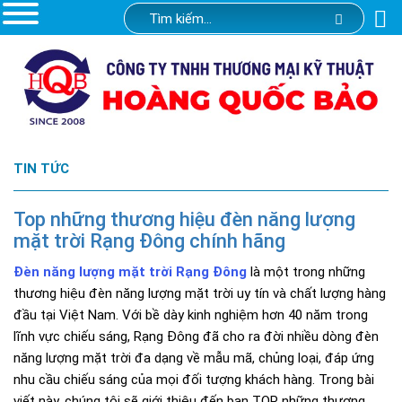
TIN TỨC
Top những thương hiệu đèn năng lượng
mặt trời Rạng Đông chính hãng
Đèn năng lượng mặt trời Rạng Đông
là một trong những
thương hiệu đèn năng lượng mặt trời uy tín và chất lượng hàng
đầu tại Việt Nam. Với bề dày kinh nghiệm hơn 40 năm trong
lĩnh vực chiếu sáng, Rạng Đông đã cho ra đời nhiều dòng đèn
năng lượng mặt trời đa dạng về mẫu mã, chủng loại, đáp ứng
nhu cầu chiếu sáng của mọi đối tượng khách hàng. Trong bài
viết này, chúng tôi sẽ giới thiệu đến bạn TOP những thương