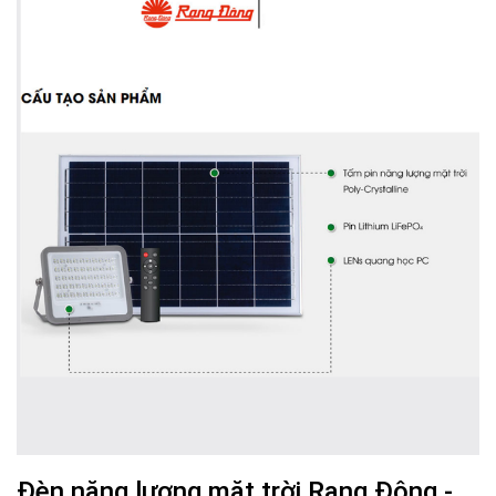
Đèn năng lượng mặt trời Rạng Đông -