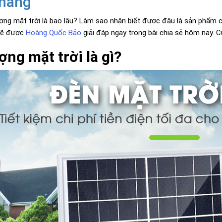
 hãng
ợng mặt trời là bao lâu? Làm sao nhận biết được đâu là sản phẩm c
 sẽ được
Hoàng Quốc Bảo
giải đáp ngay trong bài chia sẻ hôm nay. C
ng mặt trời là gì?