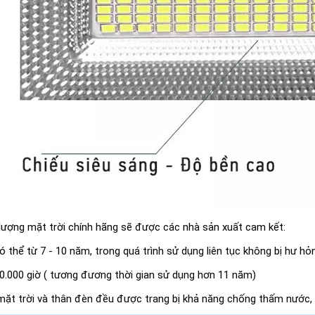
ượng mặt trời chính hãng sẽ được các nhà sản xuất cam kết:
thể từ 7 - 10 năm, trong quá trình sử dụng liên tục không bị hư hỏn
 50.000 giờ ( tương đương thời gian sử dụng hơn 11 năm)
mặt trời và thân đèn đều được trang bị khả năng chống thấm nước,