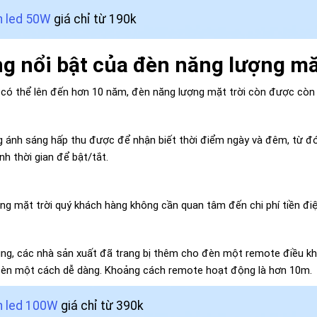
n led 50W
giá chỉ từ 190k
g nổi bật của đèn năng lượng măt 
có thể lên đến hơn 10 năm, đèn năng lượng mặt trời còn được còn đ
 ánh sáng hấp thu được để nhận biết thời điểm ngày và đêm, từ đó
h thời gian để bật/tắt.
ng mặt trời quý khách hàng không cần quan tâm đến chi phí tiền đi
dụng, các nhà sản xuất đã trang bị thêm cho đèn một remote điều kh
èn một cách dễ dàng. Khoảng cách remote hoạt động là hơn 10m.
 led 100W
giá chỉ từ 390k