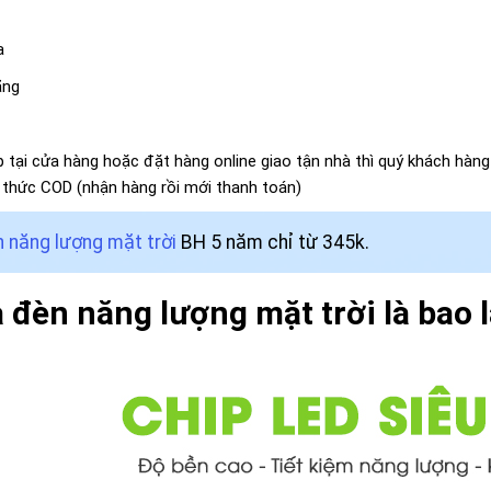
a
ãng
p tại cửa hàng hoặc đặt hàng online giao tận nhà thì quý khách hàn
h thức COD (nhận hàng rồi mới thanh toán)
 năng lượng mặt trời
BH 5 năm chỉ từ 345k.
 đèn năng lượng mặt trời là bao 