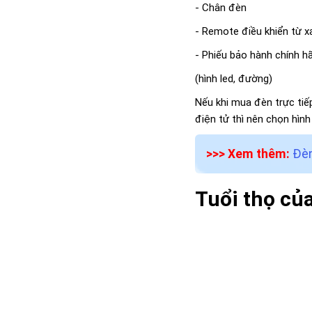
- Chân đèn
- Remote điều khiển từ x
- Phiếu bảo hành chính h
(hình led, đường)
Nếu khi mua đèn trực tiế
điện tử thì nên chọn hìn
>>> Xem thêm:
Đèn
Tuổi thọ của