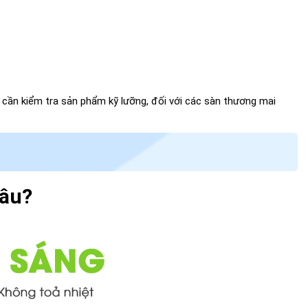
g cần kiểm tra sản phẩm kỹ lưỡng, đối với các sàn thương mai
lâu?