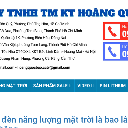
NG MẶT TRỜI
SẢN PHẨM SALE
VIDEO
PIN LITHIUM
 đèn năng lượng mặt trời là bao 