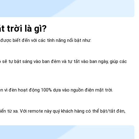
trời là gì?
ược biết đến với các tính năng nổi bật như:
 sẽ tự bật sáng vào ban đêm và tự tắt vào ban ngày, giúp các
ện vì đèn hoạt động 100% dựa vào nguồn điện mặt trời.
iển từ xa. Với remote này quý khách hàng có thể bật/tắt đèn,