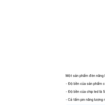
Một sản phẩm đèn năng l
- Độ bền của sản phẩm có 
- Độ bền của chip led là
- Cả tấm pin năng lượng 