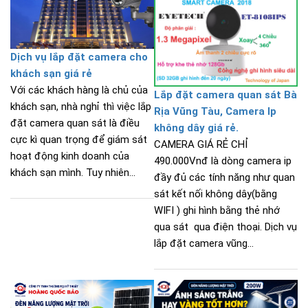
Dịch vụ lắp đặt camera cho
khách sạn giá rẻ
Với các khách hàng là chủ của
Lắp đặt camera quan sát Bà
khách sạn, nhà nghỉ thì việc lắp
Rịa Vũng Tàu, Camera Ip
đặt camera quan sát là điều
không dây giá rẻ.
cực kì quan trọng để giám sát
CAMERA GIÁ RẺ CHỈ
hoạt động kinh doanh của
490.000Vnđ là dòng camera ip
khách sạn mình. Tuy nhiên...
đầy đủ các tính năng như quan
sát kết nối không dây(bằng
WIFI ) ghi hình bằng thẻ nhớ
qua sát qua điện thoại. Dịch vụ
lắp đặt camera vũng...