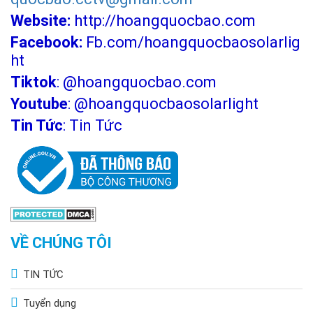
Website:
http://hoangquocbao.com
Facebook:
Fb.com/hoangquocbaosolarlig
ht
Tiktok
:
@hoangquocbao.com
Youtube
:
@hoangquocbaosolarlight
Tin Tức
:
Tin Tức
VỀ CHÚNG TÔI
TIN TỨC
Tuyển dụng