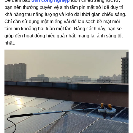
Để đảm bảo
đèn công nghiệp
luôn chiếu sáng rực rỡ,
bạn nên thường xuyên vệ sinh tấm pin mặt trời để duy trì
khả năng thu năng lượng và kéo dài thời gian chiếu sáng.
Chỉ cần sử dụng một miếng vải để lau sạch bề mặt mỗi
tấm pin khoảng hai tuần một lần. Bằng cách này, bạn sẽ
giúp đèn hoạt động hiệu quả nhất, mang lại ánh sáng tốt
nhất.