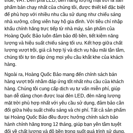
thuế, VAT. Đèn pha LED, đèn năng lượng mặt trời là sản
phẩm bán chạy nhất của chúng tôi, được thiết kế đặc biệt
để phù hợp với nhiều nhu cầu sử dụng như chiếu sáng
nhà xưởng, công viên hay hộ gia đình. Với tiêu chí nhập
khẩu chính hãng trực tiếp từ nhà máy, sản phẩm của
Hoàng Quốc Bảo luôn đảm bảo độ bền, tiết kiệm năng
lượng và hiệu suất chiếu sáng tối ưu. Kết hợp giữa chất
lượng vượt trội, giá cả hợp lý và dịch vụ hậu mãi tận tâm,
chúng tôi tự tin đáp ứng mọi yêu cầu khắt khe của khách
hàng.
Ngoài ra, Hoàng Quốc Bảo mang đến chính sách bán
hàng vượt trội nhằm đáp ứng tốt nhất nhu cầu của khách
hàng. Chúng tôi cung cấp dịch vụ tư vấn miễn phí, giúp
bạn dễ dàng chọn được loại đèn LED, đèn năng lượng
mặt trời phù hợp nhất với yêu cầu sử dụng, đảm bảo cân
đối giữa hiệu suất chiếu sáng và chi phí. Tất cả sản phẩm
tại Hoàng Quốc Bảo đều được hưởng chính sách bảo
hành chính hãng trong 12 tháng, giúp bạn yên tâm tuyệt
đối về chất lượng và độ bền trong suốt quá trình sử dụng.