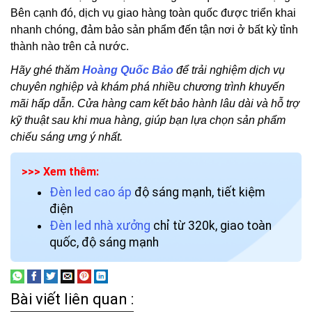
Bên cạnh đó, dịch vụ giao hàng toàn quốc được triển khai
nhanh chóng, đảm bảo sản phẩm đến tận nơi ở bất kỳ tỉnh
thành nào trên cả nước.
Hãy ghé thăm
Hoàng Quốc Bảo
để trải nghiệm dịch vụ
chuyên nghiệp và khám phá nhiều chương trình khuyến
mãi hấp dẫn. Cửa hàng cam kết bảo hành lâu dài và hỗ trợ
kỹ thuật sau khi mua hàng, giúp bạn lựa chọn sản phẩm
chiếu sáng ưng ý nhất.
>>> Xem thêm:
Đèn led cao áp
độ sáng mạnh, tiết kiệm
điện
Đèn led nhà xưởng
chỉ từ 320k, giao toàn
quốc, độ sáng mạnh
Bài viết liên quan :