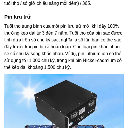
tuổi thọ / số giờ chiếu sáng mỗi đêm) / 365.
Pin lưu trữ
Tuổi thọ trung bình của một pin lưu trữ mới khi đầy 100%
thường kéo dài từ 3 đến 7 năm. Tuổi thọ của pin sạc được
tính dựa trên số chu kỳ sạc, nghĩa là số lần bạn có thể sạc
đầy trước khi pin bị xả hoàn toàn. Các loại pin khác nhau
sẽ có chu kỳ sống khác nhau. Ví dụ, pin Lithium-ion có thể
sử dụng tới 1.000 chu kỳ, trong khi pin Nickel-cadmium có
thể kéo dài khoảng 1.500 chu kỳ.