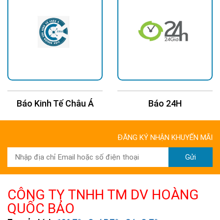
Báo 24H
Báo Tuổi Trẻ
ĐĂNG KÝ NHẬN KHUYẾN MÃI
Gửi
CÔNG TY TNHH TM DV HOÀNG
QUỐC BẢO