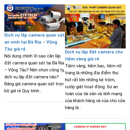
Dịch vụ lắp camera quan sát
an ninh tại Bà Rịa – Vũng
Tàu giá rẻ
Dịch vụ lắp đặt camera cho
Nội dung chính Vì sao cần lắp
tiệm vàng giá rẻ
đặt camera quan sát tại Bà Rịa
Tiệm vàng, tiệm bạc, tiệm nữ
– Vũng Tàu? Nên chọn công ty,
trang là những địa điểm thu
dịch vụ lắp đặt camera nào?
hút rất lớn những kẻ trộm,
Bảng giá camera quan sát trọn
cướp giật hoạt động. Sự an
bộ giá rẻ Quy trình...
toàn của tài sản và tính mạng
của khách hàng và của chủ cửa
hàng là...