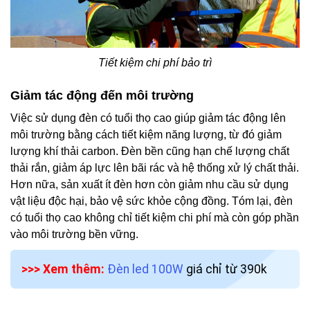
Tiết kiệm chi phí bảo trì
Giảm tác động đến môi trường
Việc sử dụng đèn có tuổi thọ cao giúp giảm tác động lên
môi trường bằng cách tiết kiệm năng lượng, từ đó giảm
lượng khí thải carbon. Đèn bền cũng hạn chế lượng chất
thải rắn, giảm áp lực lên bãi rác và hệ thống xử lý chất thải.
Hơn nữa, sản xuất ít đèn hơn còn giảm nhu cầu sử dụng
vật liệu độc hại, bảo vệ sức khỏe cộng đồng. Tóm lại, đèn
có tuổi thọ cao không chỉ tiết kiệm chi phí mà còn góp phần
vào môi trường bền vững.
>>> Xem thêm:
Đèn led 100W
giá chỉ từ 390k