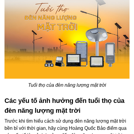
Tuổi thọ của đèn năng lượng mặt trời
Các yếu tố ảnh hưởng đến tuổi thọ của
đèn năng lượng mặt trời
Trước khi tìm hiểu cách sử dụng đèn năng lượng mặt trời
bền bỉ với thời gian, hãy cùng Hoàng Quốc Bảo điểm qua