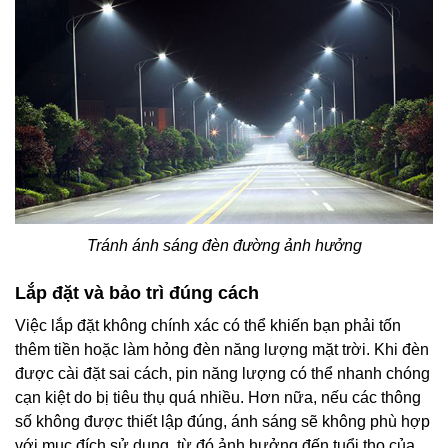
Tránh ánh sáng đèn đường ảnh hưởng
Lắp đặt và bảo trì đúng cách
Việc lắp đặt không chính xác có thể khiến bạn phải tốn
thêm tiền hoặc làm hỏng đèn năng lượng mặt trời. Khi đèn
được cài đặt sai cách, pin năng lượng có thể nhanh chóng
cạn kiệt do bị tiêu thụ quá nhiều. Hơn nữa, nếu các thông
số không được thiết lập đúng, ánh sáng sẽ không phù hợp
với mục đích sử dụng, từ đó ảnh hưởng đến tuổi thọ của