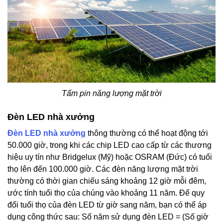
Tấm pin năng lượng mặt trời
Đèn LED nhà xưởng
Đèn LED nhà xưởng
thông thường có thể hoạt động tới
50.000 giờ, trong khi các chip LED cao cấp từ các thương
hiệu uy tín như Bridgelux (Mỹ) hoặc OSRAM (Đức) có tuổi
thọ lên đến 100.000 giờ. Các đèn năng lượng mặt trời
thường có thời gian chiếu sáng khoảng 12 giờ mỗi đêm,
ước tính tuổi thọ của chúng vào khoảng 11 năm. Để quy
đổi tuổi thọ của đèn LED từ giờ sang năm, bạn có thể áp
dụng công thức sau: Số năm sử dụng đèn LED = (Số giờ