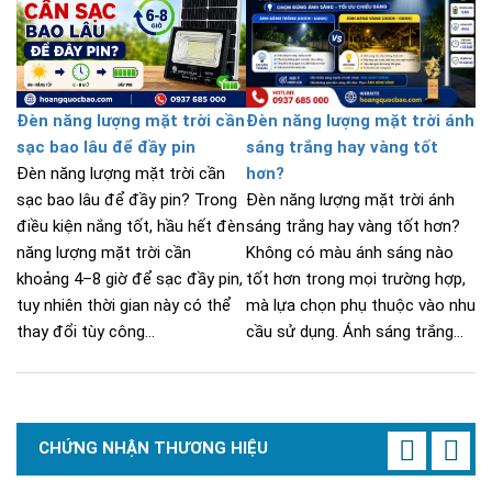
Đèn năng lượng mặt trời cần
Đèn năng lượng mặt trời ánh
sạc bao lâu để đầy pin
sáng trắng hay vàng tốt
Đèn năng lượng mặt trời cần
hơn?
sạc bao lâu để đầy pin? Trong
Đèn năng lượng mặt trời ánh
điều kiện nắng tốt, hầu hết đèn
sáng trắng hay vàng tốt hơn?
năng lượng mặt trời cần
Không có màu ánh sáng nào
khoảng 4–8 giờ để sạc đầy pin,
tốt hơn trong mọi trường hợp,
tuy nhiên thời gian này có thể
mà lựa chọn phụ thuộc vào nhu
thay đổi tùy công...
cầu sử dụng. Ánh sáng trắng...
CHỨNG NHẬN THƯƠNG HIỆU