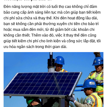
Đèn năng lượng mặt trời có tuổi thọ cao không chỉ đảm
bảo cung cấp ánh sáng liên tục mà còn giúp bạn tiết kiệm
chi phí sửa chữa và thay thế. Khi đèn hoạt động lâu dài,
bạn sẽ không cần phải thường xuyên chi tiền cho bảo trì
hoặc mua sắm đèn mới, từ đó giảm bớt các khoản chi
không cần thiết. Thêm vào đó, việc ít thay thế đèn cũng
giúp tiết kiệm chi phí cho linh kiện và công sức lắp đặt, tối
ưu hóa ngân sách trong thời gian dài.