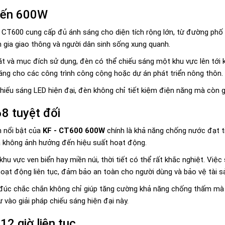
đến 600W
 CT600 cung cấp đủ ánh sáng cho diện tích rộng lớn, từ đường phố
 gia giao thông và người dân sinh sống xung quanh.
 đặt và mục đích sử dụng, đèn có thể chiếu sáng một khu vực lên tới
sáng cho các công trình công cộng hoặc dự án phát triển nông thôn.
hiếu sáng LED hiện đại, đèn không chỉ tiết kiệm điện năng mà còn g
8 tuyệt đối
 nổi bật của
KF - CT600 600W
chính là khả năng chống nước đạt t
 không ảnh hưởng đến hiệu suất hoạt động.
 khu vực ven biển hay miền núi, thời tiết có thể rất khắc nghiệt. V
hoạt động liên tục, đảm bảo an toàn cho người dùng và bảo vệ tài 
m đúc chắc chắn không chỉ giúp tăng cường khả năng chống thấm mà
 vào giải pháp chiếu sáng hiện đại này.
12 giờ liên tục