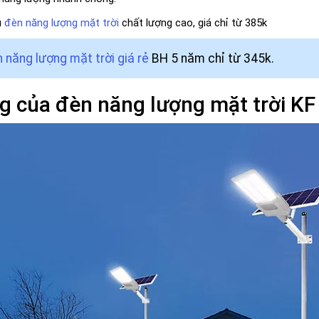
u
đèn năng lượng mặt trời
chất lượng cao, giá chỉ từ 385k
 năng lượng mặt trời giá rẻ
BH 5 năm chỉ từ 345k.
g của đèn năng lượng mặt trời K