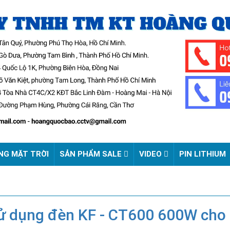
NG MẶT TRỜI
SẢN PHẨM SALE
VIDEO
PIN LITHIUM
sử dụng đèn KF - CT600 600W cho 