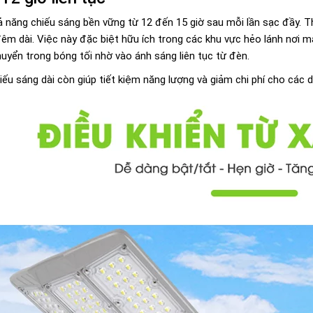
 năng chiếu sáng bền vững từ 12 đến 15 giờ sau mỗi lần sạc đầy. T
êm dài. Việc này đặc biệt hữu ích trong các khu vực hẻo lánh nơi m
huyển trong bóng tối nhờ vào ánh sáng liên tục từ đèn.
iếu sáng dài còn giúp tiết kiệm năng lượng và giảm chi phí cho các 