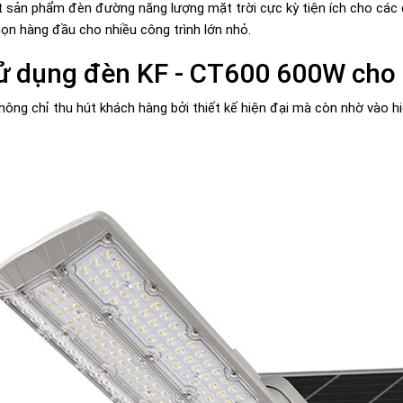
 sản phẩm đèn đường năng lượng mặt trời cực kỳ tiện ích cho các dự
ọn hàng đầu cho nhiều công trình lớn nhỏ.
sử dụng đèn KF - CT600 600W cho 
hông chỉ thu hút khách hàng bởi thiết kế hiện đại mà còn nhờ vào hiệ