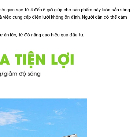
hời gian sạc từ 4 đến 6 giờ giúp cho sản phẩm này luôn sẵn sàng
à việc cung cấp điện lưới không ổn định. Người dân có thể cảm
dự án lớn, từ đó nâng cao hiệu quả đầu tư.