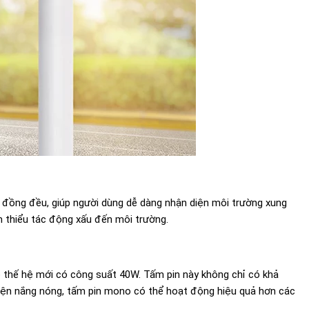
đồng đều, giúp người dùng dễ dàng nhận diện môi trường xung
ảm thiểu tác động xấu đến môi trường.
 thế hệ mới có công suất 40W. Tấm pin này không chỉ có khả
kiện nắng nóng, tấm pin mono có thể hoạt động hiệu quả hơn các