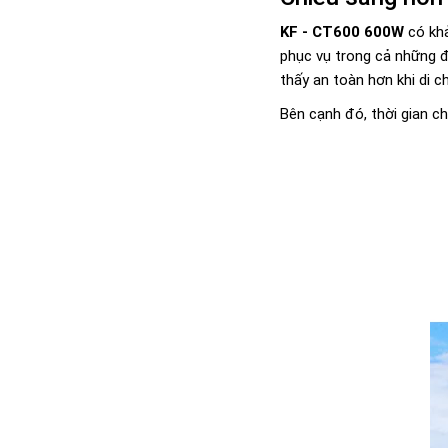
KF - CT600 600W
có khả
phục vụ trong cả những đ
thấy an toàn hơn khi di c
Bên cạnh đó, thời gian ch