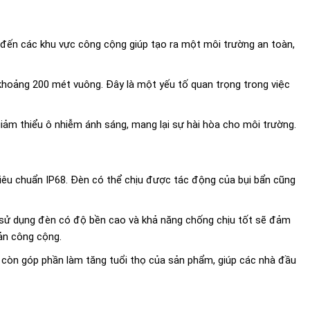
 đến các khu vực công cộng giúp tạo ra một môi trường an toàn,
 khoảng 200 mét vuông. Đây là một yếu tố quan trọng trong việc
iảm thiểu ô nhiễm ánh sáng, mang lại sự hài hòa cho môi trường.
iêu chuẩn IP68. Đèn có thể chịu được tác động của bụi bẩn cũng
iệc sử dụng đèn có độ bền cao và khả năng chống chịu tốt sẽ đảm
sản công cộng.
 còn góp phần làm tăng tuổi thọ của sản phẩm, giúp các nhà đầu