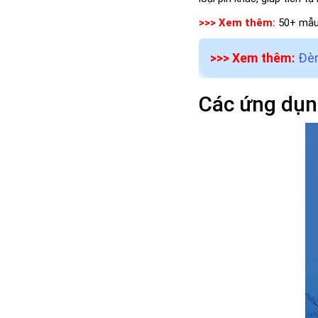
>>> Xem thêm:
50+ mẫ
>>> Xem thêm:
Đèn
Các ứng dụn