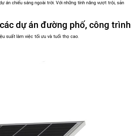
 án chiếu sáng ngoài trời. Với những tính năng vượt trội, sản
các dự án đường phố, công trình
u suất làm việc tối ưu và tuổi thọ cao.