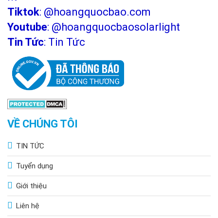
Tiktok
:
@hoangquocbao.com
Youtube
:
@hoangquocbaosolarlight
Tin Tức
:
Tin Tức
VỀ CHÚNG TÔI
TIN TỨC
Tuyển dụng
Giới thiệu
Liên hệ