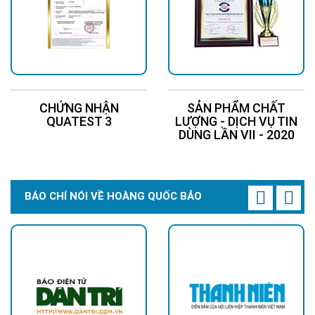
CHỨNG NHẬN
SẢN PHẨM CHẤT
QUATEST 3
LƯỢNG - DỊCH VỤ TIN
DÙNG LẦN VII - 2020
BÁO CHÍ NÓI VỀ HOÀNG QUỐC BẢO