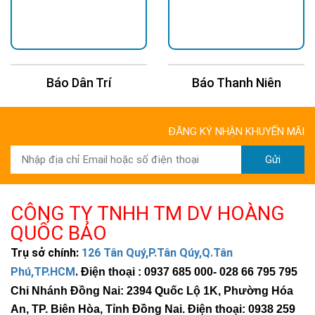
Báo Dân Trí
Báo Thanh Niên
ĐĂNG KÝ NHẬN KHUYẾN MÃI
Gửi
CÔNG TY TNHH TM DV HOÀNG
QUỐC BẢO
Trụ sở chính:
126 Tân Quý,P.Tân Qúy,Q.Tân
Phú,TP.HCM
.
Điện thoại : 0937 685 000
- 028 66 795 795
Chi Nhánh Đồng Nai: 2394 Quốc Lộ 1K, Phường Hóa
An, TP. Biên Hòa, Tỉnh Đồng Nai. Điện thoại: 0938 259