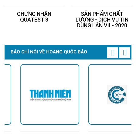
CHỨNG NHẬN
SẢN PHẨM CHẤT
QUATEST 3
LƯỢNG - DỊCH VỤ TIN
DÙNG LẦN VII - 2020
BÁO CHÍ NÓI VỀ HOÀNG QUỐC BẢO