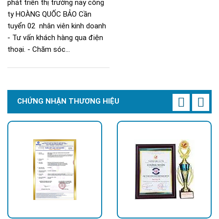
phát triển thị trường nay công
ty HOÀNG QUỐC BẢO Cần
tuyển 02 nhân viên kinh doanh
- Tư vấn khách hàng qua điện
thoại. - Chăm sóc...
CHỨNG NHẬN THƯƠNG HIỆU