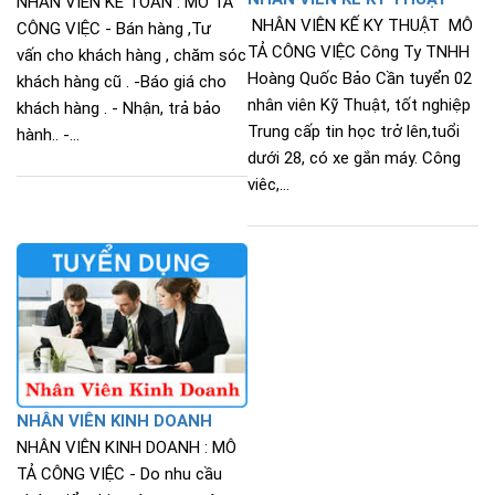
NHÂN VIÊN KẾ TOÁN : MÔ TẢ
NHÂN VIÊN KẾ KY THUẬT MÔ
CÔNG VIỆC - Bán hàng ,Tư
TẢ CÔNG VIỆC Công Ty TNHH
vấn cho khách hàng , chăm sóc
Hoàng Quốc Bảo Cần tuyển 02
khách hàng cũ . -Báo giá cho
nhân viên Kỹ Thuật, tốt nghiệp
khách hàng . - Nhận, trả bảo
Trung cấp tin học trở lên,tuổi
hành.. -...
dưới 28, có xe gắn máy. Công
viêc,...
NHÂN VIÊN KINH DOANH
NHÂN VIÊN KINH DOANH : MÔ
TẢ CÔNG VIỆC - Do nhu cầu