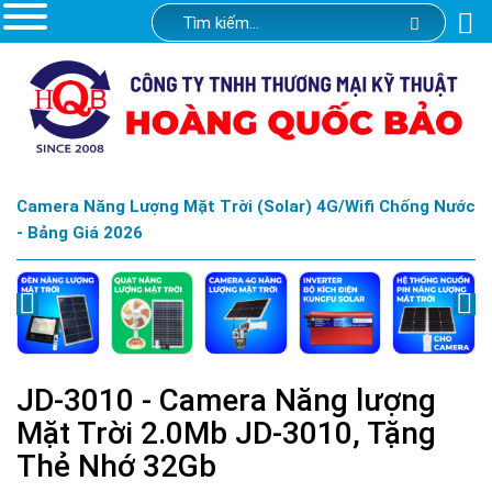
Camera Năng Lượng Mặt Trời (Solar) 4G/Wifi Chống Nước
- Bảng Giá 2026
JD-3010 - Camera Năng lượng
Mặt Trời 2.0Mb JD-3010, Tặng
Thẻ Nhớ 32Gb