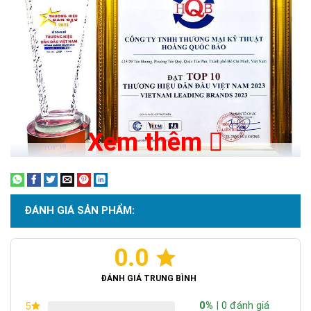
Xem thêm
Thương hiệu dẫn đầu Việt Nam 2023
ĐÁNH GIÁ SẢN PHẨM:
0.0
ĐÁNH GIÁ TRUNG BÌNH
0%
| 0 đánh giá
5