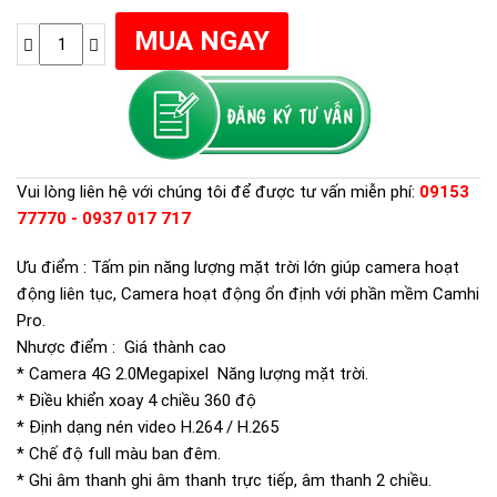
Vui lòng liên hệ với chúng tôi để được tư vấn miễn phí:
09153
77770 - 0937 017 717
Ưu điểm : Tấm pin năng lượng mặt trời lớn giúp camera hoạt
động liên tục, Camera hoạt động ổn định với phần mềm Camhi
Pro.
Nhược điểm : Giá thành cao
* Camera 4G 2.0Megapixel Năng lượng mặt trời.
* Điều khiển xoay 4 chiều 360 độ
* Định dạng nén video H.264 / H.265
* Chế độ full màu ban đêm.
* Ghi âm thanh ghi âm thanh trực tiếp, âm thanh 2 chiều.