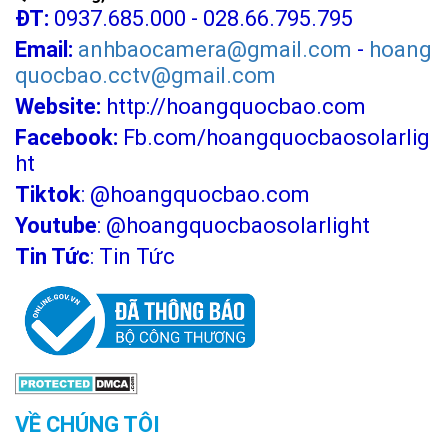
ĐT:
0937.685.000 - 028.66.795.795
Email:
anhbaocamera@gmail.com
-
hoang
quocbao.cctv@gmail.com
Website:
http://hoangquocbao.com
Facebook:
Fb.com/hoangquocbaosolarlig
ht
Tiktok
:
@hoangquocbao.com
Youtube
:
@hoangquocbaosolarlight
Tin Tức
:
Tin Tức
CÔNG TY TNHH TM KT HOÀNG QUỐC BẢO
Hotline: 0937.685.000
Trụ sở chính: 126 Tân Quý, P.Tân Quý, Q.Tân Phú, TP.HCM
Chi Nhánh Q10: 324 Nhật Tảo, P.6, Q.10, TP.HCM
Chi Nhánh Thủ Đức: 307 Quốc lộ 13 Phường Hiệp Bình Phước ,
VỀ CHÚNG TÔI
Thành Phố Thủ Đức.