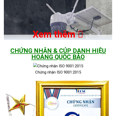
Xem thêm
CHỨNG NHẬN & CÚP DANH HIỆU
HOÀNG QUỐC BẢO
Chứng nhận ISO 9001:2015