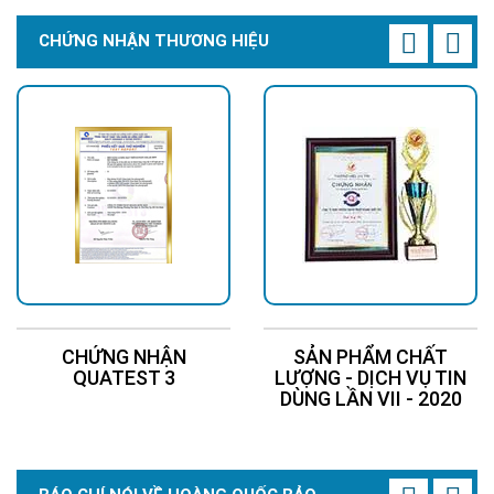
CHỨNG NHẬN THƯƠNG HIỆU
CHỨNG NHẬN
SẢN PHẨM CHẤT
QUATEST 3
LƯỢNG - DỊCH VỤ TIN
DÙNG LẦN VII - 2020