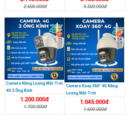
2.600.000đ
5.500.000đ
Chi Tiết
Đặt Mua
Chi Tiết
Đặt Mua
29%
34%
Camera Năng Lượng Mặt Trời
Camera Xoay 360° 4G Năng
4G 2 Ống Kính
Lượng Mặt Trời
1.200.000đ
1.045.000đ
1.700.000đ
1.600.000đ
Chi Tiết
Đặt Mua
Chi Tiết
Đặt Mua