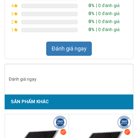
0%
| 0 đánh giá
4
0%
| 0 đánh giá
3
0%
| 0 đánh giá
2
0%
| 0 đánh giá
1
Đánh giá ngay
Đánh giá ngay
SẢN PHẨM DỊCH VỤ CHẤT LƯỢNG ASEAN 2019
SẢN PHẨM KHÁC
22%
37%