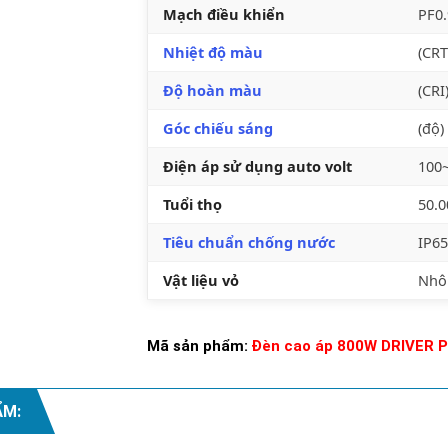
Mạch điều khiển
PF0.
Nhiệt độ màu
(CRT
Độ hoàn màu
(CRI
Góc chiếu sáng
(độ
Điện áp sử dụng auto volt
100
Tuổi thọ
50.
Tiêu chuẩn chống nước
IP65
Vật liệu vỏ
Nhôm
Mã sản phẩm:
Đèn cao áp 800W DRIVER P
ẨM: