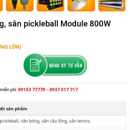
, sân pickleball Module 800W
ỢNG LỚN)
miễn phí:
09153 77770 - 0937 017 717
tiết sản phẩm
pickleball, sân bóng, sân cầu lông, sân tennis.