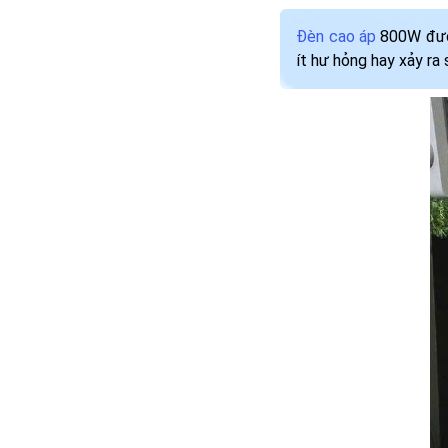
Đèn cao áp
800W được
ít hư hỏng hay xảy ra