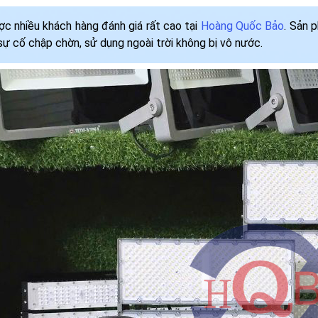
 nhiều khách hàng đánh giá rất cao tại
Hoàng Quốc Bảo
. Sản 
 sự cố chập chờn, sử dụng ngoài trời không bị vô nước.