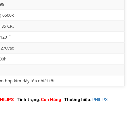
98
) 6500k
) 85 CRI
) 120︒
~270vac
000h
 hợp kim dày tỏa nhiệt tốt.
HILIPS
Tình trạng:
Còn Hàng
Thương hiệu:
PHILIPS