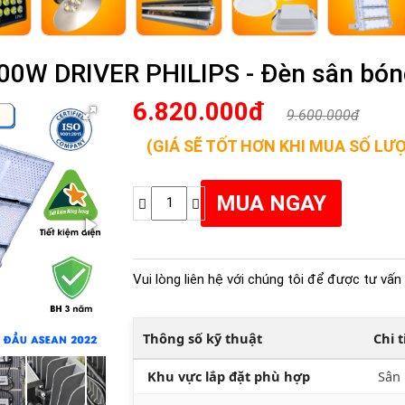
00W DRIVER PHILIPS - Đèn sân bóng
6.820.000đ
9.600.000đ
(GIÁ SẼ TỐT HƠN KHI MUA SỐ LƯ
Vui lòng liên hệ với chúng tôi để được tư vấn 
Thông số kỹ thuật
Chi 
Khu vực lắp đặt phù hợp
Sân 