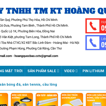
NG MẶT TRỜI
SẢN PHẨM SALE
VIDEO
PIN LITHIUM
 sân bóng đá, sân tennis, cầu lông