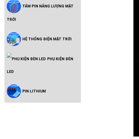
TẤM PIN NĂNG LƯỢNG MẶT
TRỜI
HỆ THỐNG ĐIỆN MẶT TRỜI
PHỤ KIỆN ĐÈN
LED
PIN LITHIUM