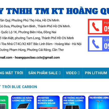
NG MẶT TRỜI
SẢN PHẨM SALE
VIDEO
PIN LITHIUM
 TRỜI BLUE CARBON