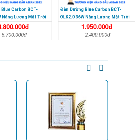
 Blue Carbon BCT-
Đèn Đường Blue Carbon BCT-
 Năng Lượng Mặt Trời
OLK2.0 36W Năng Lượng Mặt Trời
3.800.000đ
1.950.000đ
5.700.000đ
2.400.000đ
t
Đặt Mua
Chi Tiết
Đặt Mua