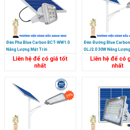
Đèn Pha Blue Carbon BCT-WW1.0
Đèn Đường Blue Carbon
Năng Lượng Mặt Trời
OLJ2.0 30W Năng Lượng
Liên hệ để có giá tốt
Liên hệ để có g
nhất
nhất
3.500.000
Chi Tiết
Liên Hệ
Chi Tiết
29%