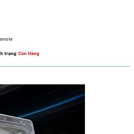
Remote
h trạng:
Còn Hàng