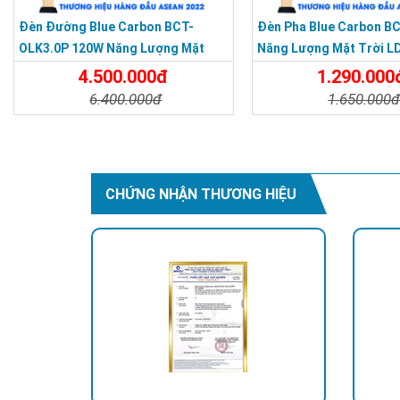
Đèn Đường Blue Carbon BCT-
Đèn Pha Blue Carbon B
OLK3.0P 120W Năng Lượng Mặt
Năng Lượng Mặt Trời L
Trời
4.500.000đ
1.290.000
6.400.000đ
1.650.000
Chi Tiết
Đặt Mua
Chi Tiết
CHỨNG NHẬN THƯƠNG HIỆU