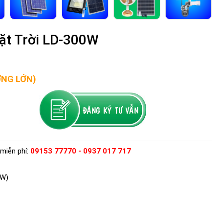
ặt Trời LD-300W
ỢNG LỚN)
miễn phí:
09153 77770 - 0937 017 717
0W)