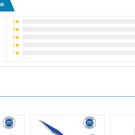
M:
5
4
3
2
1