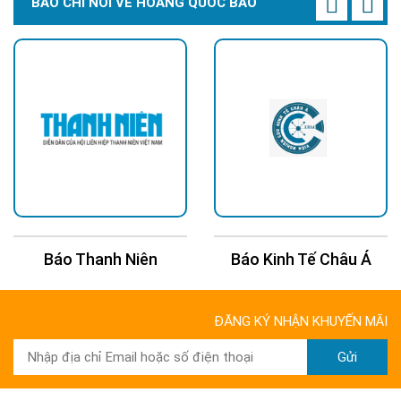
BÁO CHÍ NÓI VỀ HOÀNG QUỐC BẢO
Báo Thanh Niên
Báo Kinh Tế Châu Á
ĐĂNG KÝ NHẬN KHUYẾN MÃI
Gửi