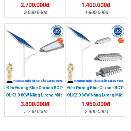
Trời
LD-300W
2.700.000đ
1.400.000đ
3.000.000đ
1.800.000đ
Chi Tiết
Đặt Mua
Chi Tiết
Đặt Mua
33%
18%
Đèn Đường Blue Carbon BCT-
Đèn Đường Blue Carbon BCT-
OLK3.0 80W Năng Lượng Mặt
OLK2.0 36W Năng Lượng Mặt
Trời
Trời
3.800.000đ
1.950.000đ
5.700.000đ
2.400.000đ
Chi Tiết
Đặt Mua
Chi Tiết
Đặt Mua