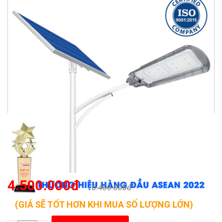
4.500.000đ
6.400.000đ
(GIÁ SẼ TỐT HƠN KHI MUA SỐ LƯỢNG LỚN)