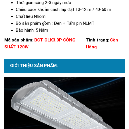
Thời gian sáng 2-3 ngày mưa
Chiều cao/ khoản cách lắp đặt 10-12 m / 40-50 m
Chất liệu Nhôm
Bộ sản phẩm gồm : Đèn + Tấm pin NLMT
Bảo hành: 5 Năm
Mã sản phẩm:
BCT-OLK3.0P CÔNG
Tình trạng:
Còn
SUẤT 120W
Hàng
GIỚI THIỆU SẢN PHẨM: