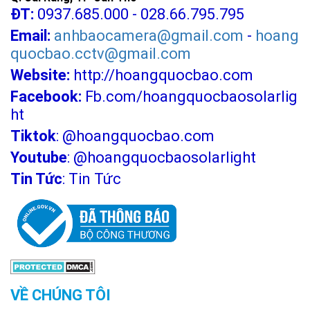
ĐT:
0937.685.000 - 028.66.795.795
Email:
anhbaocamera@gmail.com
-
hoang
quocbao.cctv@gmail.com
Website:
http://hoangquocbao.com
Facebook:
Fb.com/hoangquocbaosolarlig
ht
Tiktok
:
@hoangquocbao.com
Youtube
:
@hoangquocbaosolarlight
Tin Tức
:
Tin Tức
VỀ CHÚNG TÔI