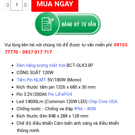
Vui lòng liên hệ với chúng tôi để được tư vấn miễn phí:
09153
77770 - 0937 017 717
Đèn năng lượng mặt trời
BCT-OLK3.0P
CÔNG SUẤT 120W
Tấm Pin NLMT
5V/180W (Mono)
Kích thước tấm pin 1326 x 680 x 30 mm
Pin 3.2V/200Ah
Pin LiFePO4
Led 14000Lm (Common 120W LED)
Chip Cree USA
Chống nước - Chống va đập
IP66
-
IK08
Kích thước đèn 848 x 288 x 128 mm
Chế độ điều khiển Cảm biến ánh sáng và điều khiển
thông minh.