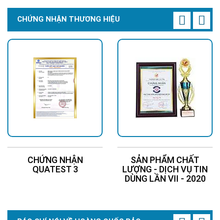
CHỨNG NHẬN THƯƠNG HIỆU
CHỨNG NHẬN
SẢN PHẨM CHẤT
QUATEST 3
LƯỢNG - DỊCH VỤ TIN
DÙNG LẦN VII - 2020