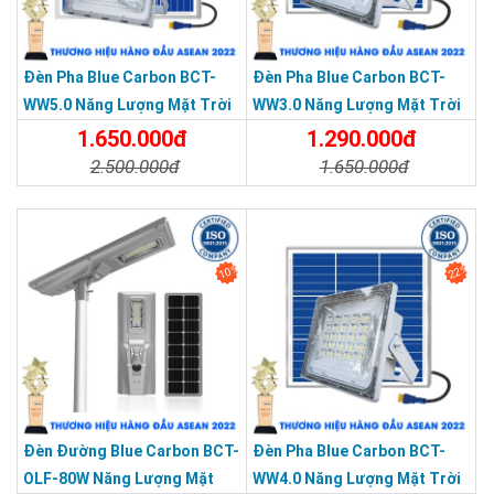
Đèn Pha Blue Carbon BCT-
Đèn Pha Blue Carbon BCT-
WW5.0 Năng Lượng Mặt Trời
WW3.0 Năng Lượng Mặt Trời
LD-400W
LD-200W
1.650.000đ
1.290.000đ
2.500.000đ
1.650.000đ
Chi Tiết
Đặt Mua
Chi Tiết
Đặt Mua
10%
22%
Đèn Đường Blue Carbon BCT-
Đèn Pha Blue Carbon BCT-
OLF-80W Năng Lượng Mặt
WW4.0 Năng Lượng Mặt Trời