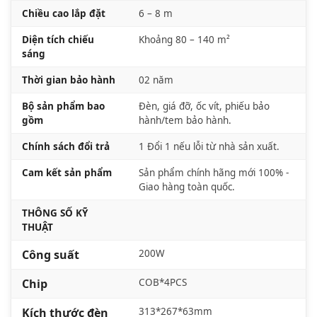
Chiều cao lắp đặt
6 – 8 m
Diện tích chiếu
Khoảng 80 – 140 m²
sáng
Thời gian bảo hành
02 năm
Bộ sản phẩm bao
Đèn, giá đỡ, ốc vít, phiếu bảo
gồm
hành/tem bảo hành.
Chính sách đổi trả
1 Đổi 1 nếu lỗi từ nhà sản xuất.
Cam kết sản phẩm
Sản phẩm chính hãng mới 100% -
Giao hàng toàn quốc.
THÔNG SỐ KỸ
THUẬT
Công suất
200W
Chip
COB*4PCS
Kích thước đèn
313*267*63mm