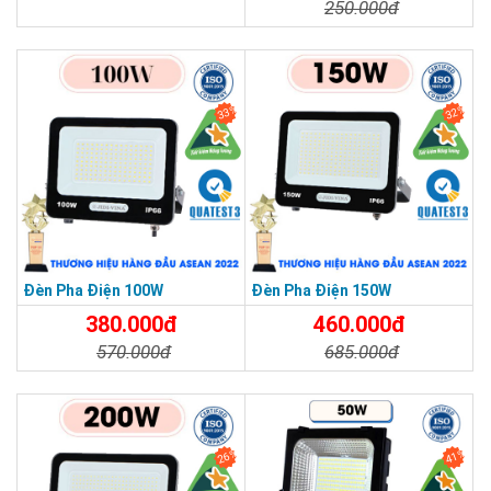
250.000đ
Chi Tiết
Đặt Mua
Chi Tiết
Đặt Mua
33%
32%
Đèn Pha Điện 100W
Đèn Pha Điện 150W
380.000đ
460.000đ
570.000đ
685.000đ
Chi Tiết
Đặt Mua
Chi Tiết
Đặt Mua
26%
41%