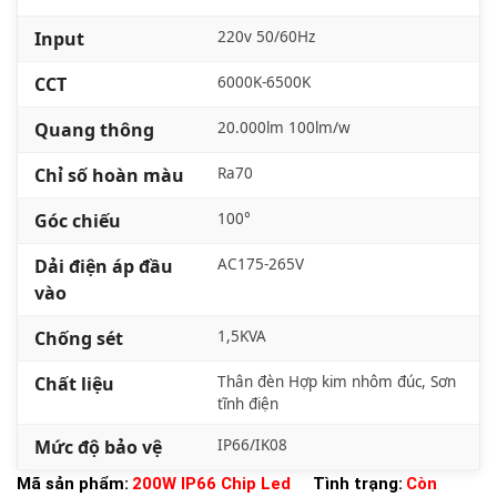
Input
220v 50/60Hz
CCT
6000K-6500K
Quang thông
20.000lm 100lm/w
Chỉ số hoàn màu
Ra70
Góc chiếu
100°
Dải điện áp đầu
AC175-265V
vào
Chống sét
1,5KVA
Chất liệu
Thân đèn Hợp kim nhôm đúc, Sơn
tĩnh điện
Mức độ bảo vệ
IP66/IK08
Mã sản phẩm:
200W IP66 Chip Led
Tình trạng:
Còn