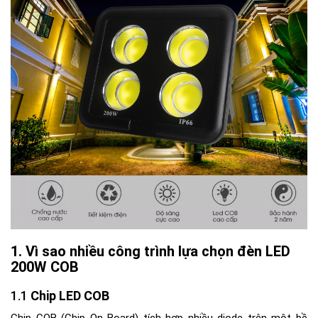
Vì sao nhiều công trình lựa chọn đèn LED
200W COB
Chip LED COB
Chip COB (Chip On Board) tích hợp nhiều diode trên một bề