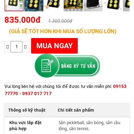
835.000đ
1.300.000đ
(GIÁ SẼ TỐT HƠN KHI MUA SỐ LƯỢNG LỚN)
Vui lòng liên hệ với chúng tôi để được tư vấn miễn phí:
09153
77770 - 0937 017 717
Thông số kỹ thuật
Chi tiết sản phẩm
Khu vực lắp đặt
Sân pickleball, sân bóng, sân cầu
phù hợp
lông, sân tennis.