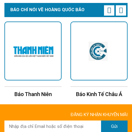
BÁO CHÍ NÓI VỀ HOÀNG QUỐC BẢO
Báo Thanh Niên
Báo Kinh Tế Châu Á
ĐĂNG KÝ NHẬN KHUYẾN MÃI
Gửi