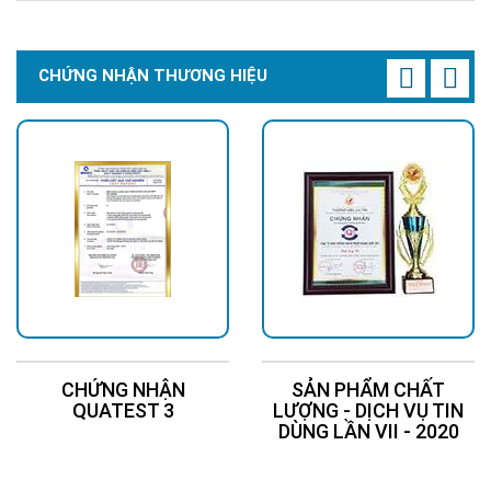
CHỨNG NHẬN THƯƠNG HIỆU
CHỨNG NHẬN
SẢN PHẨM CHẤT
QUATEST 3
LƯỢNG - DỊCH VỤ TIN
DÙNG LẦN VII - 2020