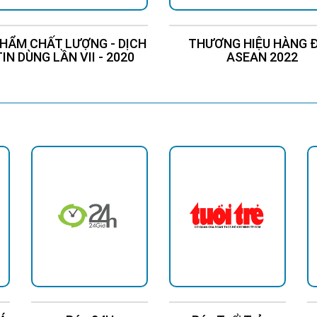
HẨM CHẤT LƯỢNG - DỊCH
THƯƠNG HIỆU HÀNG 
TIN DÙNG LẦN VII - 2020
ASEAN 2022