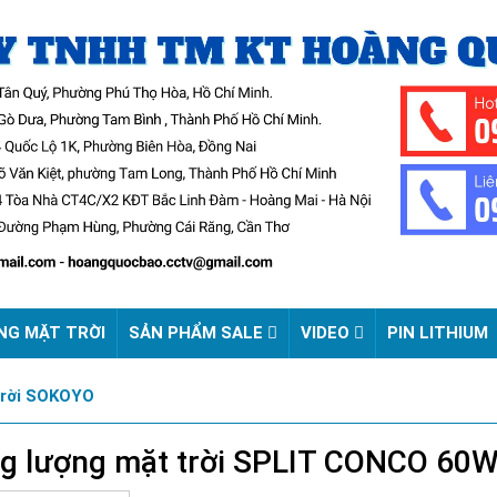
NG MẶT TRỜI
SẢN PHẨM SALE
VIDEO
PIN LITHIUM
Trời SOKOYO
g lượng mặt trời SPLIT CONCO 60