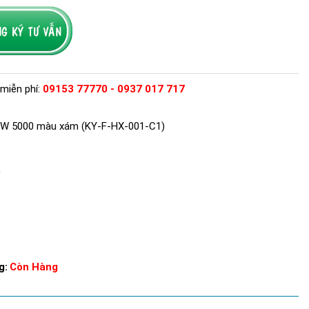
miễn phí:
09153 77770 - 0937 017 717
0W 5000 màu xám (KY-F-HX-001-C1)
0
g:
Còn Hàng