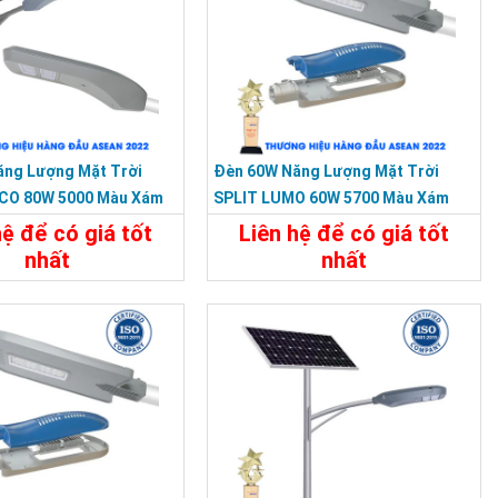
ăng Lượng Mặt Trời
Đèn 60W Năng Lượng Mặt Trời
CO 80W 5000 Màu Xám
SPLIT LUMO 60W 5700 Màu Xám
01
KY-FXC-002
hệ để có giá tốt
Liên hệ để có giá tốt
nhất
nhất
t
Liên Hệ
Chi Tiết
Liên Hệ