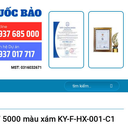
W 5000 màu xám KY-F-HX-001-C1