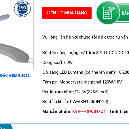
LIÊN HỆ MUA HÀNG
Vui lòng liên hệ với chúng tôi để được tư vấn 
Bộ đèn năng lượng mặt trời SPLIT CONCO 6
Công suất: 60W
Độ sáng LED Lumens (có thể lên đến): 10,20
Tấm pin: Monocrystalline panel 120W/18V
Pin: lithium 60AH/12.8V(32650 cell)
Bộ điều khiển: PWM,KH120(DH120)
Mã sản phẩm:
KY-F-HX-001-C1
Tình trạn