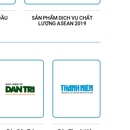
ĐẦU
SẢN PHẨM DỊCH VỤ CHẤT
Chứng
LƯỢNG ASEAN 2019