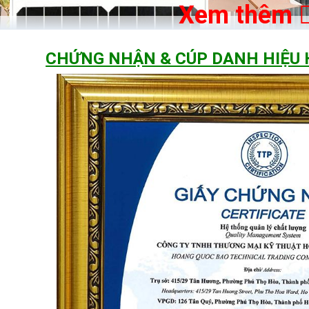
Xem thêm
CHỨNG NHẬN & CÚP DANH HIỆU