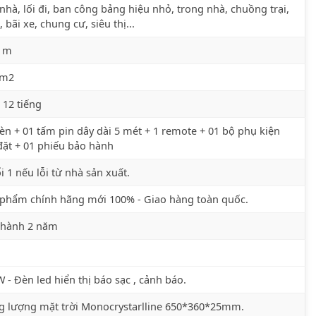
nhà, lối đi, ban công bảng hiệu nhỏ, trong nhà, chuồng trại,
, bãi xe, chung cư, siêu thị...
7 m
 m2
 12 tiếng
èn + 01 tấm pin dây dài 5 mét + 1 remote + 01 bộ phụ kiện
đặt + 01 phiếu bảo hành
i 1 nếu lỗi từ nhà sản xuất.
phẩm chính hãng mới 100% - Giao hàng toàn quốc.
 hành 2 năm
 - Đèn led hiển thị báo sạc , cảnh báo.
 lượng mặt trời Monocrystarlline 650*360*25mm.