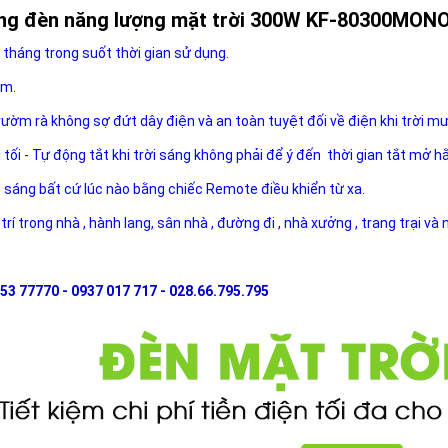
ụng đèn năng lượng mặt trời 300W KF-80300MON
 tháng trong suốt thời gian sử dụng.
ăm.
rườm rà không sợ đứt dây điện và an toàn tuyệt đối về điện khi trời m
i tối - Tự động tắt khi trời sáng không phải để ý đến thời gian tắt mở h
ộ sáng bất cứ lúc nào bằng chiếc Remote điều khiển từ xa.
 trí trong nhà , hành lang, sân nhà , đường đi , nhà xưởng , trang trại và
53 77770 - 0937 017 717 - 028.66.795.795