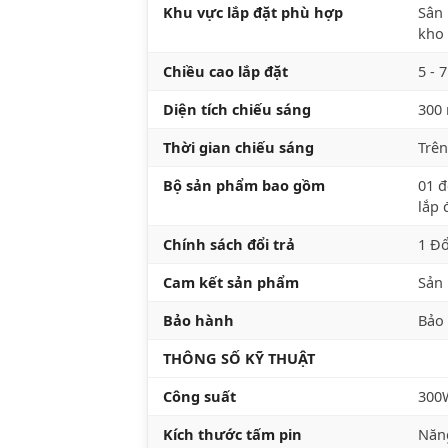
Khu vực lắp đặt phù hợp
Sân 
kho 
Chiều cao lắp đặt
5 - 
Diện tích chiếu sáng
300
Thời gian chiếu sáng
Trên
Bộ sản phẩm bao gồm
01 đ
lắp 
Chính sách đổi trả
1 Đổ
Cam kết sản phẩm
Sản 
Bảo hành
Bảo
THÔNG SỐ KỸ THUẬT
Công suất
300W
Kích thước tấm pin
Năng