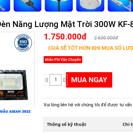
Đèn Năng Lượng Mặt Trời 300W KF
1.750.000đ
2.600.000đ
(GIÁ SẼ TỐT HƠN KHI MUA SỐ LƯ
Miễn Phí Vận Chuyển
Vui lòng liên hệ với chúng tôi để được tư vấn 
Thông số kỹ thuật
Chi 