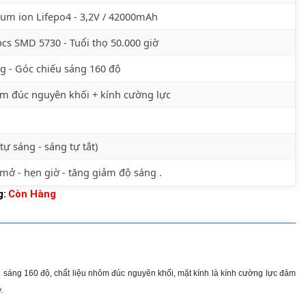
ium ion Lifepo4 - 3,2V / 42000mAh
cs SMD 5730 - Tuổi thọ 50.000 giờ
g - Góc chiếu sáng 160 độ
m đúc nguyên khối + kính cường lực
i tự sáng - sáng tự tắt)
 mở - hẹn giờ - tăng giảm độ sáng .
g:
Còn Hàng
áng 160 độ, chất liệu nhôm đúc nguyên khối, mặt kính là kính cường lực đảm
.