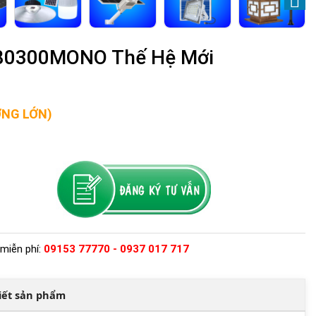
-80300MONO Thế Hệ Mới
ỢNG LỚN)
miễn phí:
09153 77770 - 0937 017 717
tiết sản phẩm