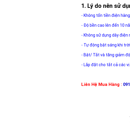
Lý do nên sử d
- Không tốn tiền điện hàng
- Độ bền cao lên đến 10 n
- Không sử dụng dây điện 
- Tự động bật sáng khi trờ
- Bật/ Tắt và tăng giảm đ
- Lắp đặt cho tắt cả các vị
Liên Hệ Mua Hàng :
091