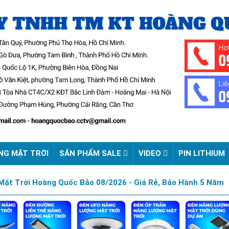
NG MẶT TRỜI
SẢN PHẨM SALE
VIDEO
PIN LITHIUM
ặt Trời Hoàng Quốc Bảo 08/2026 - Giá Rẻ, Bảo Hành 5 Năm