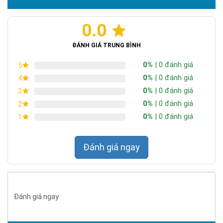
0.0
Chứng nhận ISO 9001:2015
ĐÁNH GIÁ TRUNG BÌNH
0%
| 0 đánh giá
5
0%
| 0 đánh giá
4
0%
| 0 đánh giá
3
0%
| 0 đánh giá
2
0%
| 0 đánh giá
1
Đánh giá ngay
Đánh giá ngay
Tiêu chuẩn chống nước IP67