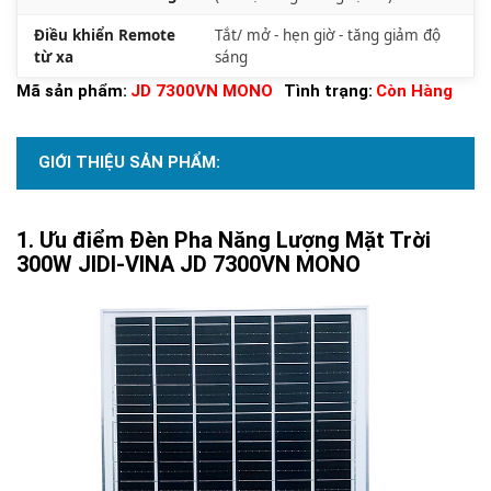
Điều khiển Remote
Tắt/ mở - hẹn giờ - tăng giảm độ
từ xa
sáng
Mã sản phẩm:
JD 7300VN MONO
Tình trạng:
Còn Hàng
GIỚI THIỆU SẢN PHẨM:
Ưu điểm Đèn Pha Năng Lượng Mặt Trời
300W JIDI-VINA JD 7300VN MONO