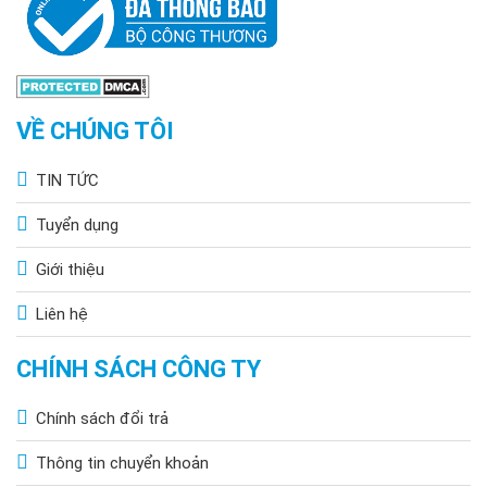
Thời gian chiếu sáng > 12 giờ
Bảo hành 2 năm
VỀ CHÚNG TÔI
TIN TỨC
Tuyển dụng
Giới thiệu
Liên hệ
CHÍNH SÁCH CÔNG TY
Chính sách đổi trả
Thông tin chuyển khoản