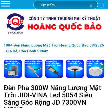
100+ Đèn Năng Lượng Mặt Trời Hoàng Quốc Bảo 08/2026
- Giá Rẻ, Bảo Hành 5 Năm
Đèn Pha 300W Năng Lượng Mặt
Trời JIDI-VINA Led 5054 Siêu
Sáng Góc Rộng JD 7300VN