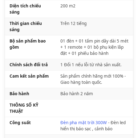
Diện tích chiếu
200 m2
sáng
Thời gian chiếu
Trên 12 tiếng
sáng
Bộ sản phẩm bao
01 đèn + 01 tấm pin dây dài 5 mét
gồm
+ 1 remote + 01 bộ phụ kiện lắp
đặt + 01 phiếu bảo hành
Chính sách đổi trả
1 Đổi 1 nếu lỗi từ nhà sản xuất.
Cam kết sản phẩm
Sản phẩm chính hãng mới 100% -
Giao hàng toàn quốc.
Bảo hành
Bảo hành 2 năm
THÔNG SỐ KỸ
THUẬT
Công suất
Đèn pha mặt trời 300W
- Đèn led
hiển thị báo sạc , cảnh báo