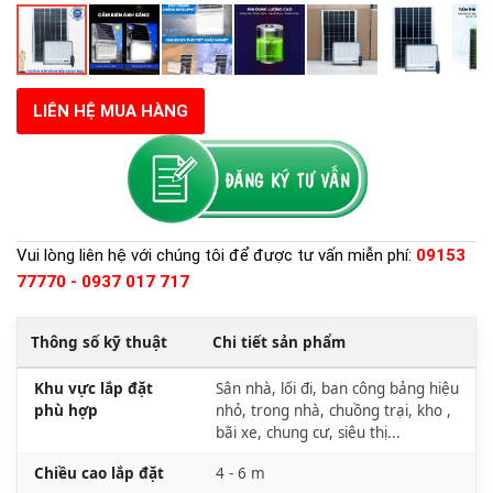
LIÊN HỆ MUA HÀNG
Vui lòng liên hệ với chúng tôi để được tư vấn miễn phí:
09153
77770 - 0937 017 717
Thông số kỹ thuật
Chi tiết sản phẩm
Khu vực lắp đặt
Sân nhà, lối đi, ban công bảng hiệu
phù hợp
nhỏ, trong nhà, chuồng trại, kho ,
bãi xe, chung cư, siêu thị...
Chiều cao lắp đặt
4 - 6 m