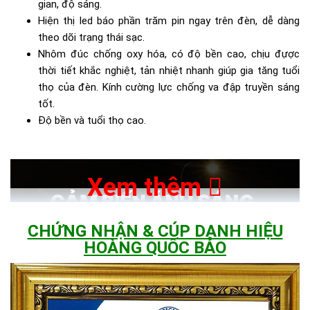
gian, độ sáng.
Hiện thị led báo phần trăm pin ngay trên đèn, dễ dàng
theo dõi trạng thái sạc.
Nhôm đúc chống oxy hóa, có độ bền cao, chịu đựợc
thời tiết khắc nghiệt, tản nhiệt nhanh giúp gia tăng tuổi
thọ của đèn. Kính cường lực chống va đập truyền sáng
tốt.
Độ bền và tuổi thọ cao.
Xem thêm
CHỨNG NHẬN & CÚP DANH HIỆU
HOÀNG QUỐC BẢO