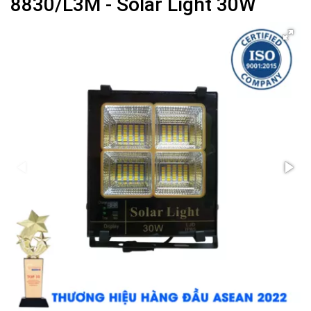
8830/L3M - Solar Light 30W