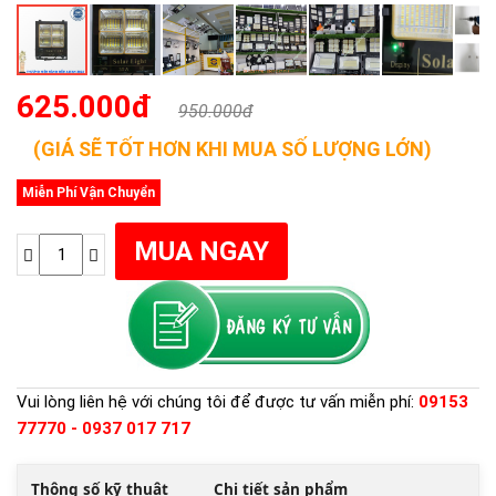
625.000đ
950.000đ
(GIÁ SẼ TỐT HƠN KHI MUA SỐ LƯỢNG LỚN)
Miễn Phí Vận Chuyển
Vui lòng liên hệ với chúng tôi để được tư vấn miễn phí:
09153
77770 - 0937 017 717
Thông số kỹ thuật
Chi tiết sản phẩm