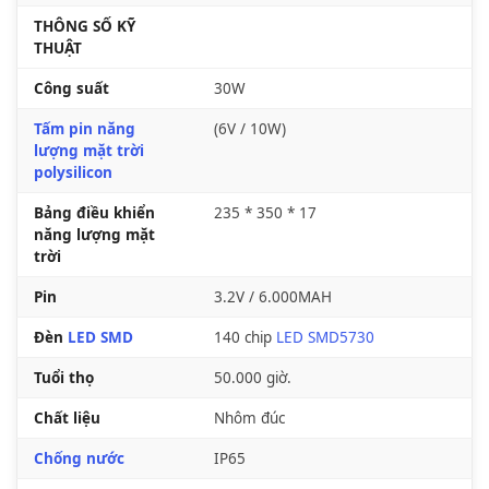
THÔNG SỐ KỸ
THUẬT
Công suất
30W
Tấm pin năng
(6V / 10W)
lượng mặt trời
polysilicon
Bảng điều khiển
235 * 350 * 17
năng lượng mặt
trời
Pin
3.2V / 6.000MAH
Đèn
LED SMD
140 chip
LED SMD5730
Tuổi thọ
50.000 giờ.
Chất liệu
Nhôm đúc
Chống nước
IP65