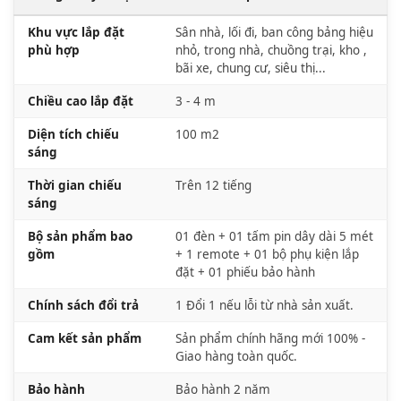
Khu vực lắp đặt
Sân nhà, lối đi, ban công bảng hiệu
phù hợp
nhỏ, trong nhà, chuồng trại, kho ,
bãi xe, chung cư, siêu thị...
Chiều cao lắp đặt
3 - 4 m
Diện tích chiếu
100 m2
sáng
Thời gian chiếu
Trên 12 tiếng
sáng
Bộ sản phẩm bao
01 đèn + 01 tấm pin dây dài 5 mét
gồm
+ 1 remote + 01 bộ phụ kiện lắp
đặt + 01 phiếu bảo hành
Chính sách đổi trả
1 Đổi 1 nếu lỗi từ nhà sản xuất.
Cam kết sản phẩm
Sản phẩm chính hãng mới 100% -
Giao hàng toàn quốc.
Bảo hành
Bảo hành 2 năm