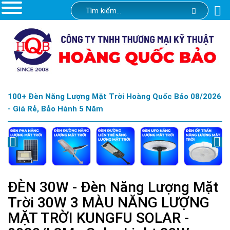
100+ Đèn Năng Lượng Mặt Trời Hoàng Quốc Bảo 08/2026
- Giá Rẻ, Bảo Hành 5 Năm
ĐÈN 30W - Đèn Năng Lượng Mặt
Trời 30W 3 MÀU NĂNG LƯỢNG
MẶT TRỜI KUNGFU SOLAR -