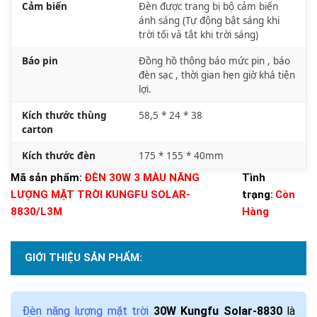
Cảm biến
Đèn được trang bị bộ cảm biến
ánh sáng (Tự động bật sáng khi
trời tối và tắt khi trời sáng)
Báo pin
Đồng hồ thông báo mức pin , báo
đèn sạc , thời gian hẹn giờ khá tiện
lợi.
Kích thước thùng
58,5 * 24 * 38
carton
Kích thước đèn
175 * 155 * 40mm
Mã sản phẩm:
ĐÈN 30W 3 MÀU NĂNG
Tình
LƯỢNG MẶT TRỜI KUNGFU SOLAR-
trạng:
Còn
8830/L3M
Hàng
GIỚI THIỆU SẢN PHẨM:
Đèn năng lượng mặt trời
30W Kungfu Solar-8830
là