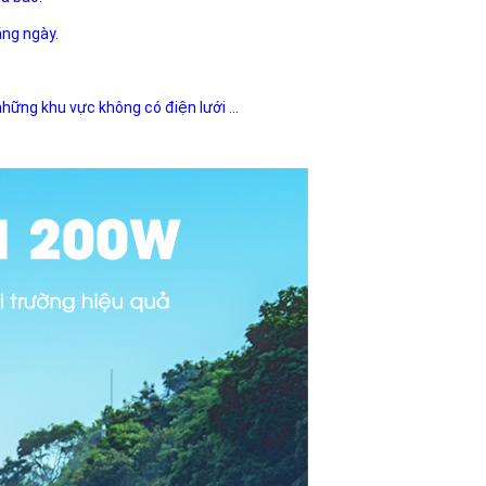
ằng ngày.
 những khu vực không có điện lưới ...