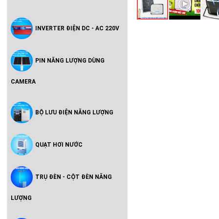
INVERTER ĐIỆN DC - AC 220V
PIN NĂNG LƯỢNG DÙNG
CAMERA
BỘ LƯU ĐIỆN NĂNG LƯỢNG
QUẠT HƠI NƯỚC
TRỤ ĐÈN - CỘT ĐÈN NĂNG
LƯỢNG