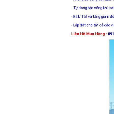
- Tự động bật sáng khi trờ
- Bật/ Tắt và tăng giảm đ
- Lắp đặt cho tắt cả các vị
Liên Hệ Mua Hàng :
091