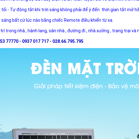
i tối - Tự động tắt khi trời sáng không phải để ý đến thời gian tắt mở h
ộ sáng bất cứ lúc nào bằng chiếc Remote điều khiển từ xa.
 trí trong nhà , hành lang, sân nhà , đường đi , nhà xưởng , trang trại và
53 77770 - 0937 017 717 - 028.66.795.795