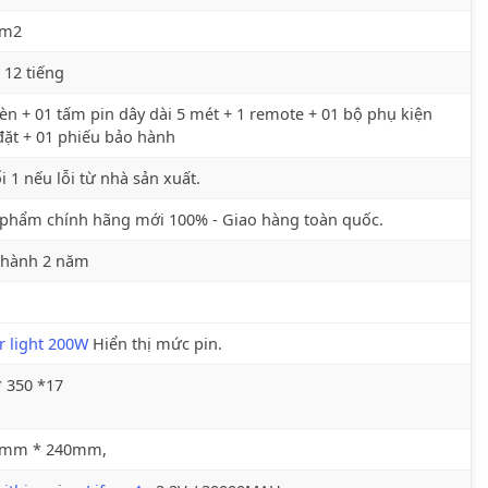
 m2
 12 tiếng
èn + 01 tấm pin dây dài 5 mét + 1 remote + 01 bộ phụ kiện
đặt + 01 phiếu bảo hành
i 1 nếu lỗi từ nhà sản xuất.
phẩm chính hãng mới 100% - Giao hàng toàn quốc.
 hành 2 năm
r light 200W
Hiển thị mức pin.
 350 *17
 mm * 240mm,