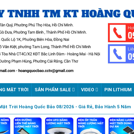
NG MẶT TRỜI
SẢN PHẨM SALE
VIDEO
PIN LITHIUM
ặt Trời Hoàng Quốc Bảo 08/2026 - Giá Rẻ, Bảo Hành 5 Năm