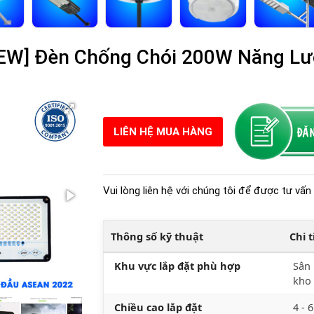
EW] Đèn Chống Chói 200W Năng Lư
LIÊN HỆ MUA HÀNG
Vui lòng liên hệ với chúng tôi để được tư vấn 
Thông số kỹ thuật
Chi 
Khu vực lắp đặt phù hợp
Sân 
kho 
Chiều cao lắp đặt
4 - 