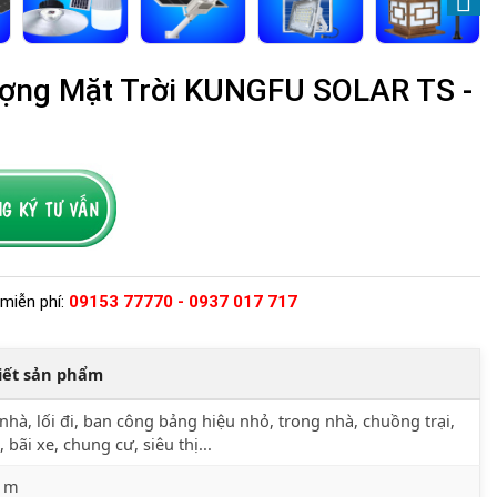
ợng Mặt Trời KUNGFU SOLAR TS -
miễn phí:
09153 77770 - 0937 017 717
tiết sản phẩm
nhà, lối đi, ban công bảng hiệu nhỏ, trong nhà, chuồng trại,
, bãi xe, chung cư, siêu thị...
6 m