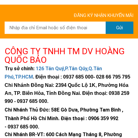
ĐĂNG KÝ NHẬN KHUYẾN MÃI
Gửi
CÔNG TY TNHH TM DV HOÀNG
QUỐC BẢO
Trụ sở chính:
126 Tân Quý,P.Tân Qúy,Q.Tân
Phú,TP.HCM
.
Điện thoại : 0937 685 000
- 028 66 795 795
Chi Nhánh Đồng Nai: 2394 Quốc Lộ 1K, Phường Hóa
An, TP. Biên Hòa, Tỉnh Đồng Nai. Điện thoại: 0938 259
990 -
0937 685 000
.
Chi Nhánh Thủ Đức:
58E Gò Dưa, Phường Tam Bình ,
Thành Phố Hồ Chí Minh
.
Điện thoại : 0906 359 992
-
0937 685 000
.
Chi Nhánh BR-VT:
600 Cách Mạng Tháng 8, Phường