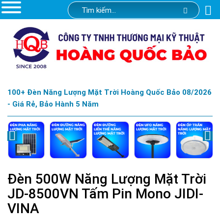
100+ Đèn Năng Lượng Mặt Trời Hoàng Quốc Bảo 08/2026
- Giá Rẻ, Bảo Hành 5 Năm
Đèn 500W Năng Lượng Mặt Trời
JD-8500VN Tấm Pin Mono JIDI-
VINA