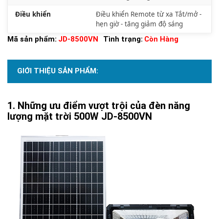
Điều khiển
Điều khiển Remote từ xa
Tắt/mở -
hẹn giờ - tăng giảm độ sáng
Mã sản phẩm:
JD-8500VN
Tình trạng:
Còn Hàng
GIỚI THIỆU SẢN PHẨM:
Những ưu điểm vượt trội của đèn năng
lượng mặt trời 500W JD-8500VN