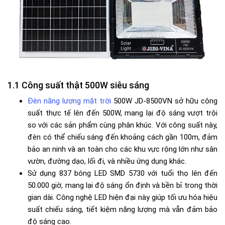
Công suất thật 500W siêu sáng
Đèn năng lượng mặt trời
500W JD-8500VN sở hữu công
suất thực tế lên đến 500W, mang lại độ sáng vượt trội
so với các sản phẩm cùng phân khúc. Với công suất này,
đèn có thể chiếu sáng đến khoảng cách gần 100m, đảm
bảo an ninh và an toàn cho các khu vực rộng lớn như sân
vườn, đường dạo, lối đi, và nhiều ứng dụng khác.
Sử dụng 837 bóng LED SMD 5730 với tuổi thọ lên đến
50.000 giờ, mang lại độ sáng ổn định và bền bỉ trong thời
gian dài. Công nghệ LED hiện đại này giúp tối ưu hóa hiệu
suất chiếu sáng, tiết kiệm năng lượng mà vẫn đảm bảo
độ sáng cao.