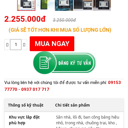
2.255.000đ
3.250.000đ
(GIÁ SẼ TỐT HƠN KHI MUA SỐ LƯỢNG LỚN)
Vui lòng liên hệ với chúng tôi để được tư vấn miễn phí:
09153
77770 - 0937 017 717
Thông số kỹ thuật
Chi tiết sản phẩm
Khu vực lắp đặt
Sân nhà, lối đi, ban công bảng hiệu
phù hợp
nhỏ, trong nhà, chuồng trại, kho ,