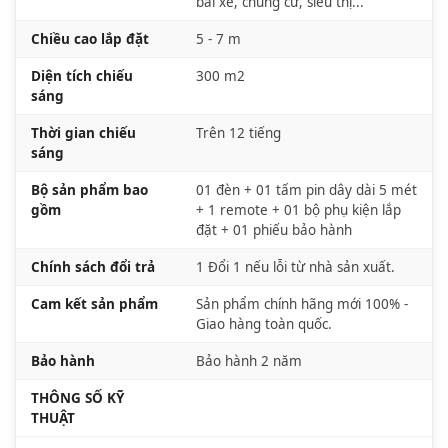
bãi xe, chung cư, siêu thị...
Chiều cao lắp đặt
5 - 7 m
Diện tích chiếu
300 m2
sáng
Thời gian chiếu
Trên 12 tiếng
sáng
Bộ sản phẩm bao
01 đèn + 01 tấm pin dây dài 5 mét
gồm
+ 1 remote + 01 bộ phụ kiện lắp
đặt + 01 phiếu bảo hành
Chính sách đổi trả
1 Đổi 1 nếu lỗi từ nhà sản xuất.
Cam kết sản phẩm
Sản phẩm chính hãng mới 100% -
Giao hàng toàn quốc.
Bảo hành
Bảo hành 2 năm
THÔNG SỐ KỸ
THUẬT