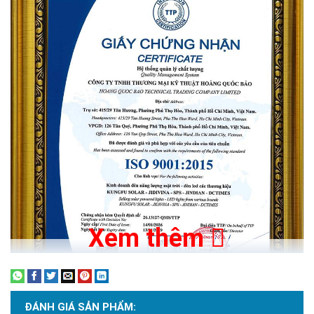
cao. Đây là một ưu điểm quan trọng để đảm bảo hoạt
động ổn định và bền bỉ của đèn.
Xem thêm
ĐÁNH GIÁ SẢN PHẨM: