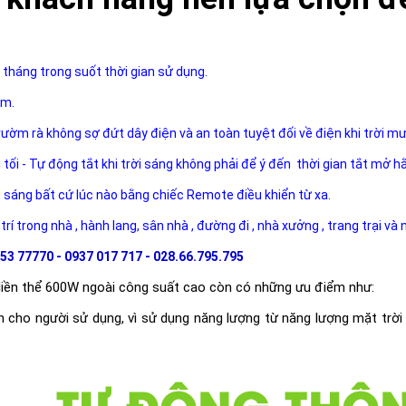
?
 tháng trong suốt thời gian sử dụng.
ăm.
rườm rà không sợ đứt dây điện và an toàn tuyệt đối về điện khi trời m
i tối - Tự động tắt khi trời sáng không phải để ý đến thời gian tắt mở h
ộ sáng bất cứ lúc nào bằng chiếc Remote điều khiển từ xa.
 trí trong nhà , hành lang, sân nhà , đường đi , nhà xưởng , trang trại và
53 77770 - 0937 017 717 - 028.66.795.795
 liền thể 600W ngoài công suất cao còn có những ưu điểm như:
n cho người sử dụng, vì sử dụng năng lượng từ năng lượng mặt trờ