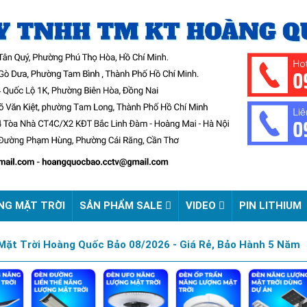
NG MẶT TRỜI
SẢN PHẨM SALE
VIDEO
PIN LITHIUM
ặt Trời Hoàng Quốc Bảo 08/2026 - Giá Rẻ, Bảo Hành 5 Năm