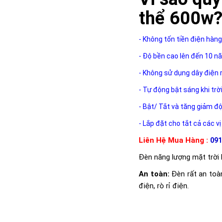
thể 600w
- Không tốn tiền điện hàng
- Độ bền cao lên đến 10 n
- Không sử dụng dây điện 
- Tự động bật sáng khi trờ
- Bật/ Tắt và tăng giảm đ
- Lắp đặt cho tắt cả các vị
Liên Hệ Mua Hàng :
091
Đèn năng lượng mặt trời
An toàn:
Đèn rất an toà
điện, rò rỉ điện.