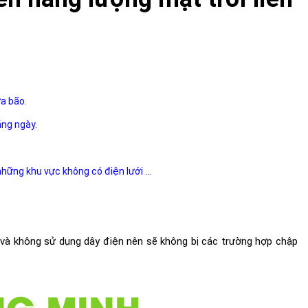
ưa bão.
ằng ngày.
 những khu vực không có điện lưới ...
i và không sử dụng dây điện nên sẽ không bị các trường hợp chập