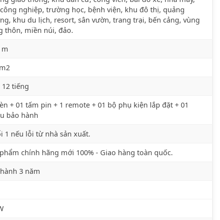
công nghiệp, trường học, bệnh viện, khu đô thị, quảng
ng, khu du lịch, resort, sân vườn, trang trại, bến cảng, vùng
 thôn, miền núi, đảo.
5 m
 m2
 12 tiếng
èn + 01 tấm pin + 1 remote + 01 bộ phụ kiện lắp đặt + 01
ếu bảo hành
i 1 nếu lỗi từ nhà sản xuất.
phẩm chính hãng mới 100% - Giao hàng toàn quốc.
 hành 3 năm
W