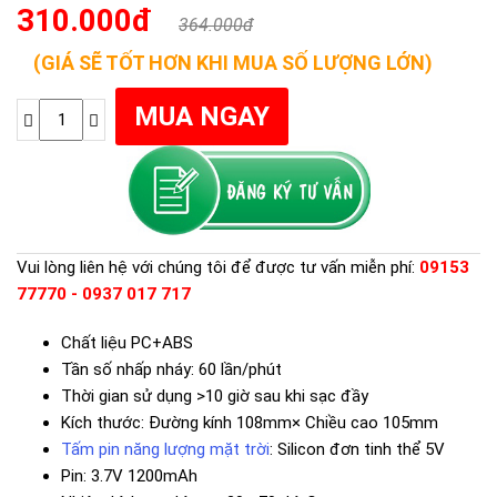
310.000đ
364.000đ
(GIÁ SẼ TỐT HƠN KHI MUA SỐ LƯỢNG LỚN)
Vui lòng liên hệ với chúng tôi để được tư vấn miễn phí:
09153
77770 - 0937 017 717
Chất liệu PC+ABS
Tần số nhấp nháy: 60 lần/phút
Thời gian sử dụng >10 giờ sau khi sạc đầy
Kích thước: Đường kính 108mm× Chiều cao 105mm
Tấm pin năng lượng mặt trời
: Silicon đơn tinh thể 5V
Pin: 3.7V 1200mAh