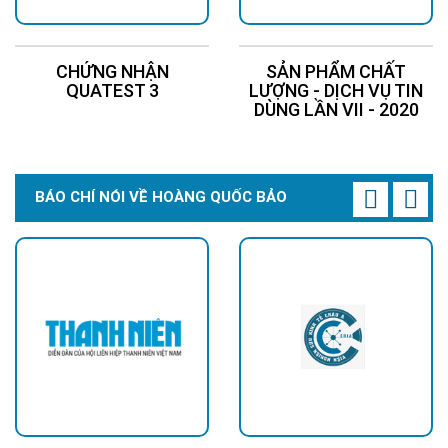
CHỨNG NHẬN
SẢN PHẨM CHẤT
QUATEST 3
LƯỢNG - DỊCH VỤ TIN
DÙNG LẦN VII - 2020
BÁO CHÍ NÓI VỀ HOÀNG QUỐC BẢO
Lắp đặt
Chọn vị trí đón nắng tốt:
Tấm pin cần được đặt hướng