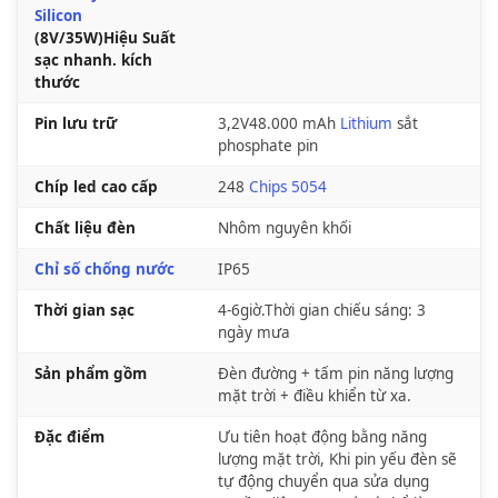
Silicon
(8V/35W)Hiệu Suất
sạc nhanh. kích
thước
Pin lưu trữ
3,2V48.000 mAh
Lithium
sắt
phosphate pin
Chíp led cao cấp
248
Chips 5054
Chất liệu đèn
Nhôm nguyên khối
Chỉ số chống nước
IP65
Thời gian sạc
4-6giờ.Thời gian chiếu sáng: 3
ngày mưa
Sản phẩm gồm
Đèn đường + tấm pin năng lượng
mặt trời + điều khiển từ xa.
Đặc điểm
Ưu tiên hoạt động bằng năng
lượng mặt trời, Khi pin yếu đèn sẽ
tự động chuyển qua sửa dụng