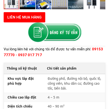
LIÊN HỆ MUA HÀNG
Vui lòng liên hệ với chúng tôi để được tư vấn miễn phí:
09153
77770 - 0937 017 717
Thông số kỹ thuật
Chi tiết sản phẩm
Khu vực lắp đặt
Đường phố, đường nội bộ, quốc lộ,
phù hợp
công viên, khu dân cư, đường cao
tốc, bến bãi.
Chiều cao lắp đặt
4 – 5 m
Diện tích chiếu
40 – 90 m²