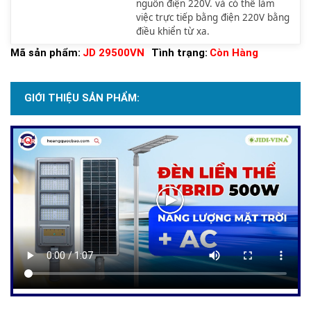
nguồn điện 220V. và có thể làm
việc trực tiếp bằng điện 220V bằng
điều khiển từ xa.
Mã sản phẩm:
JD 29500VN
Tình trạng:
Còn Hàng
GIỚI THIỆU SẢN PHẨM: