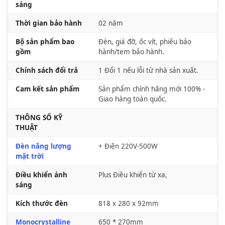
sáng
Thời gian bảo hành
02 năm
Bộ sản phẩm bao
Đèn, giá đỡ, ốc vít, phiếu bảo
gồm
hành/tem bảo hành.
Chính sách đổi trả
1 Đổi 1 nếu lỗi từ nhà sản xuất.
Cam kết sản phẩm
Sản phẩm chính hãng mới 100% -
Giao hàng toàn quốc.
THÔNG SỐ KỸ
THUẬT
Đèn năng lượng
+ Điện 220V-500W
mặt trời
Điều khiển ánh
Plus Điều khiển từ xa,
sáng
Kích thước đèn
818 x 280 x 92mm
Monocrystalline
650 * 270mm