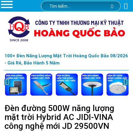
100+ Đèn Năng Lượng Mặt Trời Hoàng Quốc Bảo 08/2026
- Giá Rẻ, Bảo Hành 5 Năm
Đèn đường 500W năng lượng
mặt trời Hybrid AC JIDI-VINA
công nghệ mới JD 29500VN