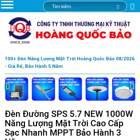
100+ Đèn Năng Lượng Mặt Trời Hoàng Quốc Bảo 08/2026
- Giá Rẻ, Bảo Hành 5 Năm
Đèn Đường SPS 5.7 NEW 1000W
Năng Lượng Mặt Trời Cao Cấp
Sạc Nhanh MPPT Bảo Hành 3