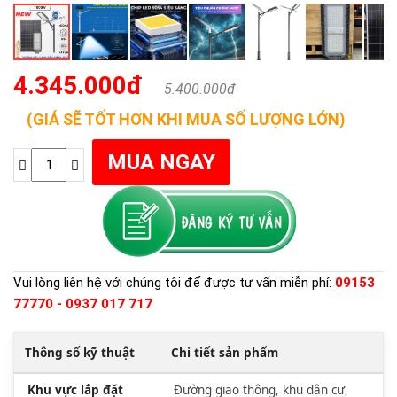
4.345.000đ
5.400.000đ
(GIÁ SẼ TỐT HƠN KHI MUA SỐ LƯỢNG LỚN)
Vui lòng liên hệ với chúng tôi để được tư vấn miễn phí:
09153
77770 - 0937 017 717
Thông số kỹ thuật
Chi tiết sản phẩm
Khu vực lắp đặt
Đường giao thông, khu dân cư,