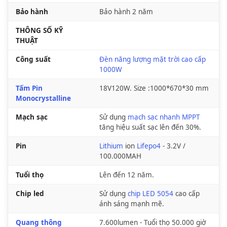
Bảo hành
Bảo hành 2 năm
THÔNG SỐ KỸ
THUẬT
Công suất
Đèn năng lượng mặt trời cao cấp
1000W
Tấm Pin
18V120W. Size :1000*670*30 mm
Monocrystalline
Mạch sạc
Sử dụng
mạch sạc nhanh MPPT
tăng hiệu suất sạc lên đến 30%.
Pin
Lithium
ion
Lifepo4
- 3.2V /
100.000MAH
Tuổi thọ
Lên đến 12 năm.
Chip led
Sử dụng
chip LED 5054
cao cấp
ánh sáng mạnh mẽ.
Quang thông
7.600lumen - Tuổi thọ 50.000 giờ