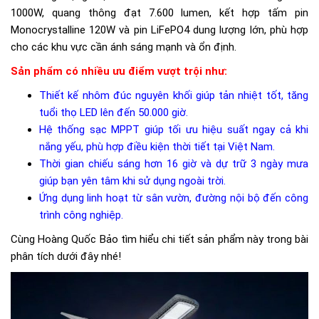
1000W, quang thông đạt 7.600 lumen, kết hợp tấm pin
Monocrystalline 120W và pin LiFePO4 dung lượng lớn, phù hợp
cho các khu vực cần ánh sáng mạnh và ổn định.
Sản phẩm có nhiều ưu điểm vượt trội như:
Thiết kế nhôm đúc nguyên khối giúp tản nhiệt tốt, tăng
tuổi thọ LED lên đến 50.000 giờ.
Hệ thống sạc MPPT giúp tối ưu hiệu suất ngay cả khi
nắng yếu, phù hợp điều kiện thời tiết tại Việt Nam.
Thời gian chiếu sáng hơn 16 giờ và dự trữ 3 ngày mưa
giúp bạn yên tâm khi sử dụng ngoài trời.
Ứng dụng linh hoạt từ sân vườn, đường nội bộ đến công
trình công nghiệp.
Cùng Hoàng Quốc Bảo tìm hiểu chi tiết sản phẩm này trong bài
phân tích dưới đây nhé!