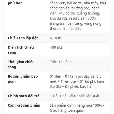
phù hợp
công viên, bãi đỗ xe, nhà máy, khu
công nghiệp, trường học, bệnh
viện, khu đô thị, quảng trường,
khu du lịch, resort, sân vườn,
trang trại, bến cảng, vùng nông
thôn, miền núi, đảo.
Chiều cao lắp đặt
6 - 8 m
Diện tích chiếu
400 m2
sáng
Thời gian chiếu
Trên 12 tiếng
sáng
Bộ sản phẩm bao
01 đèn + 01 tấm pin dây dài 0.5
gồm
mét + 1 remote + 01 bộ phụ kiện
lắp đặt + 01 phiếu bảo hành
Chính sách đổi trả
1 Đổi 1 nếu lỗi từ nhà sản xuất.
Cam kết sản phẩm
Sản phẩm chính hãng mới 100% -
Giao hàng toàn quốc.