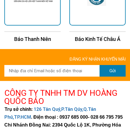
Báo Thanh Niên
Báo Kinh Tế Châu Á
ĐĂNG KÝ NHẬN KHUYẾN MÃI
Gửi
CÔNG TY TNHH TM DV HOÀNG
QUỐC BẢO
Trụ sở chính:
126 Tân Quý,P.Tân Qúy,Q.Tân
Phú,TP.HCM
.
Điện thoại : 0937 685 000
- 028 66 795 795
Chi Nhánh Đồng Nai: 2394 Quốc Lộ 1K, Phường Hóa