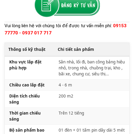
Vui lòng liên hệ với chúng tôi để được tư vấn miễn phí:
09153
77770 - 0937 017 717
Thông số kỹ thuật
Chi tiết sản phẩm
Khu vực lắp đặt
Sân nhà, lối đi, ban công bảng hiệu
phù hợp
nhỏ, trong nhà, chuồng trại, kho ,
bãi xe, chung cư, siêu thị...
Chiều cao lắp đặt
4 - 6 m
Diện tích chiếu
200 m2
sáng
Thời gian chiếu
Trên 12 tiếng
sáng
Bộ sản phẩm bao
01 đèn + 01 tấm pin dây dài 5 mét