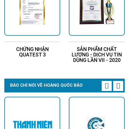
CHỨNG NHẬN
SẢN PHẨM CHẤT
QUATEST 3
LƯỢNG - DỊCH VỤ TIN
DÙNG LẦN VII - 2020
BÁO CHÍ NÓI VỀ HOÀNG QUỐC BẢO