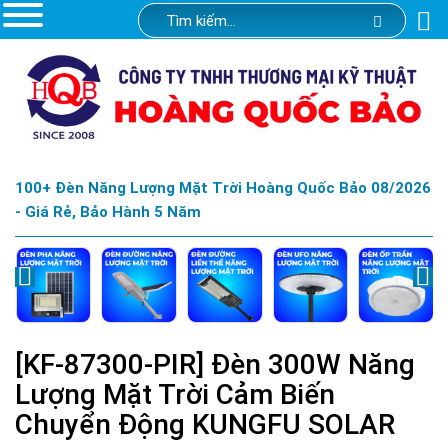
100+ Đèn Năng Lượng Mặt Trời Hoàng Quốc Bảo 08/2026
- Giá Rẻ, Bảo Hành 5 Năm
[KF-87300-PIR] Đèn 300W Năng
Lượng Mặt Trời Cảm Biến
Chuyển Động KUNGFU SOLAR