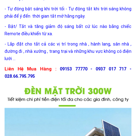
- Tự động bật sáng khi trời tối - Tự động tắt khi trời sáng không
phải để ý đến thời gian tắt mở hằng ngày.
- Bật/ Tắt và tăng giảm độ sáng bất cứ lúc nào bằng chiếc
Remote điều khiển từ xa.
- Lắp đặt cho tắt cả các vị trí trong nhà , hành lang, sân nhà ,
đường đi , nhà xưởng , trang trại và những khu vực không có điện
lưới ...
Liên Hệ Mua Hàng :
09153 77770 - 0937 017 717 -
028.66.795.795