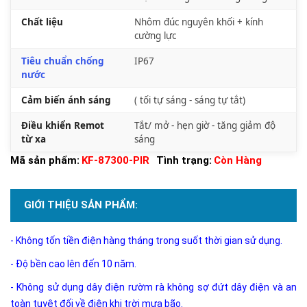
Chất liệu
Nhôm đúc nguyên khối + kính
cường lực
Tiêu chuẩn chống
IP67
nước
Cảm biến ánh sáng
( tối tự sáng - sáng tự tắt)
Điều khiển Remot
Tắt/ mở - hẹn giờ - tăng giảm độ
từ xa
sáng
Mã sản phẩm:
KF-87300-PIR
Tình trạng:
Còn Hàng
GIỚI THIỆU SẢN PHẨM:
- Không tốn tiền điện hàng tháng trong suốt thời gian sử dụng.
- Độ bền cao lên đến 10 năm.
- Không sử dụng dây điện rườm rà không sợ đứt dây điện và an
toàn tuyệt đối về điện khi trời mưa bão.