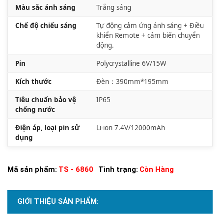
Màu sắc ánh sáng
Trắng sáng
Chế độ chiếu sáng
Tự động cảm ứng ánh sáng + Điều
khiển Remote + cảm biến chuyển
động.
Pin
Polycrystalline 6V/15W
Kích thước
Đèn：390mm*195mm
Tiêu chuẩn bảo vệ
IP65
chống nước
Điện áp, loại pin sử
Li-ion 7.4V/12000mAh
dụng
Mã sản phẩm:
TS - 6860
Tình trạng:
Còn Hàng
GIỚI THIỆU SẢN PHẨM: