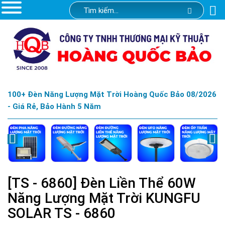
100+ Đèn Năng Lượng Mặt Trời Hoàng Quốc Bảo 08/2026
- Giá Rẻ, Bảo Hành 5 Năm
[TS - 6860] Đèn Liền Thể 60W
Năng Lượng Mặt Trời KUNGFU
SOLAR TS - 6860