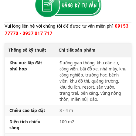
Vui lòng liên hệ với chúng tôi để được tư vấn miễn phí:
09153
77770 - 0937 017 717
Thông số kỹ thuật
Chi tiết sản phẩm
Khu vực lắp đặt
Đường giao thông, khu dân cư,
phù hợp
công viên, bãi đỗ xe, nhà máy, khu
công nghiệp, trường học, bệnh
viện, khu đô thị, quảng trường,
khu du lịch, resort, sân vườn,
trang trại, bến cảng, vùng nông
thôn, miền núi, đảo.
Chiều cao lắp đặt
3 - 4 m
Diện tích chiếu
100 m2
sáng