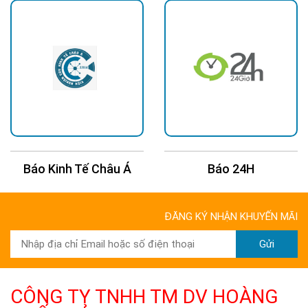
Báo 24H
Báo Tuổi Trẻ
ĐĂNG KÝ NHẬN KHUYẾN MÃI
Gửi
CÔNG TY TNHH TM DV HOÀNG