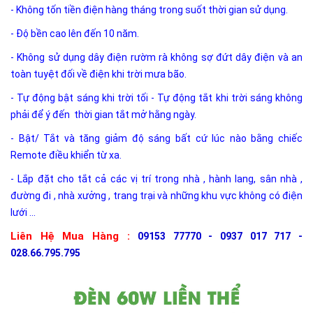
- Không tốn tiền điện hàng tháng trong suốt thời gian sử dụng.
- Độ bền cao lên đến 10 năm.
- Không sử dụng dây điện rườm rà không sợ đứt dây điện và an
toàn tuyệt đối về điện khi trời mưa bão.
- Tự động bật sáng khi trời tối - Tự động tắt khi trời sáng không
phải để ý đến thời gian tắt mở hằng ngày.
- Bật/ Tắt và tăng giảm độ sáng bất cứ lúc nào bằng chiếc
Remote điều khiển từ xa.
- Lắp đặt cho tắt cả các vị trí trong nhà , hành lang, sân nhà ,
đường đi , nhà xưởng , trang trại và những khu vực không có điện
lưới ...
Liên Hệ Mua Hàng :
09153 77770 - 0937 017 717 -
028.66.795.795