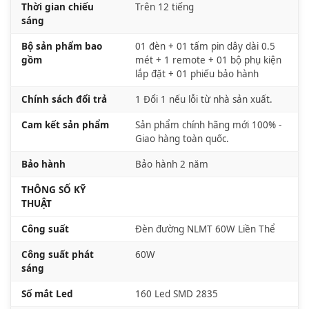
Thời gian chiếu
Trên 12 tiếng
sáng
Bộ sản phẩm bao
01 đèn + 01 tấm pin dây dài 0.5
gồm
mét + 1 remote + 01 bộ phụ kiện
lắp đặt + 01 phiếu bảo hành
Chính sách đổi trả
1 Đổi 1 nếu lỗi từ nhà sản xuất.
Cam kết sản phẩm
Sản phẩm chính hãng mới 100% -
Giao hàng toàn quốc.
Bảo hành
Bảo hành 2 năm
THÔNG SỐ KỸ
THUẬT
Công suất
Đèn đường NLMT 60W Liền Thể
Công suất phát
60W
sáng
Số mắt Led
160 Led SMD 2835