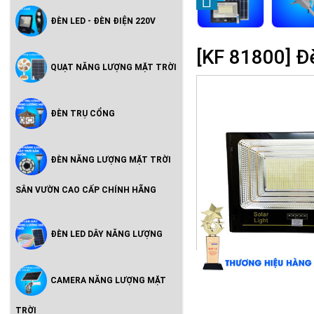
ĐÈN LED - ĐÈN ĐIỆN 220V
[KF 81800] 
QUẠT NĂNG LƯỢNG MẶT TRỜI
ĐÈN TRỤ CỔNG
ĐÈN NĂNG LƯỢNG MẶT TRỜI
SÂN VƯỜN CAO CẤP CHÍNH HÃNG
ĐÈN LED DÂY NĂNG LƯỢNG
CAMERA NĂNG LƯỢNG MẶT
TRỜI