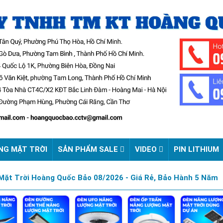
NG MẶT TRỜI
SẢN PHẨM SALE
VIDEO
PIN LITHIUM
ặt Trời Hoàng Quốc Bảo 08/2026 - Giá Rẻ, Bảo Hành 5 Năm