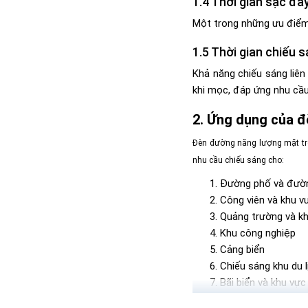
Thời gian sạc đầy
Một trong những ưu điểm n
Thời gian chiếu s
Khả năng chiếu sáng liên
khi mọc, đáp ứng nhu cầu 
Ứng dụng của đ
Đèn đường năng lượng mặt trờ
nhu cầu chiếu sáng cho:
Đường phố và đườ
Công viên và khu vu
Quảng trường và kh
Khu công nghiệp
Cảng biển
Chiếu sáng khu du l
Bãi biển và khu vực
Khu vực sân golf