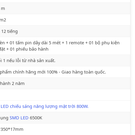
6 m
 m2
 12 tiếng
èn + 01 tấm pin dây dài 5 mét + 1 remote + 01 bộ phụ kiện
đặt + 01 phiếu bảo hành
i 1 nếu lỗi từ nhà sản xuất.
phẩm chính hãng mới 100% - Giao hàng toàn quốc.
 hành 2 năm
LED chiếu sáng năng lượng mặt trời 800W.
dụng
SMD LED
6500K
*350*17mm