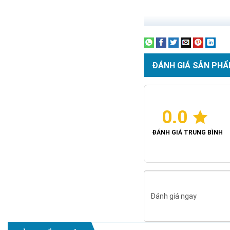
Chi Nhánh BR-VT: 477 Cá
Chi Nhánh Hà Nội: P914 
ĐÁNH GIÁ SẢN PHẨ
0.0
ĐÁNH GIÁ TRUNG BÌNH
Đánh giá ngay