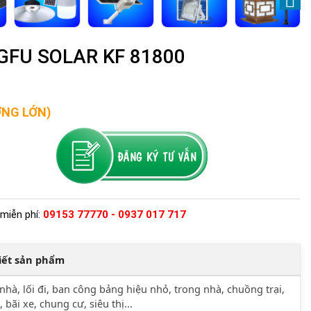
NGFU SOLAR KF 81800
ỢNG LỚN)
miễn phí:
09153 77770 - 0937 017 717
tiết sản phẩm
nhà, lối đi, ban công bảng hiệu nhỏ, trong nhà, chuồng trại,
, bãi xe, chung cư, siêu thị...