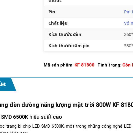
thước
Pin
Pin 
Chất liệu
Vỏ 
Kích thước đèn
260
Kích thước tấm pin
530
Mã sản phẩm:
KF 81800
Tình trạng:
Còn 
ẨM:
dụng đèn đường năng lượng mặt trời 800W KF 818
 SMD 6500K hiệu suất cao
 trang bị chip LED SMD 6500K, một trong những công nghệ LED tiê