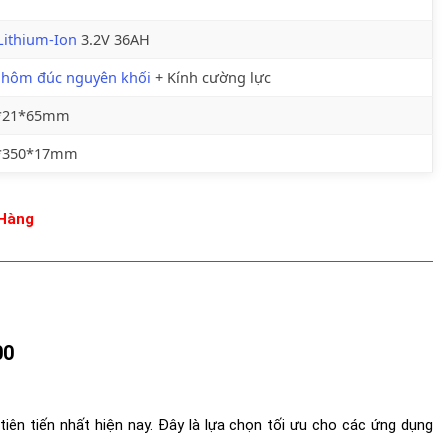
Lithium-Ion
3.2V 36AH
nhôm đúc nguyên khối
+ Kính cường lực
*21*65mm
*350*17mm
Hàng
00
n tiến nhất hiện nay. Đây là lựa chọn tối ưu cho các ứng dụng