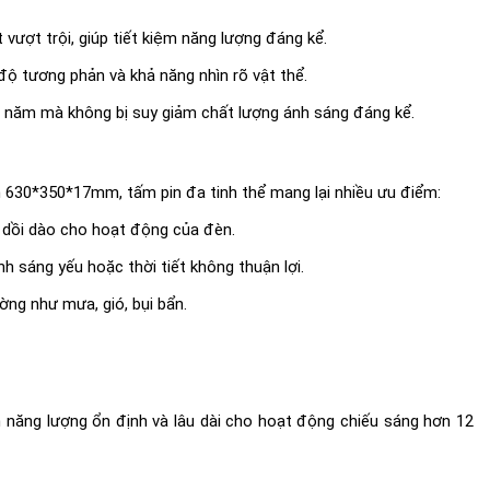
ượt trội, giúp tiết kiệm năng lượng đáng kể.
độ tương phản và khả năng nhìn rõ vật thể.
10 năm mà không bị suy giảm chất lượng ánh sáng đáng kể.
n 630*350*17mm, tấm pin đa tinh thể mang lại nhiều ưu điểm:
g dồi dào cho hoạt động của đèn.
h sáng yếu hoặc thời tiết không thuận lợi.
ng như mưa, gió, bụi bẩn.
năng lượng ổn định và lâu dài cho hoạt động chiếu sáng hơn 12