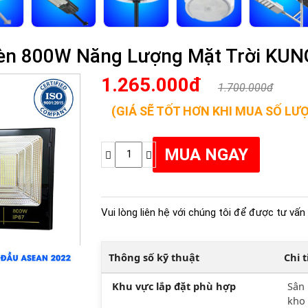
Đèn 800W Năng Lượng Mặt Trời KU
1.265.000đ
1.700.000đ
(GIÁ SẼ TỐT HƠN KHI MUA SỐ LƯ
Vui lòng liên hệ với chúng tôi để được tư vấn 
Thông số kỹ thuật
Chi 
Khu vực lắp đặt phù hợp
Sân 
kho 