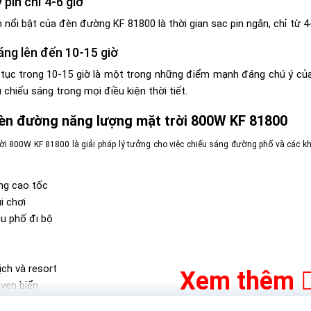
 pin chỉ 4-6 giờ
ổi bật của đèn đường KF 81800 là thời gian sạc pin ngắn, chỉ từ 4-6
áng lên đến 10-15 giờ
 tục trong 10-15 giờ là một trong những điểm mạnh đáng chú ý của
chiếu sáng trong mọi điều kiện thời tiết.
èn đường năng lượng mặt trời 800W KF 81800
i 800W KF 81800 là giải pháp lý tưởng cho việc chiếu sáng đường phố và các k
ng cao tốc
i chơi
u phố đi bộ
ịch và resort
Xem thêm
 ven biển