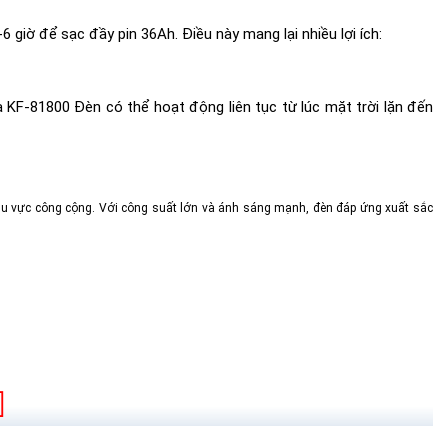
 giờ để sạc đầy pin 36Ah. Điều này mang lại nhiều lợi ích:
 KF-81800 Đèn có thể hoạt động liên tục từ lúc mặt trời lặn đến
hu vực công cộng. Với công suất lớn và ánh sáng mạnh, đèn đáp ứng xuất sắc