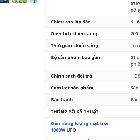
trườ
nông
Chiều cao lắp đặt
4 - 
Diện tích chiếu sáng
200
Thời gian chiếu sáng
Trên
Bộ sản phẩm bao gồm
01 đ
phi
Chính sách đổi trả
1 Đổ
Cam kết sản phẩm
Sản 
Bảo hành
Bảo
THÔNG SỐ KỸ THUẬT
Đèn năng lượng mặt trời
1000W
UFO