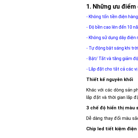
Những ưu điểm 
- Không tốn tiền điện hàng
- Độ bền cao lên đến 10 n
- Không sử dụng dây điện 
- Tự động bật sáng khi trờ
- Bật/ Tắt và tăng giảm đ
- Lắp đặt cho tắt cả các vị
Thiết kế nguyên khối
Khác với các dòng sản p
lắp đặt và thời gian lắp đ
3 chế độ hiển thị màu 
Dễ dàng thay đổi màu sắc
Chip led tiết kiệm điện