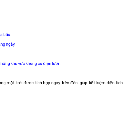
ưa bão.
ằng ngày.
 những khu vực không có điện lưới ...
mặt trời được tích hợp ngay trên đèn, giúp tiết kiệm diện tích