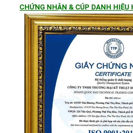
CHỨNG NHẬN & CÚP DANH HIỆU