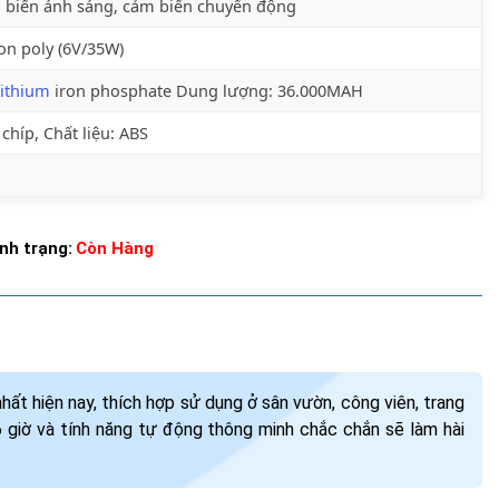
 biến ánh sáng, cảm biến chuyển động
con poly (6V/35W)
lithium
iron phosphate Dung lượng: 36.000MAH
 chíp, Chất liệu: ABS
nh trạng:
Còn Hàng
t hiện nay, thích hợp sử dụng ở sân vườn, công viên, trang
 6 giờ và tính năng tự động thông minh chắc chắn sẽ làm hài