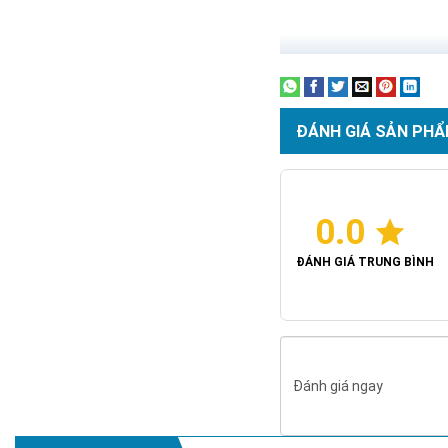
Sản phẩm sử dụng đến 450
Chống nước tuyệt đối
ĐÁNH GIÁ SẢN PHẨ
0.0
ĐÁNH GIÁ TRUNG BÌNH
Đánh giá ngay