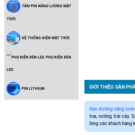
TẤM PIN NĂNG LƯỢNG MẶT
TRỜI
HỆ THỐNG ĐIỆN MẶT TRỜI
PHỤ KIỆN ĐÈN
LED
GIỚI THIỆU SẢN PH
PIN LITHIUM
Đèn đường năng lượng
trại, vường trái cây.
lòng các khách hàng k