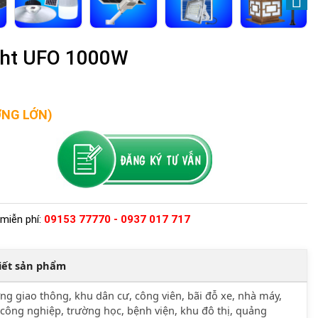
ght UFO 1000W
ỢNG LỚN)
miễn phí:
09153 77770 - 0937 017 717
tiết sản phẩm
g giao thông, khu dân cư, công viên, bãi đỗ xe, nhà máy,
công nghiệp, trường học, bệnh viện, khu đô thị, quảng