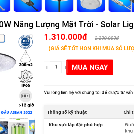
0W Năng Lượng Mặt Trời - Solar Li
1.310.000đ
2.200.000đ
(GIÁ SẼ TỐT HƠN KHI MUA SỐ LƯ
Vui lòng liên hệ với chúng tôi để được tư vấn 
Thông số kỹ thuật
Chi 
Khu vực lắp đặt phù hợp
Đườn
khu 