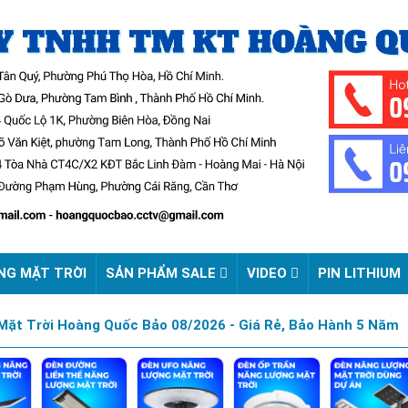
NG MẶT TRỜI
SẢN PHẨM SALE
VIDEO
PIN LITHIUM
ặt Trời Hoàng Quốc Bảo 08/2026 - Giá Rẻ, Bảo Hành 5 Năm