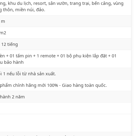
ng, khu du lịch, resort, sân vườn, trang trại, bến cảng, vùng
 thôn, miền núi, đảo.
6 m
 m2
 12 tiếng
èn + 01 tấm pin + 1 remote + 01 bộ phụ kiện lắp đặt + 01
ếu bảo hành
i 1 nếu lỗi từ nhà sản xuất.
phẩm chính hãng mới 100% - Giao hàng toàn quốc.
 hành 2 năm