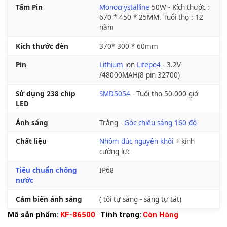
Tấm Pin
Monocrystalline
50W - Kích thước :
670 * 450 * 25MM. Tuổi thọ : 12
năm
Kích thước đèn
370* 300 * 60mm
Pin
Lithium
ion
Lifepo4
- 3.2V
/48000MAH(8 pin 32700)
Sử dụng 238 chip
SMD5054
- Tuổi thọ 50.000 giờ
LED
Ánh sáng
Trắng -
Góc chiếu sáng 160 độ
Chất liệu
Nhôm đúc nguyên khối
+ kính
cường lực
Tiêu chuẩn chống
IP68
nước
Cảm biến ánh sáng
( tối tự sáng - sáng tự tắt)
Mã sản phẩm:
KF-86500
Tình trạng:
Còn Hàng