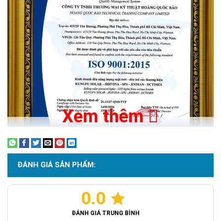
Xem thêm
ĐÁNH GIÁ SẢN PHẨM:
0.0
Chứng nhận ISO 9001:2015
ĐÁNH GIÁ TRUNG BÌNH