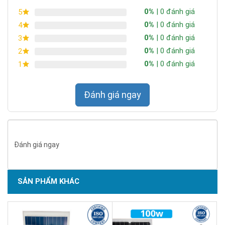
0%
| 0 đánh giá
5
0%
| 0 đánh giá
4
0%
| 0 đánh giá
3
0%
| 0 đánh giá
2
0%
| 0 đánh giá
1
Đánh giá ngay
Đánh giá ngay
SẢN PHẨM KHÁC
SẢN PHẨM CHẤT LƯỢNG - DỊCH VỤ TIN DÙNG LẦN VII - 2020