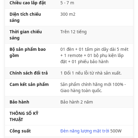
Chiều cao lắp đặt
5 - 7 m
Diện tích chiếu
300 m2
sáng
Thời gian chiếu
Trên 12 tiếng
sáng
Bộ sản phẩm bao
01 đèn + 01 tấm pin dây dài 5 mét
gồm
+ 1 remote + 01 bộ phụ kiện lắp
đặt + 01 phiếu bảo hành
Chính sách đổi trả
1 Đổi 1 nếu lỗi từ nhà sản xuất.
Cam kết sản phẩm
Sản phẩm chính hãng mới 100% -
Giao hàng toàn quốc.
Bảo hành
Bảo hành 2 năm
THÔNG SỐ KỸ
THUẬT
Công suất
Đèn năng lượng mặt trời
500W