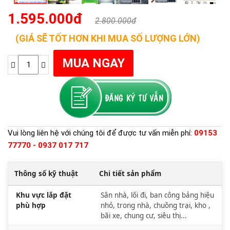
1.595.000đ
2.800.000đ
(GIÁ SẼ TỐT HƠN KHI MUA SỐ LƯỢNG LỚN)
Vui lòng liên hệ với chúng tôi để được tư vấn miễn phí:
09153
77770 - 0937 017 717
Thông số kỹ thuật
Chi tiết sản phẩm
Khu vực lắp đặt
Sân nhà, lối đi, ban công bảng hiệu
phù hợp
nhỏ, trong nhà, chuồng trại, kho ,
bãi xe, chung cư, siêu thị...