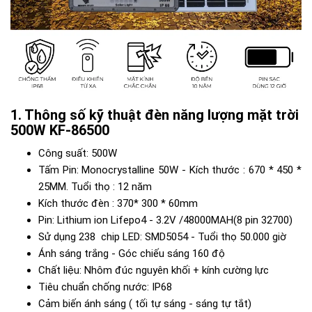
Thông số kỹ thuật đèn năng lượng mặt trời
500W KF-86500
Công suất: 500W
Tấm Pin: Monocrystalline 50W - Kích thước : 670 * 450 *
25MM. Tuổi thọ : 12 năm
Kích thước đèn : 370* 300 * 60mm
Pin: Lithium ion Lifepo4 - 3.2V /48000MAH(8 pin 32700)
Sử dụng 238 chip LED: SMD5054 - Tuổi thọ 50.000 giờ
Ánh sáng trắng - Góc chiếu sáng 160 độ
Chất liệu: Nhôm đúc nguyên khối + kính cường lực
Tiêu chuẩn chống nước: IP68
Cảm biến ánh sáng ( tối tự sáng - sáng tự tắt)