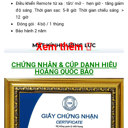
Điều khiển Remote từ xa : tắt/ mở - hẹn giờ - tăng giảm
độ sáng .Thời gian sạc: 5-8 giờ. Thời gian chiếu sáng >
12 giờ
Đóng gói : 4 bộ / 1 thùng
Bảo hành 2 năm
Xem thêm
CHỨNG NHẬN & CÚP DANH HIỆU
HOÀNG QUỐC BẢO