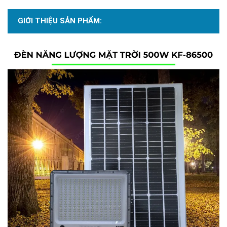
GIỚI THIỆU SẢN PHẨM: