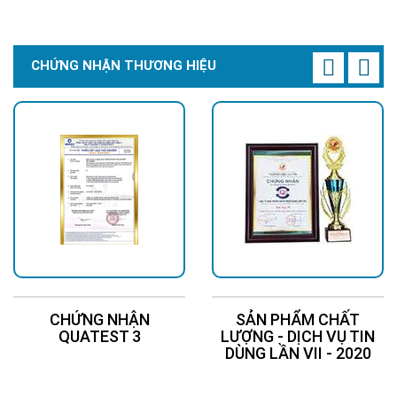
Chi Tiết
Đặt Mua
Chi Tiết
Đặt Mua
CHỨNG NHẬN THƯƠNG HIỆU
CHỨNG NHẬN
SẢN PHẨM CHẤT
QUATEST 3
LƯỢNG - DỊCH VỤ TIN
DÙNG LẦN VII - 2020