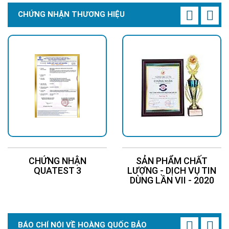
CHỨNG NHẬN THƯƠNG HIỆU
CHỨNG NHẬN
SẢN PHẨM CHẤT
QUATEST 3
LƯỢNG - DỊCH VỤ TIN
DÙNG LẦN VII - 2020
BÁO CHÍ NÓI VỀ HOÀNG QUỐC BẢO