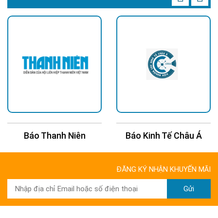
Báo Thanh Niên
Báo Kinh Tế Châu Á
ĐĂNG KÝ NHẬN KHUYẾN MÃI
Gửi