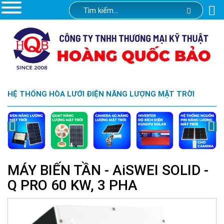
HỆ THỐNG HÒA LƯỚI ĐIỆN NĂNG LƯỢNG MẶT TRỜI
MÁY BIẾN TẦN - AiSWEI SOLID -
Q PRO 60 KW, 3 PHA