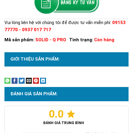
Vui lòng liên hệ với chúng tôi để được tư vấn miễn phí:
09153
77770 - 0937 017 717
Mã sản phẩm:
SOLID - Q PRO
Tình trạng:
Còn hàng
GIỚI THIỆU SẢN PHẨM:
Xem thêm
ĐÁNH GIÁ SẢN PHẨM:
0.0
ĐÁNH GIÁ TRUNG BÌNH