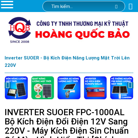
Inverter SUOER - Bộ Kích Điện Năng Lượng Mặt Trời Lên
220V
INVERTER SUOER FPC-1000AL
Bộ Kích Điện Đổi Điện 12V Sang
220V - Máy Kích Điện Sin Chuẩn