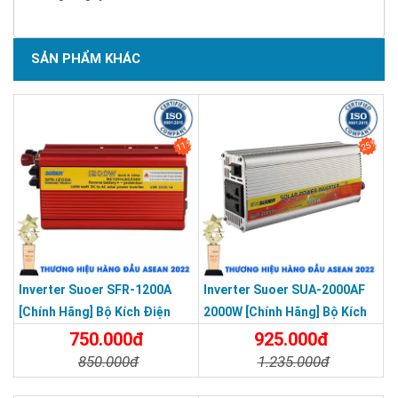
SẢN PHẨM KHÁC
11%
25%
Inverter Suoer SFR-1200A
Inverter Suoer SUA-2000AF
[Chính Hãng] Bộ Kích Điện
2000W [Chính Hãng] Bộ Kích
Đổi Điện 1200W 12V Lên 220V
Điện 12V Lên 220V - Máy Kích
750.000đ
925.000đ
- Máy Kích Điện Chống Ngược
Điện Chống Ngược Cực Sin
850.000đ
1.235.000đ
Cực Sin Mô Phỏng [Chính
Mô Phỏng
Chi Tiết
Đặt Mua
Chi Tiết
Đặt Mua