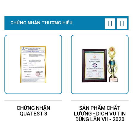
Chi Tiết
Đặt Mua
Chi Tiết
Đặt Mua
CHỨNG NHẬN THƯƠNG HIỆU
CHỨNG NHẬN
SẢN PHẨM CHẤT
QUATEST 3
LƯỢNG - DỊCH VỤ TIN
DÙNG LẦN VII - 2020