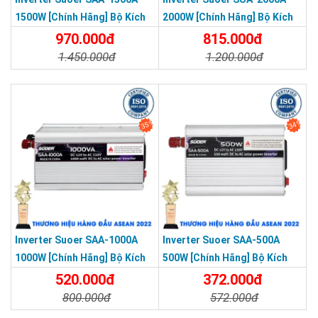
1500W [Chính Hãng] Bộ Kích
2000W [Chính Hãng] Bộ Kích
Điện 12V Lên 220V - Máy Kích
Điện 12V Lên 220V - Máy Kích
970.000đ
815.000đ
Điện Sin Mô Phỏng
Điện Sin Mô Phỏng
1.450.000đ
1.200.000đ
Chi Tiết
Đặt Mua
Chi Tiết
Đặt Mua
35%
34%
Inverter Suoer SAA-1000A
Inverter Suoer SAA-500A
1000W [Chính Hãng] Bộ Kích
500W [Chính Hãng] Bộ Kích
Điện 12V Lên 220V - Máy Kích
Điện 12V Lên 220V - Máy Kích
520.000đ
372.000đ
Điện Sin Mô Phỏng
Điện Sin Mô Phỏng
800.000đ
572.000đ