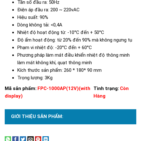
Tần số đầu ra: 50Hz
Điện áp đầu ra: 200 ~ 220vAC
Hiệu suất: 90%
Dòng không tải: <0,4A
Nhiệt độ hoạt động từ: -10°C đến + 50°C
Độ ẩm hoạt động: từ 20% đến 90% mà không ngưng tụ
Phạm vi nhiệt độ: -20°C đến + 60°C
Phương pháp làm mát điều khiển nhiệt độ thông minh
làm mát không khí, quạt thông minh
Kích thước sản phẩm: 260 * 180* 90 mm
Trọng lượng: 3Kg
Mã sản phẩm:
FPC-1000AP(12V)(with
Tình trạng:
Còn
display)
Hàng
GIỚI THIỆU SẢN PHẨM:
Xem thêm