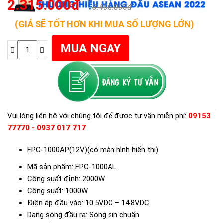
2.315.000đ
3.400.000đ
(GIÁ SẼ TỐT HƠN KHI MUA SỐ LƯỢNG LỚN)
Vui lòng liên hệ với chúng tôi để được tư vấn miễn phí:
09153
77770 - 0937 017 717
FPC-1000AP(12V)(có màn hình hiển thị)
Mã sản phẩm: FPC-1000AL
Công suất đỉnh: 2000W
Công suất: 1000W
Điện áp đầu vào: 10.5VDC – 14.8VDC
Dạng sóng đầu ra: Sóng sin chuẩn