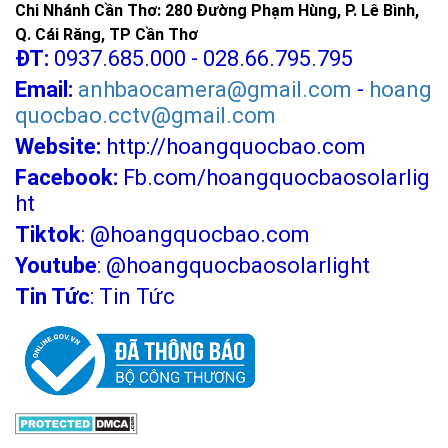
Chi Nhánh Cần Thơ: 280 Đường Phạm Hùng, P. Lê Bình,
Q. Cái Răng, TP Cần Thơ
ĐT:
0937.685.000 - 028.66.795.795
Email:
anhbaocamera@gmail.com
-
hoang
quocbao.cctv@gmail.com
Website:
http://hoangquocbao.com
Facebook:
Fb.com/hoangquocbaosolarlig
ht
Tiktok
:
@hoangquocbao.com
Youtube
:
@hoangquocbaosolarlight
Tin Tức
:
Tin Tức