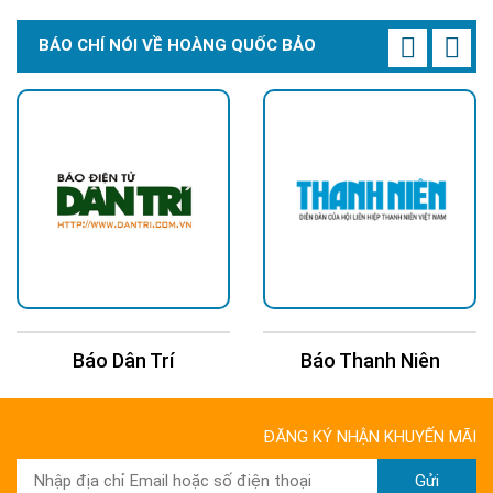
BÁO CHÍ NÓI VỀ HOÀNG QUỐC BẢO
Báo Dân Trí
Báo Thanh Niên
ĐĂNG KÝ NHẬN KHUYẾN MÃI
Gửi