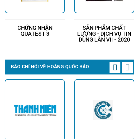
CHỨNG NHẬN
SẢN PHẨM CHẤT
QUATEST 3
LƯỢNG - DỊCH VỤ TIN
DÙNG LẦN VII - 2020
BÁO CHÍ NÓI VỀ HOÀNG QUỐC BẢO