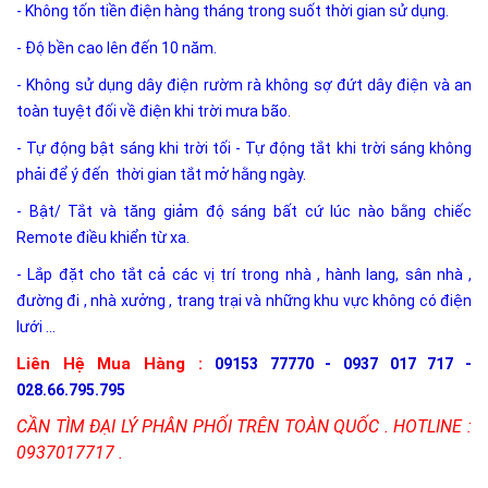
- Không tốn tiền điện hàng tháng trong suốt thời gian sử dụng.
- Độ bền cao lên đến 10 năm.
- Không sử dụng dây điện rườm rà không sợ đứt dây điện và an
toàn tuyệt đối về điện khi trời mưa bão.
- Tự động bật sáng khi trời tối - Tự động tắt khi trời sáng không
phải để ý đến thời gian tắt mở hằng ngày.
- Bật/ Tắt và tăng giảm độ sáng bất cứ lúc nào bằng chiếc
Remote điều khiển từ xa.
- Lắp đặt cho tắt cả các vị trí trong nhà , hành lang, sân nhà ,
đường đi , nhà xưởng , trang trại và những khu vực không có điện
lưới ...
Liên Hệ Mua Hàng :
09153 77770 - 0937 017 717 -
028.66.795.795
CẦN TÌM ĐẠI LÝ PHÂN PHỐI TRÊN TOÀN QUỐC . HOTLINE :
0937017717 .