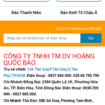
Báo Thanh Niên
Báo Kinh Tế Châu Á
ĐĂNG KÝ NHẬN KHUYẾN MÃI
Gửi
CÔNG TY TNHH TM DV HOÀNG
QUỐC BẢO
Trụ sở chính:
126 Tân Quý,P.Tân Qúy,Q.Tân
Phú,TP.HCM
.
Điện thoại : 0937 685 000
- 028 66 795 795
Chi Nhánh Đồng Nai: 2394 Quốc Lộ 1K, Phường Hóa
An, TP. Biên Hòa, Tỉnh Đồng Nai. Điện thoại: 0938 259
990 -
0937 685 000
.
Chi Nhánh Thủ Đức:
58E Gò Dưa, Phường Tam Bình ,