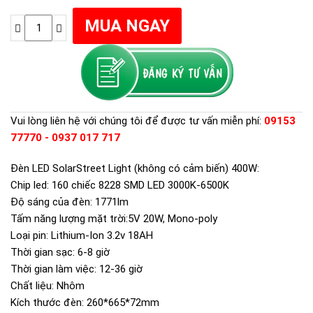
Vui lòng liên hệ với chúng tôi để được tư vấn miễn phí:
09153
77770 - 0937 017 717
Đèn LED SolarStreet Light (không có cảm biến) 400W:
Chip led: 160 chiếc 8228 SMD LED 3000K-6500K
Độ sáng của đèn: 1771lm
Tấm năng lượng mặt trời:5V 20W, Mono-poly
Loại pin: Lithium-Ion 3.2v 18AH
Thời gian sạc: 6-8 giờ
Thời gian làm việc: 12-36 giờ
Chất liệu: Nhôm
Kích thước đèn: 260*665*72mm