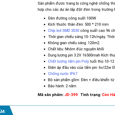
Sản phẩm được trang bị công nghệ chống thấm
hợp cho các dự án lắp đặt đèn trong trường họ
Đèn đường công suất 100W
Kích thước thân đèn: 500 * 210 mm
Chíp led SMD 3030
công suất cao 96 ch
Thời gian chiếu sáng 10-12h/ngày. Thời 
Không gian chiếu sáng: 120m2.
Chất liệu: Nhôm đúc nguyên khối
Dung lượng pin 3.2V 16500mah Kích th
Chất lượng tấm pin Poly
tuổi thọ 10-12
Điện áp đầu vào của tấm pin: 6v/22w Đ
Chống nước IP67
Bộ sản phẩm gồm: Đèn + điều khiển từ 
Bảo hành: 2 năm
Mã sản phẩm:
JD-399
Tình trạng:
Còn H
ẨM: