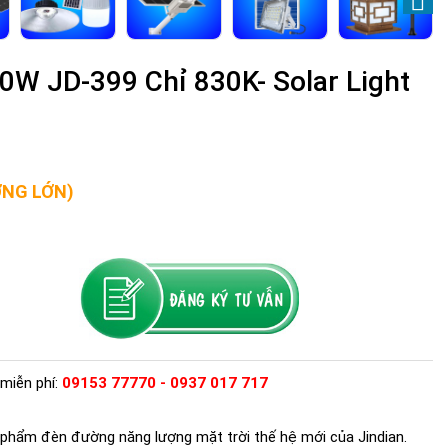
W JD-399 Chỉ 830K- Solar Light
ỢNG LỚN)
miễn phí:
09153 77770 - 0937 017 717
phẩm đèn đường năng lượng mặt trời thế hệ mới của Jindian.