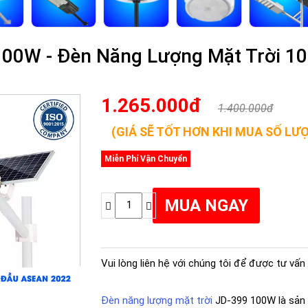
00W - Đèn Năng Lượng Mặt Trời 100
1.265.000đ
1.400.000đ
(GIÁ SẼ TỐT HƠN KHI MUA SỐ LƯ
Miễn Phí Vận Chuyển
Vui lòng liên hệ với chúng tôi để được tư vấn 
Đèn năng lượng mặt trời
JD-399 100W là sản 