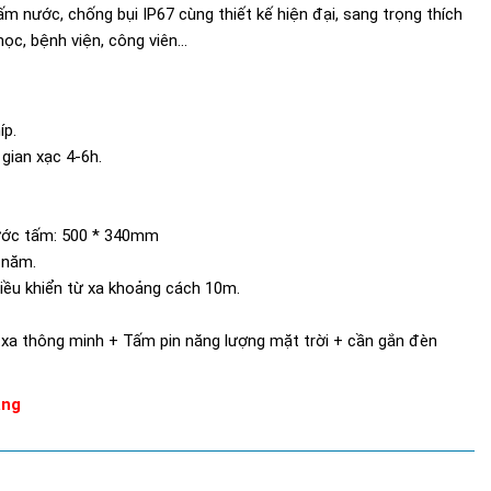
 nước, chống bụi IP67 cùng thiết kế hiện đại, sang trọng thích
c, bệnh viện, công viên...
íp.
gian xạc 4-6h.
ước tấm: 500 * 340mm
 năm.
iều khiển từ xa khoảng cách 10m.
xa thông minh + Tấm pin năng lượng mặt trời + cần gắn đèn
àng