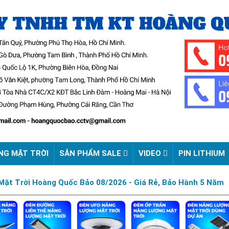
NG MẶT TRỜI
SẢN PHẨM SALE
VIDEO
PIN LITHIUM
ặt Trời Hoàng Quốc Bảo 08/2026 - Giá Rẻ, Bảo Hành 5 Năm