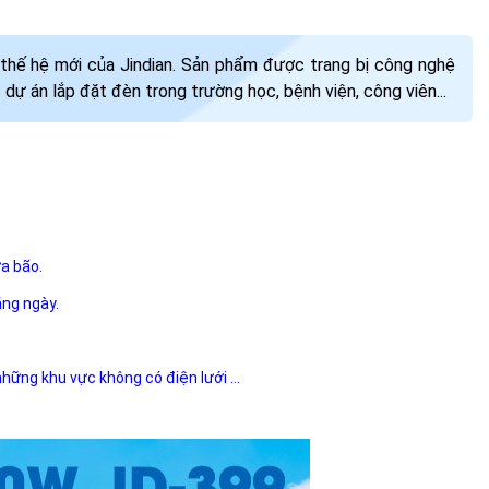
hế hệ mới của Jindian. Sản phẩm được trang bị công nghệ
dự án lắp đặt đèn trong trường học, bệnh viện, công viên...
ưa bão.
ằng ngày.
 những khu vực không có điện lưới ...