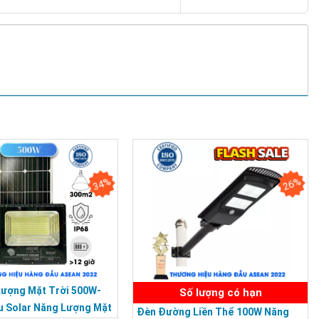
34%
26%
Lượng Mặt Trời 500W-
Số lượng có hạn
u Solar Năng Lượng Mặt
Đèn Đường Liền Thể 100W Năng