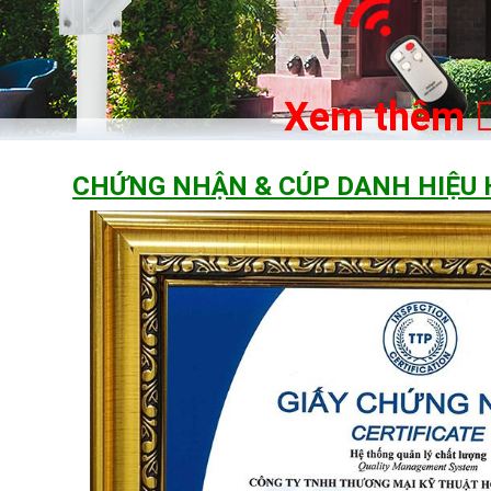
Xem thêm
CHỨNG NHẬN & CÚP DANH HIỆU