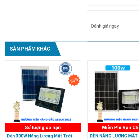
Đánh giá ngay
SẢN PHẨM KHÁC
35%
Số lượng có hạn
Miễn Phí Vận C
Đèn 300W Năng Lượng Mặt Trời
ĐÈN NĂNG LƯỢNG MẶT 