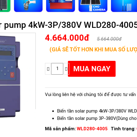
lar pump 4kW-3P/380V WLD280-400
4.664.000đ
5.664.000đ
(GIÁ SẼ TỐT HƠN KHI MUA SỐ LƯ
Vui lòng liên hệ với chúng tôi để được tư vấn 
Biến tần solar pump 4kW-3P/380V WL
Biến tần solar pump 3P-380V(Dùng cho
Mã sản phẩm:
WLD280-4005
Tình trạng: