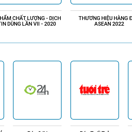
HẨM CHẤT LƯỢNG - DỊCH
THƯƠNG HIỆU HÀNG 
TIN DÙNG LẦN VII - 2020
ASEAN 2022