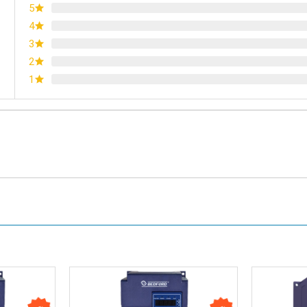
5
4
3
2
1