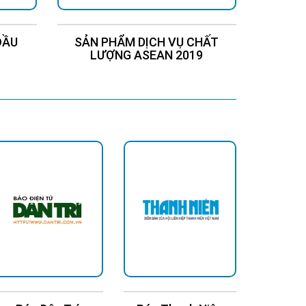
ĐẦU
SẢN PHẨM DỊCH VỤ CHẤT
Chứng
LƯỢNG ASEAN 2019