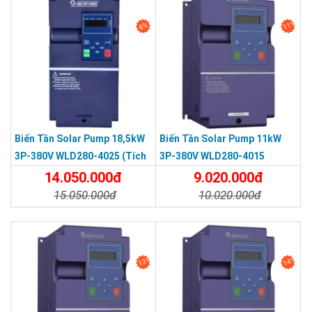
11%
6%
Biến Tần Solar Pump 18,5kW
Biến Tần Solar Pump 11kW
3P-380V WLD280-4025 (tích
3P-380V WLD280-4015
Hợp Cuộn Kháng DC)
14.050.000đ
9.020.000đ
15.050.000đ
10.020.000đ
Chi Tiết
Đặt Mua
Chi Tiết
Đặt Mua
13%
14%