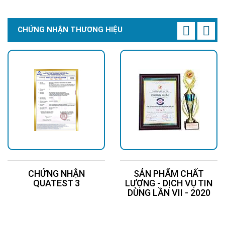
CHỨNG NHẬN THƯƠNG HIỆU
CHỨNG NHẬN
SẢN PHẨM CHẤT
QUATEST 3
LƯỢNG - DỊCH VỤ TIN
DÙNG LẦN VII - 2020