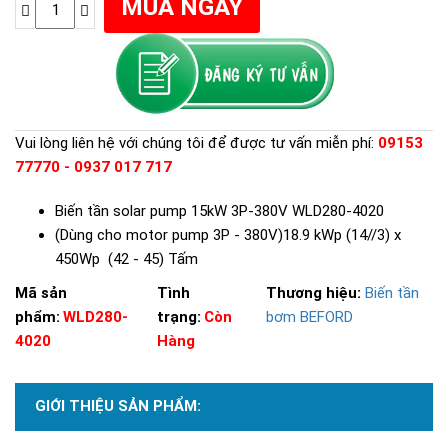
Vui lòng liên hệ với chúng tôi để được tư vấn miễn phí:
09153
77770 - 0937 017 717
Biến tần solar pump 15kW 3P-380V WLD280-4020
(Dùng cho motor pump 3P - 380V)18.9 kWp (14//3) x
450Wp (42 - 45) Tấm
Mã sản
Tình
Thương hiệu:
Biến tần
phẩm:
WLD280-
trạng:
Còn
bơm BEFORD
4020
Hàng
GIỚI THIỆU SẢN PHẨM: