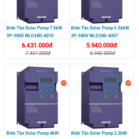
Biến Tần Solar Pump 7.5kW
Biến Tần Solar Pump 5.5kkW
3P-380V WLD280-4010
3P-380V WLD280-4007
6.431.000đ
5.940.000đ
7.431.000đ
6.940.000đ
Chi Tiết
Đặt Mua
Chi Tiết
Đặt Mua
17%
18%
Biến Tần Solar Pump 4kW-
Biến Tần Solar Pump 2.2kW-