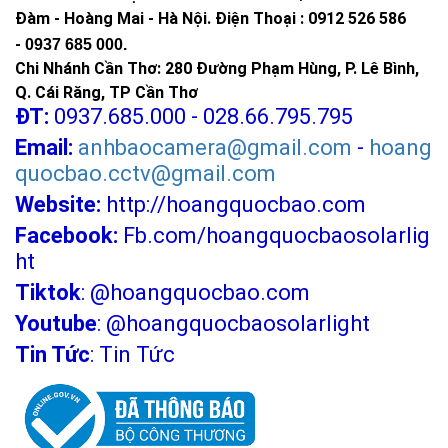
Đàm - Hoàng Mai - Hà Nội.
Điện Thoại : 0912 526 586
-
0937 685 000.
Chi Nhánh Cần Thơ: 280 Đường Phạm Hùng, P. Lê Bình,
Q. Cái Răng, TP Cần Thơ
ĐT:
0937.685.000 - 028.66.795.795
Email:
anhbaocamera@gmail.com
-
hoang
quocbao.cctv@gmail.com
Website:
http://hoangquocbao.com
Facebook:
Fb.com/hoangquocbaosolarlig
ht
Tiktok
:
@hoangquocbao.com
Youtube
:
@hoangquocbaosolarlight
Tin Tức
:
Tin Tức