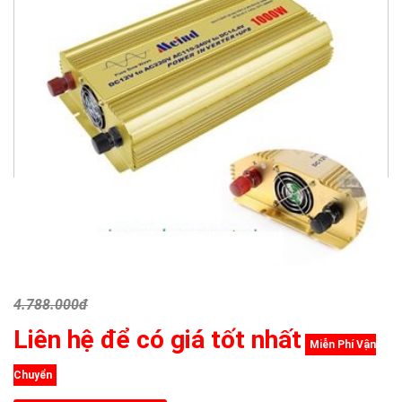
4.788.000đ
Liên hệ để có giá tốt nhất
Miễn Phí Vận
Chuyển