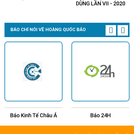
DÙNG LẦN VII - 2020
BÁO CHÍ NÓI VỀ HOÀNG QUỐC BẢO
Báo Kinh Tế Châu Á
Báo 24H