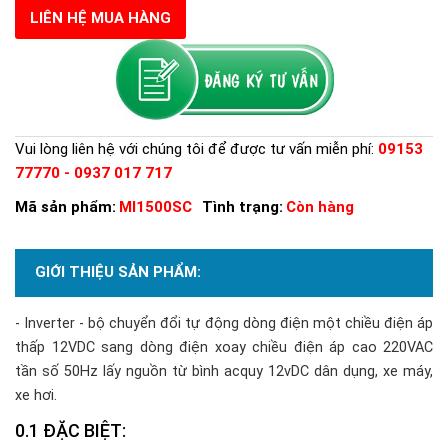
LIÊN HỆ MUA HÀNG
Vui lòng liên hệ với chúng tôi để được tư vấn miễn phí:
09153
77770 - 0937 017 717
Mã sản phẩm:
MI1500SC
Tình trạng:
Còn hàng
GIỚI THIỆU SẢN PHẨM:
- Inverter - bộ chuyển đổi tự động dòng điện một chiều điện áp
thấp 12VDC sang dòng điện xoay chiều điện áp cao 220VAC
tần số 50Hz lấy nguồn từ bình acquy 12vDC dân dụng, xe máy,
xe hơi.
ĐẶC BIỆT: