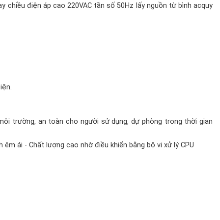
y chiều điện áp cao 220VAC tần số 50Hz lấy nguồn từ bình acquy
iện.
ôi trường, an toàn cho người sử dụng, dự phòng trong thời gian
h êm ái - Chất lượng cao nhờ điều khiển bằng bộ vi xử lý CPU