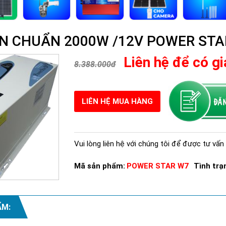
SIN CHUẨN 2000W /12V POWER ST
Liên hệ để có gi
8.388.000đ
LIÊN HỆ MUA HÀNG
Vui lòng liên hệ với chúng tôi để được tư vấn 
Mã sản phẩm:
POWER STAR W7
Tình trạ
ẨM: