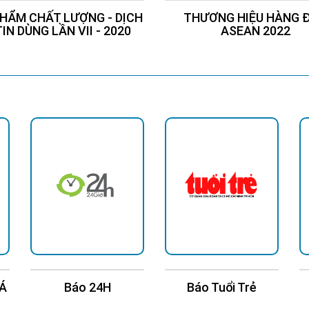
HẨM CHẤT LƯỢNG - DỊCH
THƯƠNG HIỆU HÀNG 
TIN DÙNG LẦN VII - 2020
ASEAN 2022
 Á
Báo 24H
Báo Tuổi Trẻ