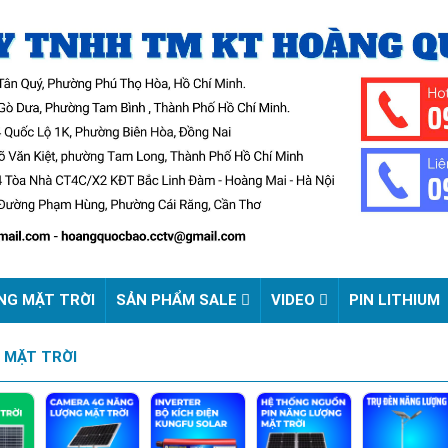
NG MẶT TRỜI
SẢN PHẨM SALE
VIDEO
PIN LITHIUM
 MẶT TRỜI