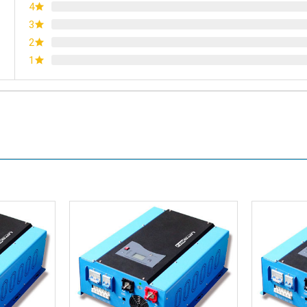
4
3
2
1