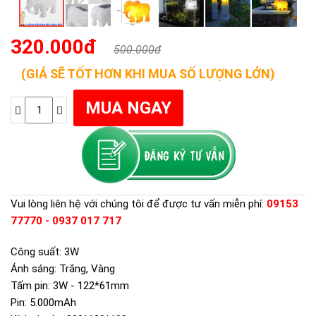
320.000đ
500.000đ
(GIÁ SẼ TỐT HƠN KHI MUA SỐ LƯỢNG LỚN)
Vui lòng liên hệ với chúng tôi để được tư vấn miễn phí:
09153
77770 - 0937 017 717
Công suất: 3W
Ánh sáng: Trắng, Vàng
Tấm pin: 3W - 122*61mm
Pin: 5.000mAh