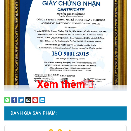
Xem thêm
ĐÁNH GIÁ SẢN PHẨM: