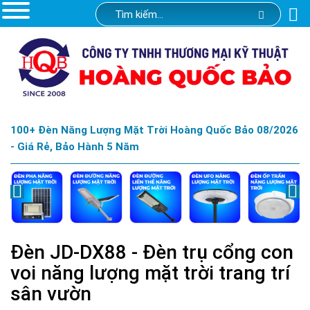
100+ Đèn Năng Lượng Mặt Trời Hoàng Quốc Bảo 08/2026
- Giá Rẻ, Bảo Hành 5 Năm
Đèn JD-DX88 - Đèn trụ cổng con
voi năng lượng mặt trời trang trí
sân vườn