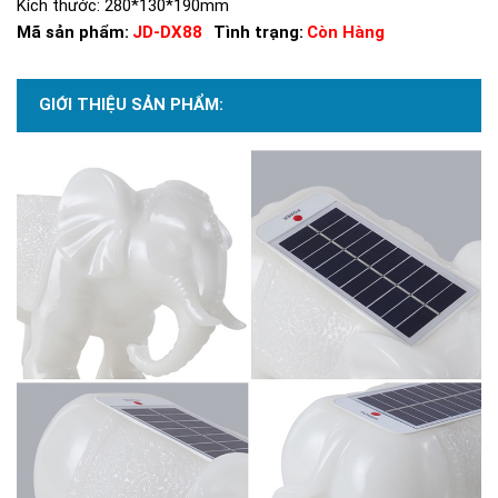
Kích thước: 280*130*190mm
Mã sản phẩm:
JD-DX88
Tình trạng:
Còn Hàng
GIỚI THIỆU SẢN PHẨM: