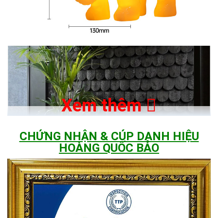
Xem thêm
CHỨNG NHẬN & CÚP DANH HIỆU
HOÀNG QUỐC BẢO