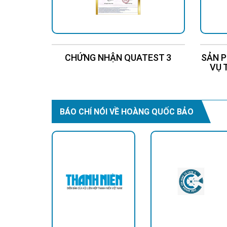
CHỨNG NHẬN QUATEST 3
SẢN P
VỤ 
BÁO CHÍ NÓI VỀ HOÀNG QUỐC BẢO