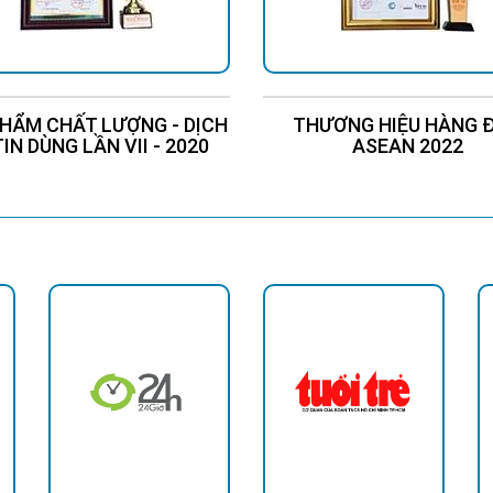
HẨM CHẤT LƯỢNG - DỊCH
THƯƠNG HIỆU HÀNG 
TIN DÙNG LẦN VII - 2020
ASEAN 2022