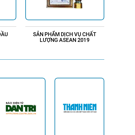
ĐẦU
SẢN PHẨM DỊCH VỤ CHẤT
Chứng
LƯỢNG ASEAN 2019