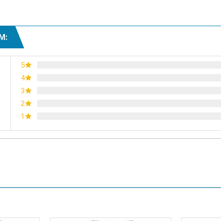
M:
5
4
3
2
1