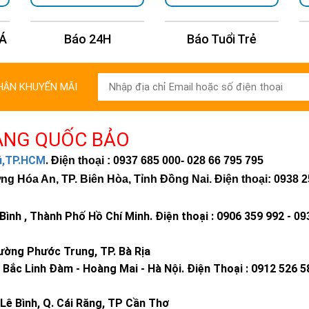
 Á
Báo 24H
Báo Tuổi Trẻ
HẬN KHUYẾN MÃI
ÀNG QUỐC BẢO
hú,TP.HCM
.
Điện thoại : 0937 685 000
- 028 66 795 795
 Hóa An, TP. Biên Hòa, Tỉnh Đồng Nai. Điện thoại: 0938 2
ình , Thành Phố Hồ Chí Minh
.
Điện thoại : 0906 359 992 -
09
ờng Phước Trung, TP. Bà Rịa
Bắc Linh Đàm - Hoàng Mai - Hà Nội.
Điện Thoại : 0912 526 5
Lê Bình, Q. Cái Răng, TP Cần Thơ