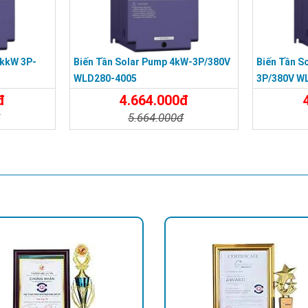
5kkW 3P-
Biến Tần Solar Pump 4kW-3P/380V
Biến Tần S
WLD280-4005
3P/380V W
đ
4.664.000đ
đ
5.664.000đ
Đặt Mua
Chi Tiết
Đặt Mua
Chi Tiế