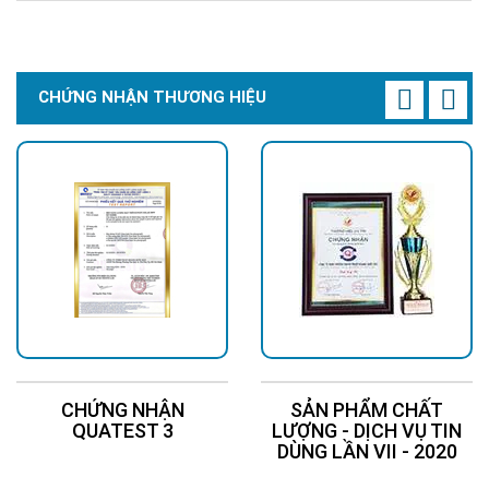
Chi Tiết
Đặt Mua
Chi Tiết
Đặt Mua
CHỨNG NHẬN THƯƠNG HIỆU
CHỨNG NHẬN
SẢN PHẨM CHẤT
QUATEST 3
LƯỢNG - DỊCH VỤ TIN
DÙNG LẦN VII - 2020