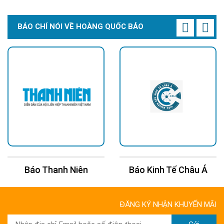
BÁO CHÍ NÓI VỀ HOÀNG QUỐC BẢO
Báo Thanh Niên
Báo Kinh Tế Châu Á
ĐĂNG KÝ NHẬN KHUYẾN MÃI