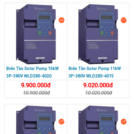
Chi Tiết
Đặt Mua
Chi Tiết
Đặt Mua
11%
9%
Biến Tần Solar Pump 15kW
Biến Tần Solar Pump 11kW
3P-380V WLD280-4020
3P-380V WLD280-4015
9.900.000đ
9.020.000đ
10.900.000đ
10.020.000đ
Chi Tiết
Đặt Mua
Chi Tiết
Đặt Mua
13%
14%