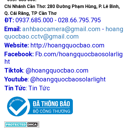
Chi Nhánh Cần Thơ: 280 Đường Phạm Hùng, P. Lê Bình,
Q. Cái Răng, TP Cần Thơ
ĐT:
0937.685.000 - 028.66.795.795
Email:
anhbaocamera@gmail.com
-
hoang
quocbao.cctv@gmail.com
Website:
http://hoangquocbao.com
Facebook:
Fb.com/hoangquocbaosolarlig
ht
Tiktok
:
@hoangquocbao.com
Youtube
:
@hoangquocbaosolarlight
Tin Tức
:
Tin Tức